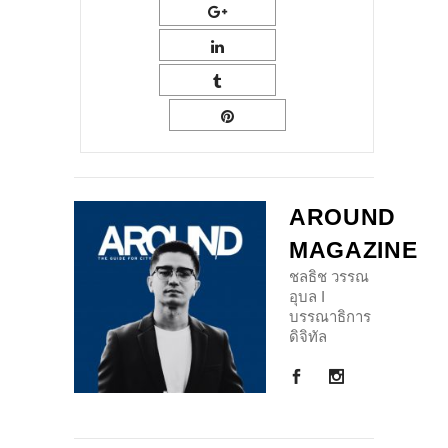
AROUND
MAGAZINE
ชลธิช วรรณ
อุบล I
บรรณาธิการ
ดิจิทัล