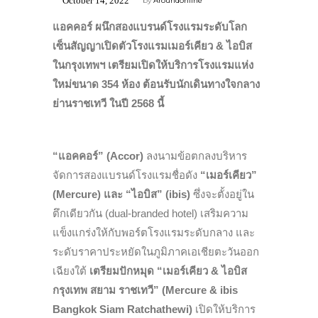
October 14, 2022
by
Aroundonline
แอคคอร์
ผนึกสองแบรนด์โรงแรมระดับโลก
เซ็นสัญญาเปิดตัวโรงแรมเมอร์เคียว & ไอบิส
ในกรุงเทพฯ
เตรียมเปิดให้บริการโรงแรมแห่ง
ใหม่ขนาด 354
ห้อง ต้อนรับนักเดินทางใจกลาง
ย่านราชเทวี ในปี 2568
นี้
“
แอคคอร์” (
Accor)
ลงนามข้อตกลงบริหาร
จัดการสองแบรนด์โรงแรมชื่อดัง
“เมอร์เคียว”
(Mercure) และ “ไอบิส” (ibis)
ซึ่งจะตั้งอยู่ใน
ตึกเดียวกัน (dual-branded hotel) เสริมความ
แข็งแกร่งให้กับพอร์ตโรงแรมระดับกลาง และ
ระดับราคาประหยัดในภูมิภาคเอเชียตะวันออก
เฉียงใต้
เตรียมปักหมุด “เมอร์เคียว & ไอบิส
กรุงเทพ สยาม ราชเทวี” (Mercure & ibis
Bangkok Siam Ratchathewi)
เปิดให้บริการ