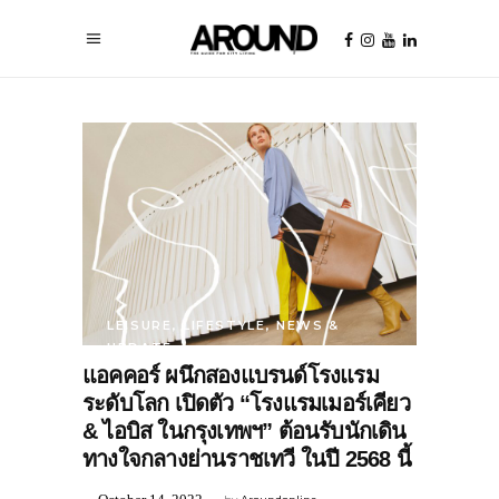
LEISURE
,
LIFESTYLE
,
NEWS &
UPDATE
แอคคอร์ ผนึกสองแบรนด์โรงแรม
ระดับโลก เปิดตัว “โรงแรมเมอร์เคียว
& ไอบิส ในกรุงเทพฯ” ต้อนรับนักเดิน
ทางใจกลางย่านราชเทวี ในปี 2568 นี้