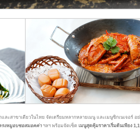
รกและสาขาเดียวในไทย จัดเตรียมหลากหลายเมนู และเมนูซิกเนเจอร์ อย
ซี่โครงหมูอบซอสมอคค่า
ฯลฯ พร้อมจัดเซ็ต
เมนูสุดคุ้มราคาเริ่มต้นเพียง 1,