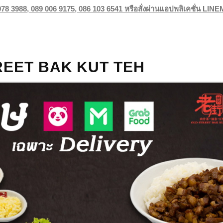
978 3988, 089 006 9175, 086 103 6541 หรือสั่งผ่านแอปพลิเคชั่น LI
REET BAK KUT TEH