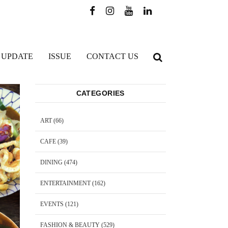
 UPDATE
ISSUE
CONTACT US
CATEGORIES
ART
(66)
CAFE
(39)
DINING
(474)
ENTERTAINMENT
(162)
EVENTS
(121)
FASHION & BEAUTY
(529)