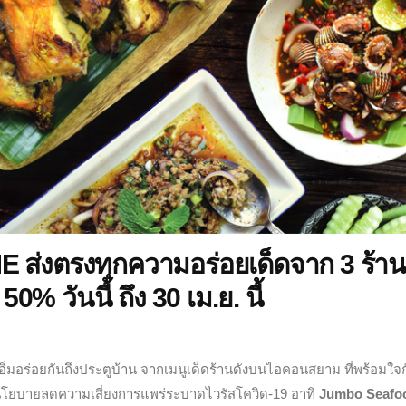
ส่งตรงทุกความอร่อยเด็ดจาก 3 ร้าน
0% วันนี้ ถึง 30 เม.ย. นี้
ิ่มอร่อยกันถึงประตูบ้าน จากเมนูเด็ดร้านดังบนไอคอนสยาม ที่พร้อมใจก
นโยบายลดความเสี่ยงการแพร่ระบาดไวรัสโควิด-19 อาทิ
Jumbo Seafo