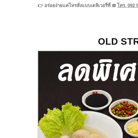
👉 อร่อยง่ายแค่โทรสั่งแบบเดลิเวอรี่ที่ ☎️
โทร.
092 
OLD ST