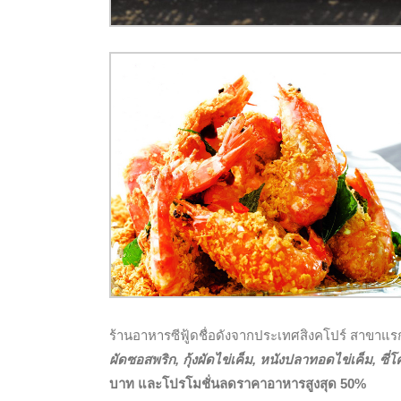
ร้านอาหารซีฟู้ดชื่อดังจากประเทศสิงคโปร์ สาขาแ
ผัดซอสพริก
, กุ้งผัดไข่เค็ม, หนังปลาทอดไข่เค็ม, 
บาท
และโปรโมชั่นลดราคาอาหารสูงสุด 50%