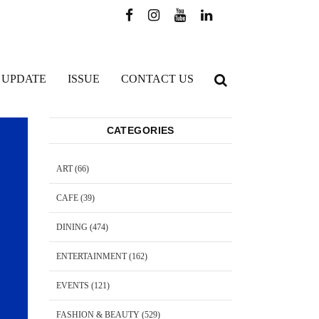
 UPDATE
ISSUE
CONTACT US
CATEGORIES
ART
(66)
CAFE
(39)
DINING
(474)
ENTERTAINMENT
(162)
EVENTS
(121)
FASHION & BEAUTY
(529)