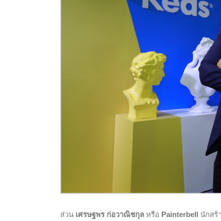
ส่วน
เศรษฐพร ก่อวาณิชกุล
หรือ
Painterbell
นักสร้