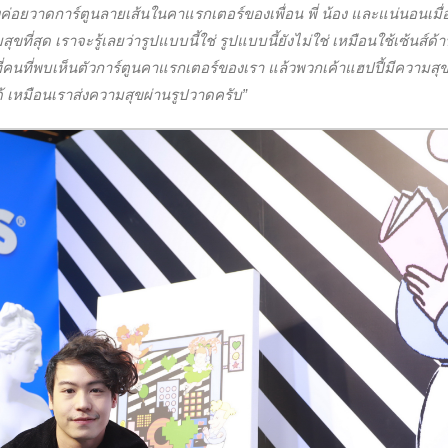
งค่อยวาดการ์ตูนลายเส้นในคาแรกเตอร์ของเพื่อน พี่ น้อง และแน่นอนเมื
ที่สุด เราจะรู้เลยว่ารูปแบบนี้ใช่ รูปแบบนี้ยังไม่ใช่ เหมือนใช้เซ้นส์ด้
ี่คนที่พบเห็นตัวการ์ตูนคาแรกเตอร์ของเรา แล้วพวกเค้าแฮปปี้มีความสุข 
้ เหมือนเราส่งความสุขผ่านรูปวาดครับ”