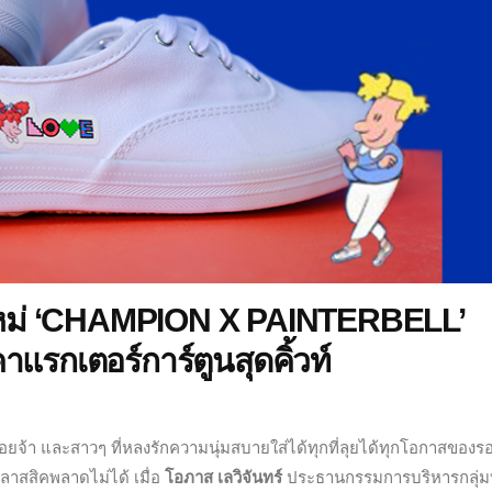
ใหม่ ‘CHAMPION X PAINTERBELL’
าแรกเตอร์การ์ตูนสุดคิ้วท์
้า และสาวๆ ที่หลงรักความนุ่มสบายใส่ได้ทุกที่ลุยได้ทุกโอกาสของรอ
ลาสสิคพลาดไม่ได้ เมื่อ
โอภาส เลวิจันทร์
ประธานกรรมการบริหารกลุ่มบ