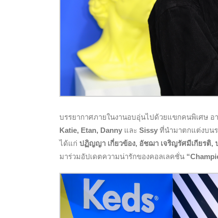
บรรยากาศภายในงานอบอุ่นไปด้วยแขกคนพิเศษ อา
Katie, Etan, Danny
และ
Sissy
ที่นำมาตกแต่งบนรอ
ได้แก่
ปฏิญญา เกี่ยวข้อง, อัชฌา เจริญรัศมีเกียรติ,
มาร่วมอัปเดตความน่ารักของคอลเลคชั่น
“
Champio