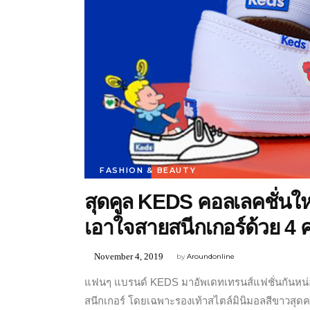
FASHION & BEAUTY
สุดคูล KEDS คอลเลคชั่น
เอาใจสายสนีกเกอร์ด้วย 4 ค
November 4, 2019
by
Aroundonline
แฟนๆ แบรนด์ KEDS มาอัพเดทเทรนส์แฟชั่นกันหน่อยจ
สนีกเกอร์ โดยเฉพาะรองเท้าสไตล์มินิมอลสีขาวสุดค