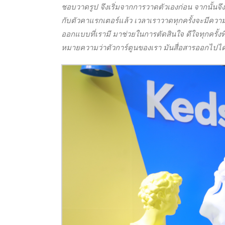
ชอบวาดรูป จึงเริ่มจากการวาดตัวเองก่อน จากนั้นจึ
กับตัวคาแรกเตอร์แล้ว เวลาเราวาดทุกครั้งจะมีความสุข
ออกแบบที่เรามี มาช่วยในการตัดสินใจ ดีใจทุกครั้งท
หมายความว่าตัวการ์ตูนของเรา มันสื่อสารออกไปได