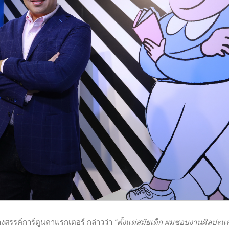
างสรรค์การ์ตูนคาแรกเตอร์ กล่าวว่า
“ตั้งแต่สมัยเด็ก ผมชอบงานศิลปะแ