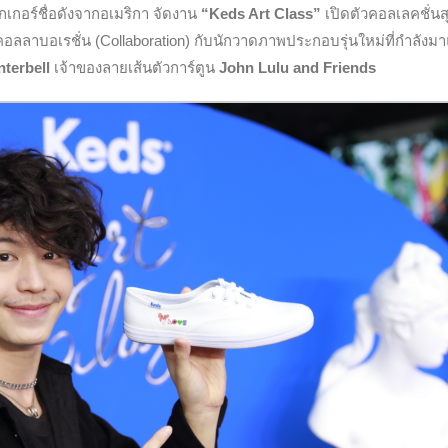
เกอร์ชื่อดังจากอเมริกา จัดงาน
“
Keds Art Class”
เปิดตัวคอลเลคชั่นส
วมคอลลาบอเรชั่น (Collaboration) กับนักวาดภาพประกอบรุ่นใหม่ที่กำลังม
nterbell
เจ้าของลายเส้นตัวการ์ตูน
John Lulu and Friends