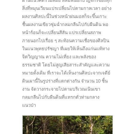
ผ่านแนวคิดร่วมสมัย ที่สัมพันธ์กับวัฎจักรของทุก
สิ่งที่หมุนเวียนแปรเปลี่ยนไปตามกาลเวลา อย่าง
ผลงานศิลปะนี้ในช่วงหน้าฝนมอสก็จะขึ้นเกาะ
ชื้นผลงานเขียวชุ่มฉ่ำกลมกลืนไปกับผืนดิน พอ
หน้าร้อนก็จะเปลี่ยนสีสัน แปรเปลี่ยนสภาพ
ภายนอกไปเรื่อย ๆ สะท้อนความเชื่อของศิลปิน
ในแนวพุทธปรัชญา ที่เผยให้เห็นถึงแก่นแท้ทาง
จิตวิญญาณ ความไม่เที่ยง และพลังของ
ธรรมชาติ โดยไม่สูญเสียสาระสำคัญและความ
หมายดั้งเดิม ที่เราจะได้เห็นงานศิลปะจากเจดีย์
ดินเผานี้ในรูปร่างที่แตกต่างกัน จำนวน 10 ชิ้น
งาน จัดวางกระจายไปตามบริเวณเนินเขา
กลมกลืนไปกับผืนดินที่แทรกตัวท่ามกลาง
แนวป่า