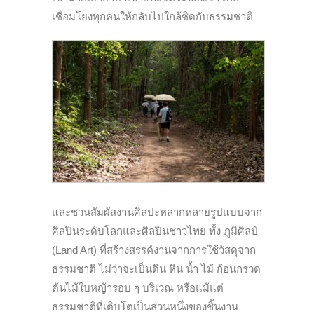
เชื่อมโยงทุกคนให้กลับไปใกล้ชิดกับธรรมชาติ
และชวนสัมผัสงานศิลปะหลากหลายรูปแบบจาก
ศิลปินระดับโลกและศิลปินชาวไทย ทั้ง ภูมิศิลป์
(Land Art) ที่สร้างสรรค์งานจากการใช้วัสดุจาก
ธรรมชาติ ไม่ว่าจะเป็นดิน หิน น้ำ ไม้ ก้อนกรวด
ต้นไม้ใบหญ้ารอบ ๆ บริเวณ หรือแม้แต่
ธรรมชาติที่เติบโตเป็นส่วนหนึ่งของชิ้นงาน