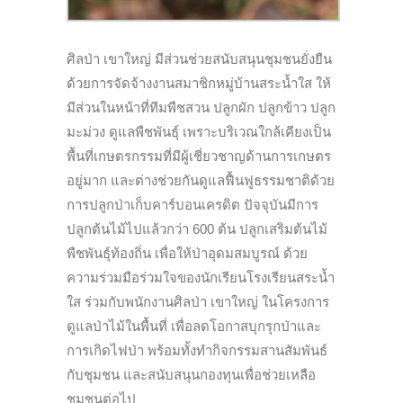
ศิลป่า เขาใหญ่ มีส่วนช่วยสนับสนุนชุมชนยั่งยืน
ด้วยการจัดจ้างงานสมาชิกหมู่บ้านสระน้ำใส ให้
มีส่วนในหน้าที่ทีมพืชสวน ปลูกผัก ปลูกข้าว ปลูก
มะม่วง ดูแลพืชพันธ์ุ เพราะบริเวณใกล้เคียงเป็น
พื้นที่เกษตรกรรมที่มีผู้เชี่ยวชาญด้านการเกษตร
อยู่มาก และต่างช่วยกันดูแลฟื้นฟูธรรมชาติด้วย
การ
ปลูกป่าเก็บคาร์บอนเครดิต ปัจจุบันมีการ
ปลูกต้นไม้ไปแล้วกว่า 600 ต้น ปลูกเสริมต้นไม้
พืชพันธ์ุท้องถิ่น เพื่อให้ป่าอุดมสมบูรณ์ ด้วย
ความร่วมมือร่วมใจของนักเรียนโรงเรียนสระน้ำ
ใส ร่วมกับพนักงานศิลป่า เขาใหญ่ ในโครงการ
ดูแลป่าไม้ในพื้นที่ เพื่อลดโอกาสบุกรุกป่าและ
การเกิดไฟป่า พร้อมทั้ง
ทำกิจกรรมสานสัมพันธ์
กับชุมชน และสนับสนุนกองทุนเพื่อช่วยเหลือ
ชุมชนต่อไป