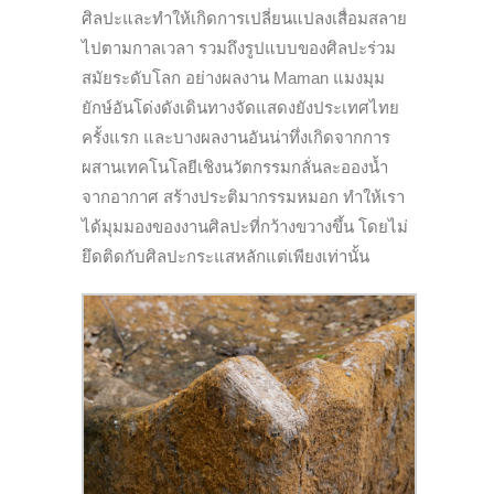
ศิลปะและทำให้เกิดการเปลี่ยนแปลงเสื่อมสลาย
ไปตามกาลเวลา รวมถึงรูปแบบของศิลปะร่วม
สมัยระดับโลก อย่างผลงาน
Maman
แมงมุม
ยักษ์อันโด่งดังเดินทางจัดแสดงยังประเทศไทย
ครั้งแรก และบางผลงานอันน่าทึ่งเกิดจากการ
ผสานเทคโนโลยีเชิงนวัตกรรมกลั่นละอองน้ำ
จากอากาศ สร้างประติมากรรมหมอก ทำให้เรา
ได้มุมมองของงานศิลปะที่กว้างขวางขึ้น โดยไม่
ยึดติดกับศิลปะกระแสหลักแต่เพียงเท่านั้น