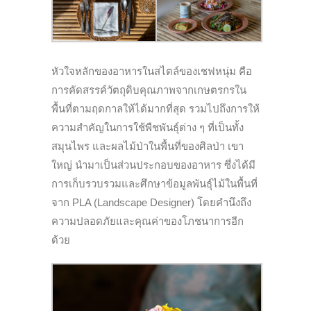
หัวใจหลักของอาหารในสไตล์ของเชฟหนุ่ม คือ
การคัดสรรค์วัตถุดิบคุณภาพจากเกษตรกรใน
พื้นที่ตามฤดกาลให้ได้มากที่สุด รวมไปถึงการให้
ความสำคัญในการใช้พืชพันธุ์ต่าง ๆ ที่เป็นทั้ง
สมุนไพร และผลไม้ป่าในพื้นที่ของศิลป่า เขา
ใหญ่ นำมาเป็นส่วนประกอบของอาหาร ซึ่งได้มี
การเก็บรวบรวมและศึกษาข้อมูลพันธ์ุไม้ในพื้นที่
จาก PLA (Landscape Designer) โดยคำนึงถึง
ความปลอดภัยและคุณค่าของโภชนาการอีก
ด้วย