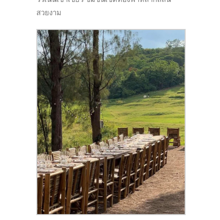
สวยงาม