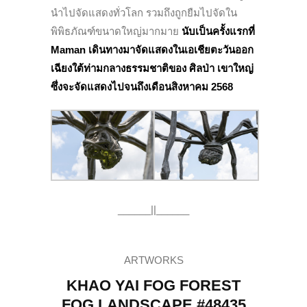
นำไปจัดแสดงทั่วโลก รวมถึงถูกยืมไปจัดใน
พิพิธภัณฑ์ขนาดใหญ่มากมาย
นับเป็นครั้งแรกที่
Maman เดินทางมาจัดแสดงในเอเชียตะวันออก
เฉียงใต้ท่ามกลางธรรมชาติของ ศิลป่า เขาใหญ่
ซึ่งจะจัดแสดงไปจนถึงเดือนสิงหาคม 2568
______||______
ARTWORKS
KHAO YAI FOG FOREST
FOG LANDSCAPE #48435