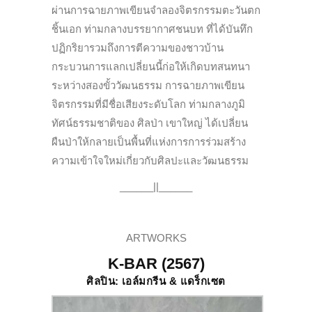
ผ่านการฉายภาพเขียนจำลองจิตรกรรมตะวันตก
ชิ้นเอก ท่ามกลางบรรยากาศชนบท ที่ได้บันทึก
ปฏิกริยารวมถึงการตีความของชาวบ้าน
กระบวนการแลกเปลี่ยนนี้ก่อให้เกิดบทสนทนา
ระหว่างสองขั้ววัฒนธรรม การฉายภาพเขียน
จิตรกรรมที่มีชื่อเสียงระดับโลก ท่ามกลางภูมิ
ทัศน์ธรรมชาติของ ศิลป่า เขาใหญ่ ได้เปลี่ยน
ผืนป่าให้กลายเป็นพื้นที่แห่งการการร่วมสร้าง
ความเข้าใจใหม่เกี่ยวกับศิลปะและวัฒนธรรม
______||______
ARTWORKS
K-BAR (2567)
ศิลปิน: เอล์มกรีน & แดร็กเซต