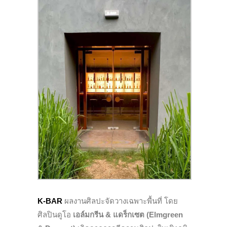
K-BAR
ผลงานศิลปะจัดวางเฉพาะพื้นที่ โดย
ศิลปินดูโอ
เอล์มกรีน & แดร็กเซต (Elmgreen