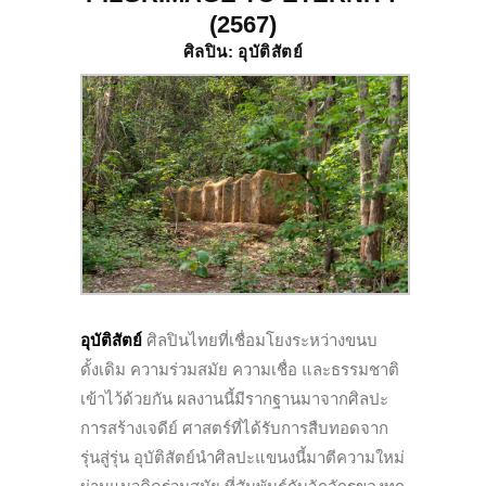
(2567)
ศิลปิน: อุบัติสัตย์
อุบัติสัตย์
ศิลปินไทยที่เชื่อมโยงระหว่างขนบ
ดั้งเดิม ความร่วมสมัย ความเชื่อ และธรรมชาติ
เข้าไว้ด้วยกัน ผลงานนี้มีรากฐานมาจากศิลปะ
การสร้างเจดีย์ ศาสตร์ที่ได้รับการสืบทอดจาก
รุ่นสู่รุ่น อุบัติสัตย์นำศิลปะแขนงนี้มาตีความใหม่