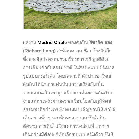
ผลงาน
Madrid Circle
ของศิลปิน
ริชาร์ต ลอง
(Richard Long)
สะท้อนความเชื่อมโยงอันลึก
ซึ้งของศิลปะหลอมรวมเรื่องการเจริญสติด้วย
การเดิน เข้ากับธรรมชาติ ในศิลปะแบบมินิมอล
รูปแบบเซอร์เคิล โดยเฉพาะที่ ศิลป่า เขาใหญ่
ศิลปินได้นำเอาแผ่นหินมาวางเรียงกันเป็น
วงกลมบนเนินเขาสูง สร้างสรรค์ผลงานอันเรียบ
ง่ายแต่ทรงพลังผ่านความเชื่อมโยงกับภูมิทัศน์
ธรรมชาติอย่างตรงไปตรงมา เชิญชวนให้เราได้
เดินอย่างช้า ๆ รอบหินทรงวงกลม ซึ่งศิลปิน
ตีความการเดินไม่ใช่แค่การเคลื่อนที่ แต่การ
เดินอย่างมีศิลปะก็เป็นอีกรูปแบบหนึ่งด้วย ซึ่ง ริ