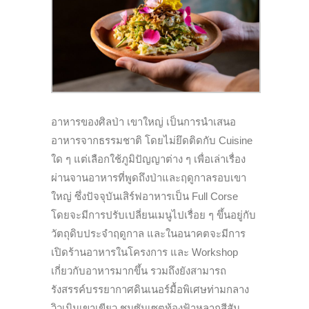
อาหารของศิลป่า เขาใหญ่ เป็นการนำเสนอ
อาหารจากธรรมชาติ โดยไม่ยึดติดกับ Cuisine
ใด ๆ แต่เลือกใช้ภูมิปัญญาต่าง ๆ เพื่อเล่าเรื่อง
ผ่านจานอาหารที่พูดถึงป่าและฤดูกาลรอบเขา
ใหญ่ ซึ่ง
ปัจจุบันเสิร์ฟอาหารเป็น Full Corse
โดยจะมีการปรับเปลี่ยนเมนูไปเรื่อย ๆ ขึ้นอยู่กับ
วัตถุดิบประจำฤดูกาล และ
ในอนาคตจะมีการ
เปิดร้านอาหารในโครงการ และ Workshop
เกี่ยวกับอาหารมากขึ้น รวมถึงยังสามารถ
รังสรรค์บรรยากาศดินเนอร์มื้อพิเศษท่ามกลาง
วิวเนินเขาเขียว ชมซันเซตท้องฟ้าหลากสีสัน