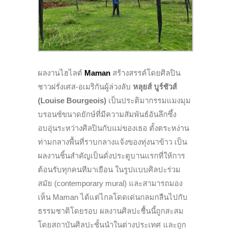
ผลงานไฮไลต์
Maman
สร้างสรรค์โดยศิลปิน
ชาวฝรั่งเศส-อเมริกันผู้ล่วงลับ
หลุยส์ บูร์ชัวส์
(Louise Bourgeois)
เป็นประติมากรรมแมงมุม
บรอนซ์ขนาดยักษ์ที่มีความสัมพันธ์อันลึกซึ้ง
อบอุ่นระหว่างศิลปินกับแม่ของเธอ ตั้งตระหง่าน
ท่ามกลางพื้นที่ราบกลางแจ้งของทุ่งนาข้าว เป็น
ผลงานชิ้นสำคัญเป็นดั่งประตูบานแรกที่ให้การ
ต้อนรับทุกคนทีมาเยือน ในรูปแบบศิลปะร่วม
สมัย (contemporary mural) และสามารถมอง
เห็น Maman ได้แต่ไกลโดดเด่นกลมกลืนไปกับ
ธรรมชาติโดยรอบ ผลงานศิลปะชื้นนี้ถูกสะสม
โดยสถาบันศิลปะชั้นนำในต่างประเทศ และถูก