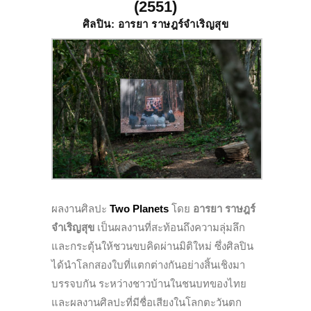
(2551)
ศิลปิน: อารยา ราษฎร์จำเริญสุข
ผลงานศิลปะ
Two Planets
โดย
อารยา ราษฎร์
จำเริญสุข
เป็นผลงานที่สะท้อนถึงความลุ่มลึก
และกระตุ้นให้ชวนขบคิดผ่านมิติใหม่ ซึ่งศิลปิน
ได้นำโลกสองใบที่แตกต่างกันอย่างสิ้นเชิงมา
บรรจบกัน ระหว่างชาวบ้านในชนบทของไทย
และผลงานศิลปะที่มีชื่อเสียงในโลกตะวันตก