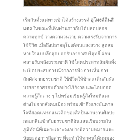
เริ่มกันตั้งแต่ทางเข้าได้สร้างสรรค์
อุโมงค์ดินสี
แดง
ในขณะที่เดินผ่านราวกับได้ปลดปล่อย
ความทุกข์ วางความวุ่นวาย ความเร่งรีบจากการ
ใช้ชีวิต เมื่อถึงปลายอุโมงค์พบแสงสว่าง สูดลม
หายใจแบบลึกสุดปอดรับอากาศบริสุทธิ์ ผ่อน
คลายรับพลังธรรมชาติ ใช้โสตประสาทสัมผัสทั้ง
5 เปิดประสบการณ์จากการฟัง การเห็น การ
สัมผัสจากธรรมชาติ ใช้ชีวิตให้ช้าลง เดินสัมผัส
บรรยากาศรอบตัวอย่างไร้กังวล และโอบกอด
ความรู้สึกต่าง ๆ ไปพร้อมเรียนรู้สิ่งใหม่ที่แตก
ต่างไปจากสังคมเมือง พร้อมเข้าถึงแรงบันดาล
ใจที่สอดแทรกแนวคิดของศิลปินผ่านงานศิลปะ
กลมกลืนเข้ากับธรรมชาติอันแสนเรียบง่ายใน
ภูมิทัศน์ที่เฉพาะเจาะจงอย่างมีความหมายและ
นัยยะต่อการสื่อสาร ที่จะทำให้ทุกคนได้มุมมอง