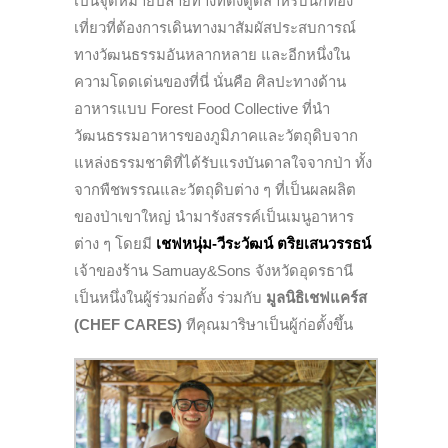
เป็นจุดหมายปลายทางที่ดึงดูดสำหรับนักท่อง
เที่ยวที่ต้องการเดินทางมาสัมผัสประสบการณ์
ทางวัฒนธรรมอันหลากหลาย และอีกหนึ่งใน
ความโดดเด่นของที่นี่ นั่นคือ ศิลปะทางด้าน
อาหารแบบ Forest Food Collective ที่นำ
วัฒนธรรมอาหารของภูมิภาคและวัตถุดิบจาก
แหล่งธรรมชาติที่ได้รับแรงบันดาลใจจากป่า ทั้ง
จากพืชพรรณและวัตถุดิบต่าง ๆ ที่เป็นผลผลิต
ของป่าเขาใหญ่ นำมารังสรรค์เป็นเมนูอาหาร
ต่าง ๆ โดยมี
เชฟหนุ่ม-วีระวัฒน์ ตริยเสนวรรธน์
เจ้าของร้าน Samuay&Sons จังหวัดอุดรธานี
เป็นหนึ่งในผู้ร่วมก่อตั้ง ร่วมกับ
มูลนิธิเชฟแคร์ส
(CHEF CARES)
ทีคุณมาริษาเป็นผู้ก่อตั้งขึ้น