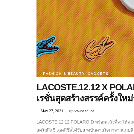
FASHION & BEAUTY
,
GADGETS
LACOSTE.12.12 X POL
เรชั่นสุดสร้างสรรค์ครั้งให
May 27, 2021
by
Aroundonline
LACOSTE.12.12 POLAROID พร้อมแล้วที่จะให้คุณมี
สดใสถึง 5 เฉดสีซึ่งได้รับแรงบันดาลใจมาจากแถบสี