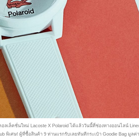
็คชั่นใหม่ Lacoste X Polaroid ได้แล้ววันนี้ที่ช่องทางออนไลน์ Lin
เศษ! ผู้ที่ซื้อสินค้า 9 ท่านแรกรับเลยทันทีกระเป๋า Goodie Bag มูลค่