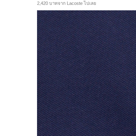
2,420 บาทจาก Lacoste ไปเลย