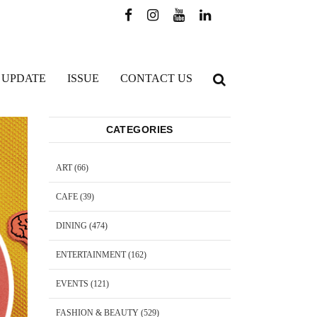
 UPDATE
ISSUE
CONTACT US
CATEGORIES
ART
(66)
CAFE
(39)
DINING
(474)
ENTERTAINMENT
(162)
EVENTS
(121)
FASHION & BEAUTY
(529)