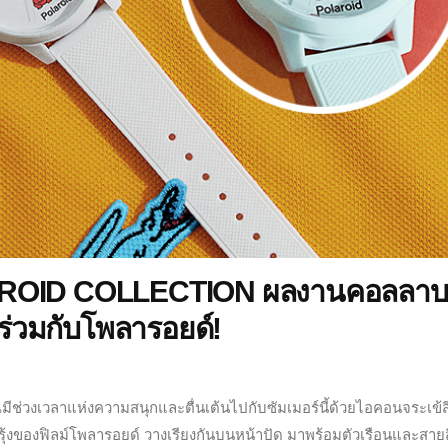
AROID COLLECTION ผลงานคอลลาบ
ม่ร่วมกับโพลารอยด์!
ช่วงเวลาแห่งความสนุกและตื่นเต้นไปกับซัมเมอร์นี้ด้วยไอคอนจระเข้ส
รุ้งของฟิลม์โพลารอยด์ วางเรียงกันบนหน้าปัด มาพร้อมตัวเรือนและสาย