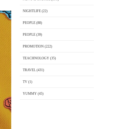
NIGHTLIFE
(22)
PEOPLE
(88)
PEOPLE
(39)
PROMOTION
(222)
TEACHNOLOGY
(35)
TRAVEL
(431)
TV
(1)
YUMMY
(45)