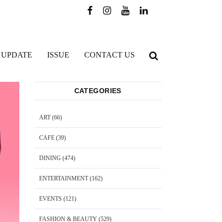
 UPDATE
ISSUE
CONTACT US
CATEGORIES
ART
(66)
CAFE
(39)
DINING
(474)
ENTERTAINMENT
(162)
EVENTS
(121)
FASHION & BEAUTY
(529)