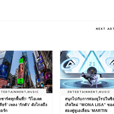
NEXT AR
NTERTAINMENT
,
MUSIC
ENTERTAINMENT
,
MUSIC
ชาร์ตทุกพื้นที่!! ‘วิโอเลต
สนุกไปกับการท่องยุโรปในซิ
ียร์’ เพลง ‘กักตัว’ ดังไกลถึง
เกิลใหม่ “MONA LISA” ขอ
ยอร์ก
สองคู่หูเอเลี่ยน ‘MARTIN