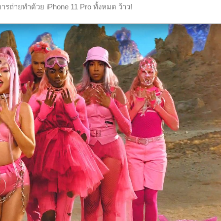
ึกการถ่ายทำด้วย iPhone 11 Pro ทั้งหมด ว้าว!