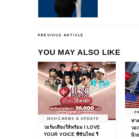
PREVIOUS ARTICLE
YOU MAY ALSO LIKE
E
MUSIC
,
NEWS & UPDATE
ฟาด
วอร์มเสียงให้พร้อม I LOVE
วอเท
YOUR VOICE ซีซันใหม่ รี
นิว