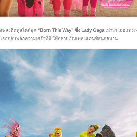
อเพลงติดหูสไตล์ยุค
“Born This Way” ซึ่ง Lady Gaga
เล่าว่า เธอแต่งเพ
ต่เธอกลับพลิกความเศร้าที่มี ให้กลายเป็นเพลงแดนซ์สนุกสนาน