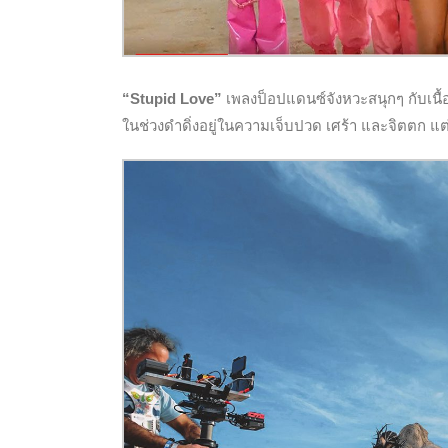
“Stupid Love”
เพลงป็อปแดนซ์จังหวะสนุกๆ กับเนื้
ในช่วงดำดิ่งอยู่ในความเจ็บปวด เศร้า และจิตตก แ