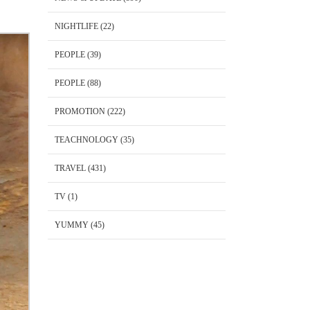
NIGHTLIFE
(22)
PEOPLE
(39)
PEOPLE
(88)
PROMOTION
(222)
TEACHNOLOGY
(35)
TRAVEL
(431)
TV
(1)
YUMMY
(45)