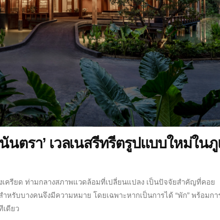
อนันตรา’ เวลเนสรีทรีตรูปแบบใหม่ในภู
ังเคร่งเครียด ท่ามกลางสภาพแวดล้อมที่เปลี่ยนแปลง เป็นปัจจัยสำคัญที่คอย
าร์จสำหรับบางคนจึงมีความหมาย โดยเฉพาะหากเป็นการได้ “พัก” พร้อมกา
ทีเดียว