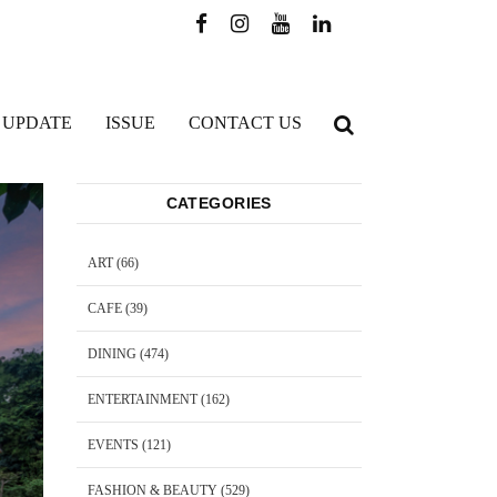
 UPDATE
ISSUE
CONTACT US
CATEGORIES
ART
(66)
CAFE
(39)
DINING
(474)
ENTERTAINMENT
(162)
EVENTS
(121)
FASHION & BEAUTY
(529)