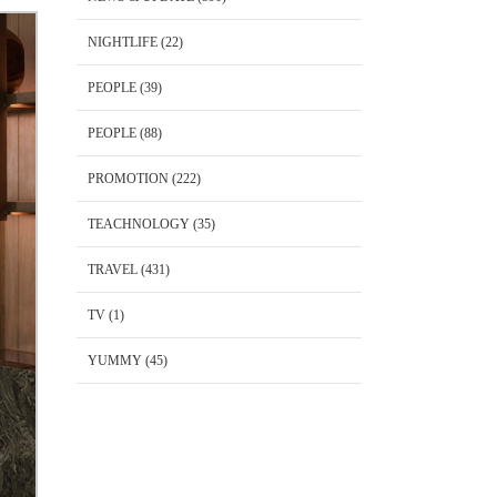
NIGHTLIFE
(22)
PEOPLE
(39)
PEOPLE
(88)
PROMOTION
(222)
TEACHNOLOGY
(35)
TRAVEL
(431)
TV
(1)
YUMMY
(45)