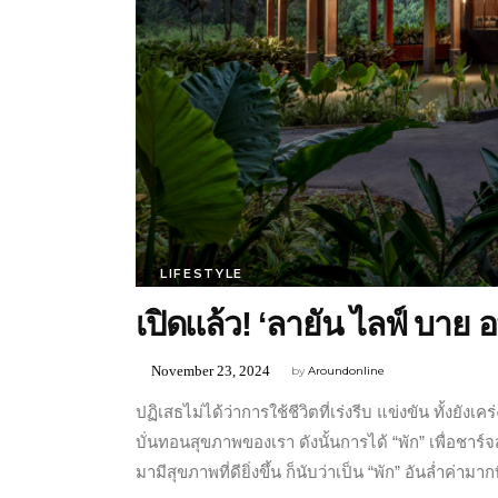
LIFESTYLE
เปิดแล้ว! ‘ลายัน ไลฟ์ บาย 
November 23, 2024
by
Aroundonline
ปฏิเสธไม่ได้ว่าการใช้ชีวิตที่เร่งรีบ แข่งขัน ทั้งย
บั่นทอนสุขภาพของเรา ดังนั้นการได้ “พัก” เพื่อช
มามีสุขภาพที่ดียิ่งขึ้น ก็นับว่าเป็น “พัก” อันล่ำค่ามาก