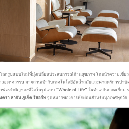
บโลกรูปแบบใหม่ที่มุ่งเปลี่ยนประสบการณ์ด้านสุขภาพ โดยนำความเชี่
กว่าสองทศวรรษ มาผสานเข้ากับเทคโนโลยีอันล้ำสมัยและศาสตร์การบำบ
ุกช่วงสำคัญของชีวิตในรูปแบบ
“Whole of Life”
ในทำเลอันยอดเยี่ยม 
นตรา ลายัน ภูเก็ต รีสอร์ท
จุดหมายของการพักผ่อนสำหรับทุกเพศทุกวัย