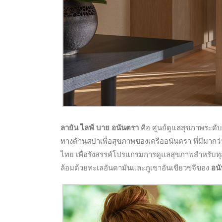
ลายัน ไลฟ์ บาย อนันตรา
คือ ศูนย์ดูแลสุขภาพระดั
ทางด้านสปาเพื่อสุขภาพของเครืออนันตรา ที่มีมา
ไทย เพื่อรังสรรค์โปรแกรมการดูแลสุขภาพสำหรับท
ล้อมด้วยทะเลอันดามันและภูเขาอันเขียวขจีของ
อนั