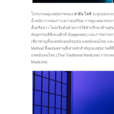
โปรแกรมดูแลสุขภาพของ
ลายัน ไลฟ์
จะถูกออกแบบ
น้ำหนัก การลดภาวะความเครียด การดูแลสมรรถภา
สั้นหรือยาว โดยเริ่มต้นด้วยการให้คำปรึกษาด้าน
พันธุกรรมอีพีเจเนติกส์ (Epigenetic) และการตรวจก
เชี่ยวชาญทั้งแพทย์แผนปัจจุบัน แพทย์แผนไทย แ
Method ซึ่งผสมผสานสี่เสาหลักสำคัญของสุขภาพที่ด
แพทย์แผนไทย (Thai Traditional Medicine) การแพทย
Medicine)