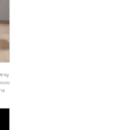
ยวชาญ
ัดแบบ
ราย