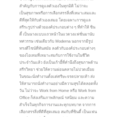
สำคัญกับการดูแลตัวเองในทุกมิติ ไม่ว่าจะ
เป็นสุขภาพหรือการเลือกสรรสิ่งที่เหมาะสมและ
ดีที่สุดให้กับตัวเองเสมอ โดยเฉพาะการดูแล
สรีระรูปร่างด้วยองค์ประกอบต่าง ๆ ที่ทำให้ ซิน
ดี้ เป็นนางแบบแถวหน้าในแวดวงแฟชั่นมานับ
ทศวรรษ เช่นเดียวกับ Moderna นอกจากมีรูป
ทรงดีไซน์ที่ทันสมัย ลงตัวกับองค์ประกอบต่างๆ
ของไอเทมที่เหมาะสมกับการใช้งานในชีวิต
ประจำวันแล้ว ยังเป็นเก้าอี้ที่คำนึงถึงสุขภาพด้าน
สรีรวิทยา ช่วยให้ความผ่อนคลายไม่ปวดเมื่อย
ในขณะนั่งทำงานตั้งแต่ศรีษะจรดปลายเท้า ส่ง
ให้สามารถนั่งทำงานอย่างมีความสุขได้ตลอดทั้ง
วัน ไม่ว่าจะ Work from Home หรือ Work from
Office ก็ส่งเสริมภาพลักษณ์ รสนิยม และความ
สำเร็จในทุกกิจการงานและทุกบทบาท จากการ
เลือกสรรสิ่งที่ดีที่สุดเสมอ สมกับที่ซินดี้ เป็นแฟน