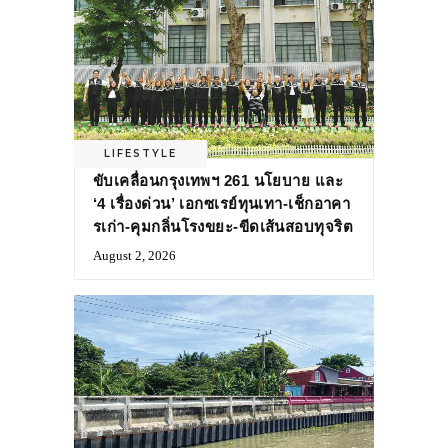
LIFESTYLE
ขับเคลื่อนกรุงเทพฯ 261 นโยบาย และ
‘4 เรื่องด่วน’ เอกซเรย์ทุนเทา-เช็กอาคา
รเก่า-คุมกลิ่นโรงขยะ-ขีดเส้นสอบทุจริต
August 2, 2026