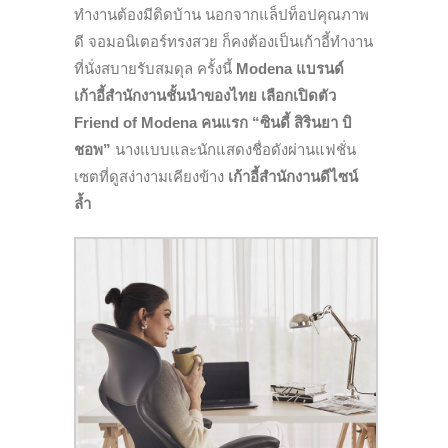
ทำงานต้องมีติดบ้าน นอกจากแล็ปท็อปคุณภาพ
ดี จอมอนิเตอร์ทรงสวย ก็คงต้องเป็นเก้าอี้ทำงาน
ที่นั่งสบายรับสมดุล ครั้งนี้
Modena
แบรนด์
เก้าอี้สำนักงานชั้นนำของไทย เลือกเปิดตัว
Friend of Modena คนแรก “ซินดี้ สิรินยา บิ
ชอพ”
นางแบบและนักแสดงชื่อดังผ่านแฟชั่น
เซตที่ดูสง่างามเคียงข้าง
เ
ก้าอี้สำนักงานดีไซน์
ล้ำ