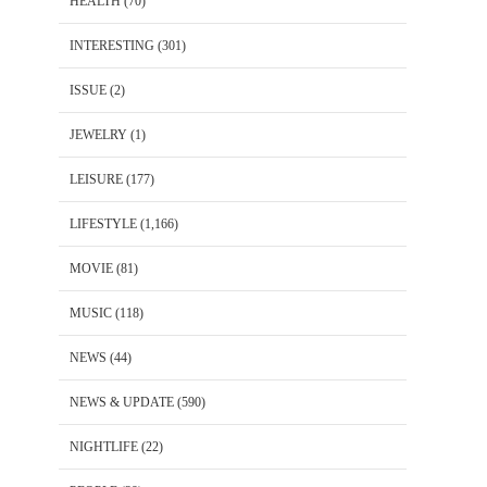
HEALTH
(70)
INTERESTING
(301)
ISSUE
(2)
JEWELRY
(1)
LEISURE
(177)
LIFESTYLE
(1,166)
MOVIE
(81)
MUSIC
(118)
NEWS
(44)
NEWS & UPDATE
(590)
NIGHTLIFE
(22)