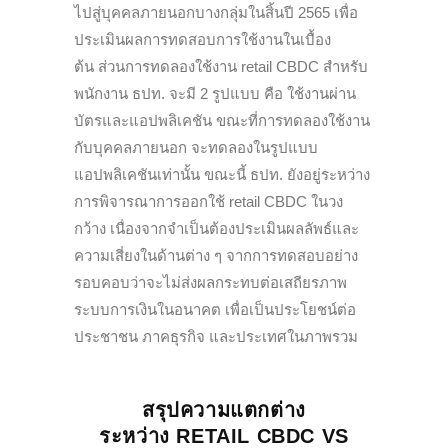
ไปสู่บุคคลภายนอกบางกลุ่มในสิ้นปี 2565 เพื่อ
ประเมินผลการทดสอบการใช้งานในเบื้อง
ต้น
ส่วนการทดลองใช้งาน retail CBDC สำหรับ
พนักงาน ธปท. จะมี 2 รูปแบบ คือ ใช้งานผ่าน
บัตรและ
แอปพลิเคชัน ขณะที่การทดลองใช้งาน
กับ
บุคคลภายนอก จะทดลองในรูปแบบ
แอปพลิเคชันเท่านั้น
ขณะนี้ ธปท. ยังอยู่ระหว่าง
การพิจารณาการออกใช้ retail CBDC ในวง
กว้าง เนื่องจากจำเป็นต้องประเมินผลลัพธ์และ
ความเสี่ยงในด้านต่าง ๆ จากการทดสอบอย่าง
รอบคอบว่าจะไม่ส่งผลกระทบต่อเสถียรภาพ
ระบบการเงินในอนาคต เพื่อเป็นประโยชน์ต่อ
ประชาชน ภาคธุรกิจ และประเทศในภาพรวม
สรุปความแตกต่าง
ระหว่าง RETAIL CBDC VS