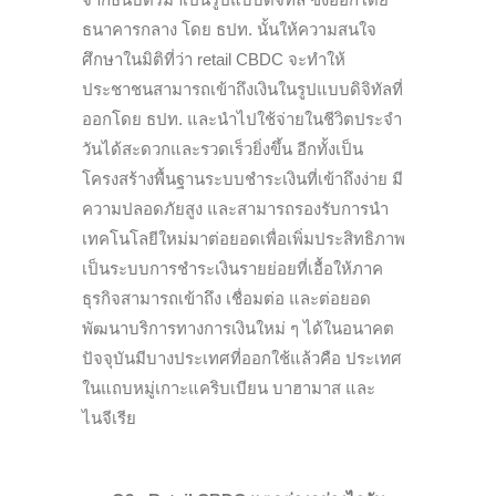
ธนาคารกลาง โดย ธปท. นั้นให้ความสนใจ
ศึกษ
าใน
มิติที่ว่า retail CBDC จะทำให้
ประชาชนสามารถเข้าถึงเงินในรูปแบบดิจิทัลที่
ออกโดย ธปท. และนำไปใช้จ่ายในชีวิตประจำ
วันได้สะดวกและรวดเร็วยิ่งขึ้น อีกทั้งเป็น
โครงสร้างพื้นฐานระบบชำระเงินที่เข้าถึงง่าย มี
ความปลอดภัยสูง และสามารถรองรับการนำ
เทคโนโลยีใหม่มาต่อยอดเพื่อเพิ่มประสิทธิภาพ
เป็นระบบการชำระเงินรายย่อยที่เอื้อให้ภาค
ธุรกิจสามารถเข้าถึง เชื่อมต่อ และต่อยอด
พัฒนาบริการทางการเงินใหม่ ๆ ได้ในอนาคต
ปัจจุบันมีบางประเทศที่ออกใช้แล้วคือ ประเทศ
ในแถบหมู่เกาะแคริบเบียน บาฮามาส และ
ไนจีเรีย