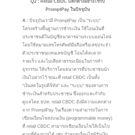
Q2 : Retail CBDC แตกต่างอย่างไรกับ
PromptPay ในปัจจุบัน
A :
ปัจจุบันเรามี PromptPay เป็น “ระบบ”
โครงสร้างพื้นฐานการชำระเงิน ใช้โอนเงินที่
ประชาชนมีในบัญชีธนาคารผ่านระบบออนไลน์
โดยใช้หมายเลขโทรศัพท์มือถือหรือเลขประจำ
ตัวประชาชนแทนเลขบัญชี โอนได้สะดวก
รวดเร็ว และไม่เสียค่าธรรมเนียมในการทำ
ธุรกรรม ให้บริการโดยธนาคารที่ประชาชนนำ
เงินไปฝากไว้ ขณะที่ retail CBDC เป็นทั้ง
“เงินสดในรูปดิจิทัล” และ “ระบบ” ช่องทางการ
ชำระเงินสำหรับประชาชน ซึ่งออกและกำกับ
ดูแลโดย ธปท.
r
etail CBDC ยังมีความแตกต่าง
จาก Prompt
P
ay ในเรื่องความสามารถในการ
เขียนเงื่อนไขลงบนเงิน (programmable money)
ที่ retail CBDC สามารถเขียนเงื่อนไขให้เป็นไป
ตามที่ต้องการได้ เช่น กำหนดเงื่อนไขผู้รับเงิน