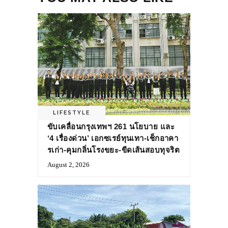
LIFESTYLE
ขับเคลื่อนกรุงเทพฯ 261 นโยบาย และ
‘4 เรื่องด่วน’ เอกซเรย์ทุนเทา-เช็กอาคา
รเก่า-คุมกลิ่นโรงขยะ-ขีดเส้นสอบทุจริต
August 2, 2026