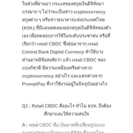
ในช่วงที่ผ่าน
มา กระแส
ของสกุลเงินดิจิทัลมา
แรงมาก ๆ ไม่ว่าจะเป็นข่าว
cr
yptocurrency
สกุลต่าง ๆ หรือข่าวธนาคารแห่งประเทศไทย
(ธปท.) ที่มีแผนทดลองออกสกุลเงินดิจิทัลของตัว
เอง เพื่อทดสอบการใช้ในระดับประชาชน หรือที่
เรียกว่า
r
etail CBDC ซึ่งย่อมาจาก
retail
Central Bank Digital Currency
ทำให้บาง
ท่านอาจมีข้อสงสัยว่า แล้ว retail CBDC ของ
แบงก์ชาติ มีความเหมือนหรือต่างจาก
c
ryptocurrency อย่างไร และแตกต่างจาก
PromptPay ที่เราใช้งานอยู่ในปัจจุบันอย่างไร
Q1 : Retail CBDC คืออะไร ทำไม ธปท. ถึงต้อง
ศึกษาและให้ความสนใจ
A :
retail CBDC คือ เงินบาทที่เปลี่ยนรูปแบบ
จากธนบัตรมาเป็นรูปแบบดิจิทัล ซึ่งออกโดย