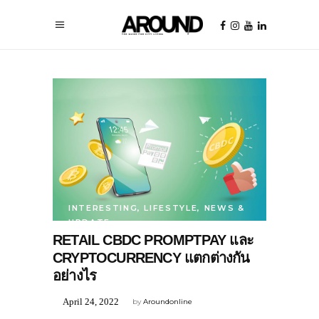
INTERESTING
,
LIFESTYLE
,
NEWS &
UPDATE
RETAIL CBDC PROMPTPAY และ
CRYPTOCURRENCY แตกต่างกัน
อย่างไร
April 24, 2022
by
Aroundonline