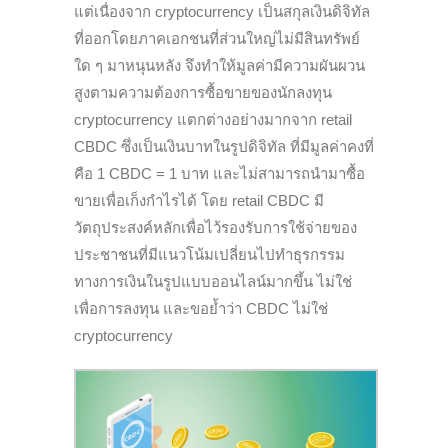
แต่เนื่องจาก
c
ryptocurrency เป็นสกุลเงินดิจิทัล
ที่ออกโดยภาคเอกชนที่ส่วนใหญ่ไม่มีสินทรัพย์
ใด ๆ มาหนุนหลัง จึงทำ
ให้มูลค่า
มีความผันผวน
สูงตามความต้องการซื้อขายของนักลงทุน
c
ryptocurrency แตกต่างอย่างมากจาก retail
CBDC ซึ่งเป็นเงินบาทในรูปดิจิทัล ที่มีมูลค่าคงที่
คือ 1 CBDC = 1 บาท และไม่สามารถนำมาซื้อ
ขายเพื่อเก็งกำไรได้ โดย retail CBDC มี
วัตถุประสงค์หลักเพื่อไว้รองรับการใช้จ่ายของ
ประชาชนที่มีแนวโน้มเปลี่ยนไปทำธุรกรรม
ทางการเงินในรูปแบบออนไลน์มากขึ้น ไม่ใช่
เพื่อการลงทุน และขอย้ำว่า CBDC ไม่ใช่
c
ryptocurrency