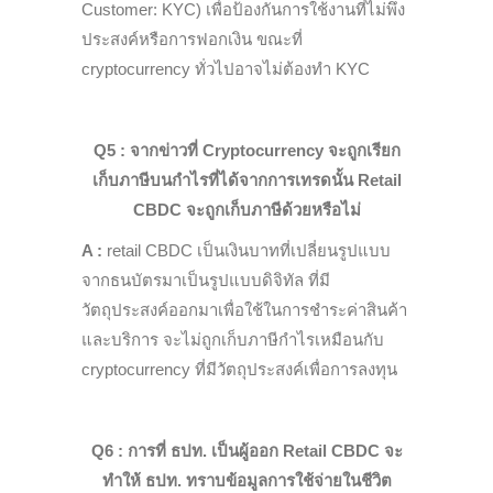
Customer: KYC)
เพื่อป้องกันการใช้งานที่ไม่พึง
ประสงค์หรือการฟอกเงิน ขณะที่
c
ryptocurrency ทั่วไปอาจไม่ต้องทำ KYC
Q5 : จากข่าวที่ Cryptocurrency จะถูก
เรียก
เก็บภาษีบนกำไรที่ได้จาก
การเทรด
นั้น Retail
CBDC จะถูกเก็บภาษีด้วยหรือไม่
A :
retail CBDC เป็นเงินบาทที่เปลี่ยนรูปแบบ
จากธนบัตรมาเป็นรูปแบบดิจิทัล ที่มี
วัตถุประสงค์ออกมาเพื่อ
ใช้ในการชำระค่าสินค้า
และบริการ จะไม่ถูกเก็บภาษีกำไรเหมือนกับ
c
ryptocurrency ที่มีวัตถุประสงค์เพื่อการลงทุน
Q6 : การที่ ธปท. เป็นผู้ออก
R
etail CBDC จะ
ทำให้ ธปท. ทราบข้อมูลการใช้จ่ายในชีวิต