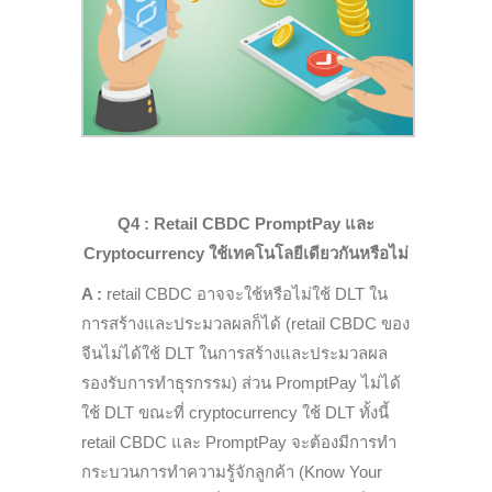
Q4 :
Retail CBDC PromptPay และ
Cryptocurrency ใช้เทคโนโลยีเดียวกันหรือไม่
A :
r
etail CBDC อาจจะใช้หรือไม่ใช้ DLT
ใน
การสร้างและประมวลผลก็ได้ (
r
etail CBDC ของ
จีนไม่ได้ใช้ DLT ในการสร้างและประมวลผล
รองรับการทำธุรกรรม) ส่วน PromptPay ไม่ได้
ใช้ DLT ขณะที่
c
ryptocurrency ใช้ DLT ทั้งนี้
r
etail CBDC และ PromptPay จะต้องมีการทำ
กระบวนการทำความรู้จักลูกค้า
(
Know Your