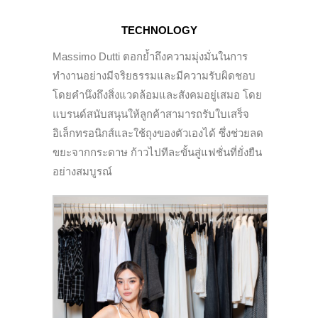
TECHNOLOGY
Massimo Dutti ตอกย้ำถึงความมุ่งมั่นในการ
ทำงานอย่างมีจริยธรรมและมีความรับผิดชอบ
โดยคำนึงถึงสิ่งแวดล้อมและสังคมอยู่เสมอ โดย
แบรนด์สนับสนุนให้ลูกค้าสามารถรับใบเสร็จ
อิเล็กทรอนิกส์และใช้ถุงของตัวเองได้ ซึ่งช่วยลด
ขยะจากกระดาษ ก้าวไปทีละขั้นสู่แฟชั่นที่ยั่งยืน
อย่างสมบูรณ์