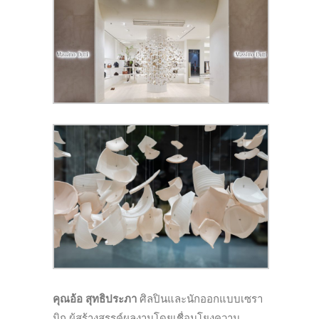
คุณอ้อ สุทธิประภา
ศิลปินและนักออกแบบเซรา
มิก ผู้สร้างสรรค์ผลงานโดยเชื่อมโยงความ