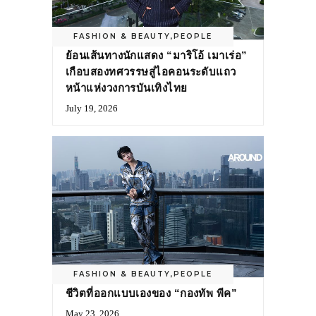
FASHION & BEAUTY
,
PEOPLE
ย้อนเส้นทางนักแสดง “มาริโอ้ เมาเร่อ”
เกือบสองทศวรรษสู่ไอคอนระดับแถว
หน้าแห่งวงการบันเทิงไทย
July 19, 2026
FASHION & BEAUTY
,
PEOPLE
ชีวิตที่ออกแบบเองของ “กองทัพ พีค”
May 23, 2026