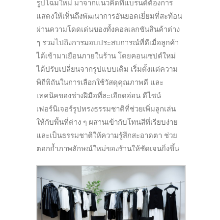
รูปโฉมใหม่ มาจากแนวคิดที่แบรนด์ต้องการ
แสดงให้เห็นถึงพัฒนาการอันยอดเยี่ยมที่สะท้อน
ผ่านความโดดเด่นของทั้งคอลเลกชันสินค้าต่าง
ๆ รวมไปถึงการมอบประสบการณ์ที่ดีเมื่อลูกค้า
ได้เข้ามาเยือนภายในร้าน โดยคอนเซปต์ใหม่
ได้ปรับเปลี่ยนจากรูปแบบเดิม เริ่มตั้งแต่ความ
พิถีพิถันในการเลือกใช้วัสดุคุณภาพดี และ
เทคนิคของช่างฝีมือที่ละเอียดอ่อน ดีไซน์
เฟอร์นิเจอร์รูปทรงธรรมชาติที่ช่วยเพิ่มลูกเล่น
ให้กับพื้นที่ต่าง ๆ ผสานเข้ากับโทนสีที่เรียบง่าย
และเป็นธรรมชาติให้ความรู้สึกสะอาดตา ช่วย
ตอกย้ำภาพลักษณ์ใหม่ของร้านให้ชัดเจนยิ่งขึ้น