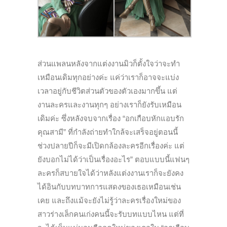
ส่วนแพลนหลังจากแต่งงานมิวก็ตั้งใจว่าจะทำ
เหมือนเดิมทุกอย่างค่ะ แค่ว่าเราก็อาจจะแบ่ง
เวลาอยู่กับชีวิตส่วนตัวของตัวเองมากขึ้น แต่
งานละครและงานทุกๆ อย่างเราก็ยังรับเหมือน
เดิมค่ะ ซึ่งหลังจบจากเรื่อง “อกเกือบหักแอบรัก
คุณสามี” ที่กำลังถ่ายทำใกล้จะเสร็จอยู่ตอนนี้
ช่วงปลายปีก็จะมีเปิดกล้องละครอีกเรื่องค่ะ แต่
ยังบอกไม่ได้ว่าเป็นเรื่องอะไร” ตอบแบบนี้แฟนๆ
ละครก็สบายใจได้ว่าหลังแต่งงานเราก็จะยังคง
ได้อินกับบทบาทการแสดงของเธอเหมือนเช่น
เคย และถึงแม้จะยังไม่รู้ว่าละครเรื่องใหม่ของ
สาวร่างเล็กคนเก่งคนนี้จะรับบทแบบไหน แต่ที่