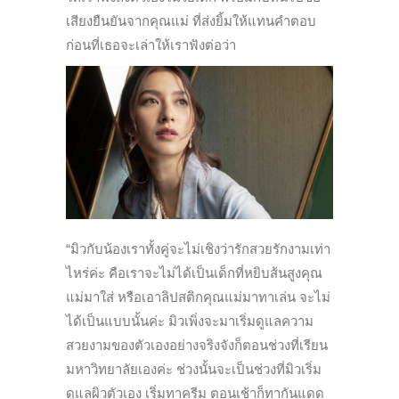
เสียงยืนยันจากคุณแม่ ที่ส่งยิ้มให้แทนคำตอบ
ก่อนที่เธอจะเล่าให้เราฟังต่อว่า
“
มิวกับน้องเราทั้งคู่จะไม่เชิงว่ารักสวยรักงามเท่า
ไหร่ค่ะ คือเราจะไม่ได้เป็นเด็กที่หยิบส้นสูงคุณ
แม่มาใส่ หรือเอาลิปสติกคุณแม่มาทาเล่น จะไม่
ได้เป็นแบบนั้นค่ะ มิวเพิ่งจะมาเริ่มดูแลความ
สวยงามของตัวเองอย่างจริงจังก็ตอน
ช่วงที่เรียน
มหาวิทยาลัยเองค่ะ ช่วงนั้นจะเป็นช่วงที่มิวเริ่ม
ดูแลผิวตัวเอง เริ่มทาครีม ตอนเช้าก็ทากันแดด