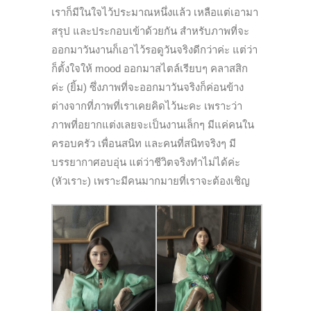
เราก็มีในใจไว้ประมาณหนึ่งแล้ว เหลือแต่เอามา
สรุป และประกอบเข้าด้วยกัน
สำหรับภาพที่จะ
ออกมาวันงานก็เอาไว้รอดูวันจริงดีกว่าค่ะ แต่ว่า
ก็ตั้งใจให้ mood ออกมาสไตล์เรียบๆ คลาสสิก
ค่ะ (ยิ้ม) ซึ่งภาพที่จะออกมาวันจริงก็ค่อนข้าง
ต่างจากที่ภาพที่เราเคยคิดไว้นะคะ เพราะว่า
ภาพที่อยากแต่งเลยจะเป็นงานเล็กๆ มีแค่คนใน
ครอบครัว เพื่อนสนิท และคนที่สนิทจริงๆ มี
บรรยากาศอบอุ่น แต่ว่าชีวิตจริงทำไม่ได้ค่ะ
(หัวเราะ) เพราะมีคนมากมายที่เราจะต้องเชิญ