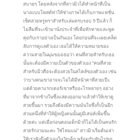
สบายๆ โดยหลังจากที่สาวมิวได้ทำหน้าที่เป็น
นางแบบโพสต์ท่าให้ช่างภาพได้เก็บภาพแฟชั่น
เซ็ตสวยหรูหราสำหรับเล่มครบรอบ 9 ปีแล้ว ก็
ไม่ลืมที่จะเข้ามานั่งประจำที่เพื่อทักทายและพูด
คุยกับเราอย่างเป็นกันเอง
โดยก่อนที่จะเผยเคล็ด
ลับการดูแลตัวเอง เธอได้ให้ความหมายของ
ความสวยในมุมของเธอว่า คนที่สวยสำหรับเธอ
นั้นจะต้องมีความเป็นตัวของตัวเอง “คนที่สวย
สำหรับมิวคือจะต้องสวยในสไตล์ของตัวเอง เช่น
ว่าบางคนเขาอาจจะไม่ได้มีหน้าตาที่สวยเป๊ะ
แต่ด้วยคาแรกเตอร์เขาหรืออะไรหลายๆ อย่าง
ที่มาจากข้างในซึ่งแสดงออกมาแล้วทำให้เขาดู
สวยขึ้นมา รวมถึงต้องมีความมั่นใจซึ่งก็เป็นอีก
ส่วนหนึ่งที่ทำให้ผู้หญิงคนนั้นดูมีเสน่ห์เพิ่มขึ้น
ด้วยค่ะ แต่เมื่อก่อนตอนเด็กมิวก็ไม่ได้เป็นคนรัก
สวยรักงามนะคะ ใช่ไหมแม่” สาวมิวเริ่มต้นเล่า
ให้เราฟังถึงตัวเองในวัยเด็ก พร้อมกับหันไปขอ