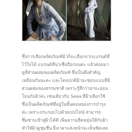
ซึ่งการเลือกผลิตภัณฑ์มิวก็จะเลือกจากแบรนด์ที่
ไว้ใจได้ แบรนด์ที่น่าเชื่อถือก่อนค่ะ แล้วค่อยมา
ดูที่ส่วนผสมของผลิตภัณฑ์ ซึ่งเป็นสิ่งสำคัญ
เหมือนกันนะคะ และโดยปกติมิวจะชอบแบบที่มี
ส่วนผสมของธรรมชาติ เพราะรู้สึกว่าน่าจะอ่อน
โยนกับผิวค่ะ เช่นเดียวกับ Sewa ที่มิวเลือกใช้
ซึ่งเป็นผลิตภัณฑ์ที่อยู่ในขั้นตอนของการบำรุง
ค่ะ เพราะประกอบไปด้วยเปปไทน์ สามารถ
ซึมซาบเข้าสู่ผิวได้ดี เพิ่มความยืดหยุ่นให้กับผิว
ทำให้ผิวดูชุ่มชื่น ยิ่งเวลาแต่งหน้าจะเห็นชัดเลย