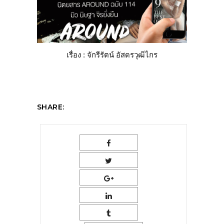
เรื่อง : จักรีรัตน์ อัสดรวุฒิไกร
SHARE: