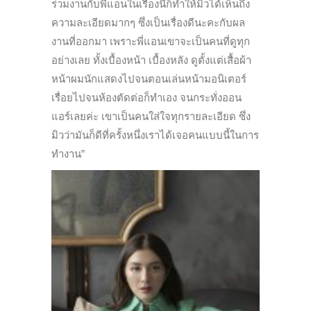
ร่วมงานกับพี่แอนในเรื่องนี้ก็ทำให้มิวได้เห็นถึง
ความละเอียดมากๆ ซึ่งเป็นเรื่องดีนะคะกับผล
งานที่ออกมา เพราะพี่แอนเขาจะเป็นคนที่ดูทุก
อย่างเลย ทั้งเบื้องหน้า เบื้องหลัง ดูตั้งแต่เสื้อผ้า
หน้าผมนักแสดงไปจนตอนเล่นหน้ามอนิเตอร์
เรื่อยไปจนห้องตัดต่อก็ทำเอง จนกระทั่งออน
แอร์เลยค่ะ เขาเป็นคนใส่ใจทุกรายละเอียด ซึ่ง
มิวว่ามันก็ดีที่ครั้งหนึ่งเราได้เจอคนแบบนี้ในการ
ทำงาน”