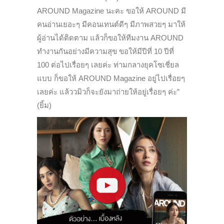
AROUND Magazine นะคะ ขอให้ AROUND มี
คนอ่านเยอะๆ มีคอนเทนต์ดีๆ มีภาพสวยๆ มาให้
ผู้อ่านได้ติดตาม แล้วก็ขอให้ทีมงาน AROUND
ทำงานกันอย่างมีความสุข ขอให้มีปีที่ 10 ปีที่
100 ต่อไปเรื่อยๆ เลยค่ะ ท่ามกลางยุคโซเชี่ยล
แบบ ก็ขอให้ AROUND Magazine อยู่ไปเรื่อยๆ
เลยค่ะ แล้ววมิวก็จะยังมาถ่ายให้อยู่เรื่อยๆ ค่ะ”
(ยิ้ม)