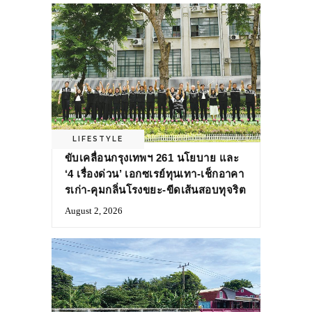
LIFESTYLE
ขับเคลื่อนกรุงเทพฯ 261 นโยบาย และ
‘4 เรื่องด่วน’ เอกซเรย์ทุนเทา-เช็กอาคา
รเก่า-คุมกลิ่นโรงขยะ-ขีดเส้นสอบทุจริต
August 2, 2026