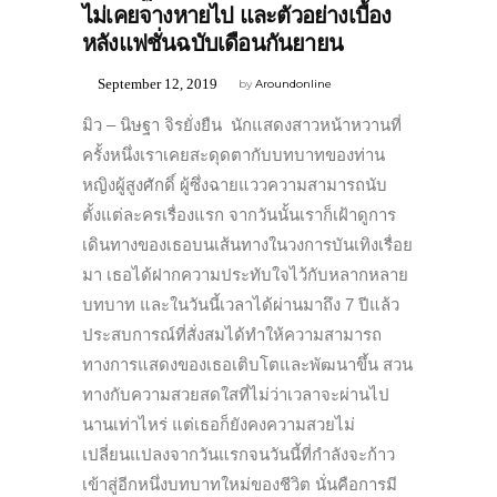
ไม่เคยจางหายไป และตัวอย่างเบื้อง
หลังแฟชั่นฉบับเดือนกันยายน
September 12, 2019
by
Aroundonline
มิว – นิษฐา จิรยั่งยืน นักแสดงสาวหน้าหวานที่
ครั้งหนึ่งเราเคยสะดุดตากับบทบาทของท่าน
หญิงผู้สูงศักดิ์ ผู้ซึ่งฉายแววความสามารถนับ
ตั้งแต่ละครเรื่องแรก จากวันนั้นเราก็เฝ้าดูการ
เดินทางของเธอบนเส้นทางในวงการบันเทิงเรื่อย
มา เธอได้ฝากความประทับใจไว้กับหลากหลาย
บทบาท และในวันนี้เวลาได้ผ่านมาถึง 7 ปีแล้ว
ประสบการณ์ที่สั่งสมได้ทำให้ความสามารถ
ทางการแสดงของเธอเติบโตและพัฒนาขึ้น สวน
ทางกับความสวยสดใสที่ไม่ว่าเวลาจะผ่านไป
นานเท่าไหร่ แต่เธอก็ยังคงความสวยไม่
เปลี่ยนแปลงจากวันแรกจนวันนี้ที่กำลังจะก้าว
เข้าสู่อีกหนึ่งบทบาทใหม่ของชีวิต นั่นคือการมี