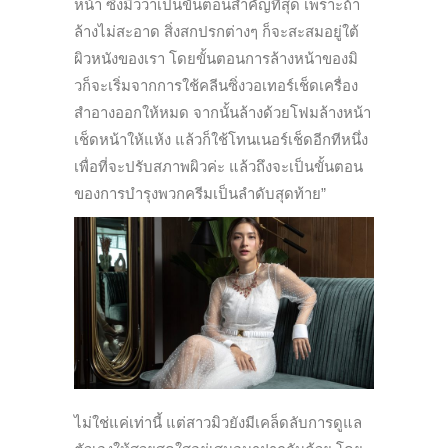
หน้า ซึ่งมิวว่าเป็นขั้นตอนสำคัญที่สุด เพราะถ้า
ล้างไม่สะอาด สิ่งสกปรกต่างๆ ก็จะสะสมอยู่ใต้
ผิวหนังของเรา โดยขั้นตอนการล้างหน้าของมิ
วก็จะเริ่มจากการใช้คลีนซิ่งวอเทอร์เช็ดเครื่อง
สำอางออกให้หมด จากนั้นล้างด้วยโฟมล้างหน้า
เช็ดหน้าให้แห้ง แล้วก็ใช้โทนเนอร์เช็ดอีกทีหนึ่ง
เพื่อที่จะปรับสภาพผิวค่ะ แล้วถึงจะเป็นขั้นตอน
ของการบำรุงพวกครีมเป็นลำดับสุดท้าย”
ไม่ใช่แค่เท่านี้ แต่สาวมิวยังมีเคล็ดลับการดูแล