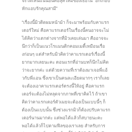
จะได้เห็นแน่นอนคือลุคใหม่ของเธอใน “อกเกือบ
หักแอบรักคุณสามี”
“เรื่องนี้มิวติดผมหน้าม้า ก็จะมาพร้อมกับคาแรก
เตอร์ใหม่ คือคาแรกเตอร์ในเรื่องนี้คนอาจจะไม่
ได้คิดว่าแตกต่างจากที่มิวเคยเล่นมา คืออาจจะ
นึกว่าก็เป็นแนวโรแมนติกคอมเมดี้เหมือนเรื่อ
งก่อนๆ แต่สำหรับมิวคิดว่าคาแรกเตอร์เรื่องนี้
ยากมากเลยนะคะ ตอนแรกที่อ่านบทก็นึกไม่คิด
ว่าจะยากค่ะ แต่ด้วยความที่เราต้องมาเจอพี่แอ้
วกับพี่แอน ซึ่งเขาเป็นคนละเอียดมากๆ เราก็เลย
จะต้องเอาคาแรกเตอร์ตรงนี้ให้อยู่ คือคาแรก
เตอร์จะต้องไม่หลุดจากภาพที่เขาคิดไว้ ถ้าเขา
คิดว่าคาแรกเตอร์ตัวเมยจะต้องเป็นแบบนี้ๆ ก็
ต้องเป็นแบบนั้น ซึ่งช่วงแรกมิวก็ต้องปรับคาแรก
เตอร์นานมากค่ะ แต่พอได้แล้วก็สบายนะคะ
พอได้แล้วก็ไปตามฟีลของเราเลย สำหรับการ