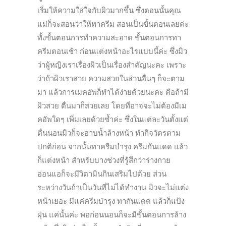
เริ่มให้ความใส่ใจกับผิวมากขึ้น ซึ่งตอนนั้นคุณ
แม่ก็จะสอนว่าให้ทาครีม สอนเป็นขั้นตอนเลยค่ะ
ทั้งขั้นตอนการทำความสะอาด ขั้นตอนการทา
ครีมตอนเช้า ก่อนแต่งหน้าอะไรแบบนี้ค่ะ ซึ่งมิว
ว่าผู้หญิงเราเรื่องผิวเป็นเรื่องสำคัญนะคะ เพราะ
ว่าถ้าผิวเราสวย ความสวยในส่วนอื่นๆ ก็จะตาม
มา แล้วการเมคอัพก็ทำได้ง่ายด้วยนะคะ คือถ้ามี
ผิวสวย ตื่นมาก็สวยเลย โดยที่อาจจะไม่ต้องมีเม
คอัพใดๆ เพิ่มเลยด้วยซ้ำค่ะ
ซึ่งในแต่ละวันตั้งแต่
ตื่นนอนมิวก็จะอาบน้ำล้างหน้า ทำกิจวัตรตาม
ปกติก่อน จากนั้นทาครีมบำรุง ครีมกันแดด แล้ว
ก็แต่งหน้า สำหรับบางช่วงที่รู้สึกว่าร่างกาย
อ่อนแอก็จะมีวิตามินกินเสริมไปด้วย ส่วน
ระหว่างวันถ้าเป็นวันที่ไม่ได้ทำงาน มิวจะไม่แต่ง
หน้าเยอะ มีแค่ครีมบำรุง ทากันแดด แล้วก็แป้ง
ฝุ่น แค่นั้นค่ะ พอก่อนนอนก็จะมีขั้นตอนการล้าง