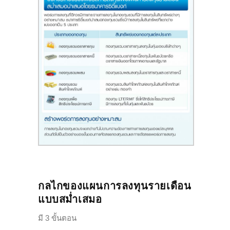
กลไกของแผนการลงทุนรายเดือน
แบบสม่ำเสมอ
มี 3 ขั้นตอน