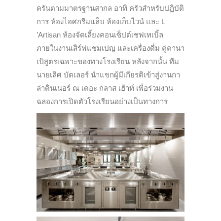
ครันตามมาตรฐานสากล อาทิ ครัวสำหรับปฏิบัติ
การ ห้องไอศกรีมแล็บ ห้องเก็บไวน์ และ L
’Artisan ห้องจัดเลี้ยงคอนเซ็ปต์เชฟเทเบิ้ล
ภายในงานเสิร์ฟแชมเปญ และเครื่องดื่ม คู่คานา
เป้สูตรเฉพาะของทางโรงเรียน หลังจากนั้น ทีม
นายเลิศ บัตเลอร์ นำแขกผู้มีเกียรติเข้าสู่งานกา
ล่าดินเนอร์ ณ เดอะ กลาส เฮ้าท์ เพื่อร่วมงาน
ฉลองการเปิดตัวโรงเรียนอย่างเป็นทางการ