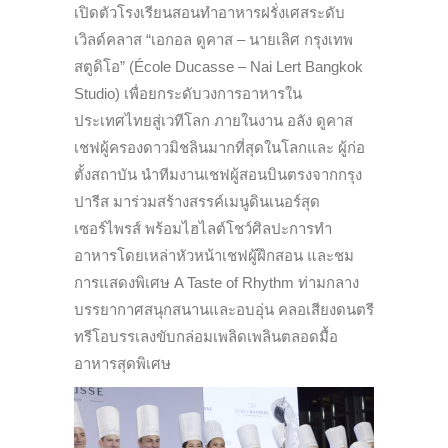
เปิดตัวโรงเรียนสอนทำอาหารฝรั่งเศสระดับ
เวิลด์คลาส “เอกอล ดูคาส – นายเลิศ กรุงเทพ
สตูดิโอ” (École Ducasse – Nai Lert Bangkok
Studio) เพื่อยกระดับวงการอาหารใน
ประเทศไทยสู่เวทีโลก ภายในงาน อลัง ดูคาส
เชฟผู้ครองดาวมิชลินมากที่สุดในโลกและ ผู้ก่อ
ตั้งสถาบัน นำทีมงานเชฟผู้สอนบินตรงจากกรุง
ปารีส มาร่วมสร้างสรรค์เมนูดินเนอร์สุด
เซอร์ไพรส์ พร้อมไฮไลต์โชว์ศิลปะการทำ
อาหารโดยเหล่าหัวหน้าเชฟผู้ฝึกสอน และชม
การแสดงพิเศษ A Taste of Rhythm ท่ามกลาง
บรรยากาศสนุกสนานและอบอุ่น คลอเสียงดนตรี
ทรีโอบรรเลงขับกล่อมเพลิดเพลินตลอดมื้อ
อาหารสุดพิเศษ