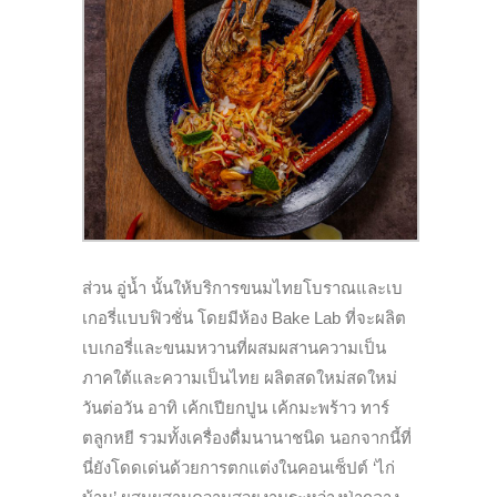
ส่วน อู่น้ำ นั้นให้บริการขนมไทยโบราณและเบ
เกอรี่แบบฟิวชั่น โดยมีห้อง Bake Lab ที่จะผลิต
เบเกอรี่และขนมหวานที่ผสมผสานความเป็น
ภาคใต้และความเป็นไทย ผลิตสดใหม่สดใหม่
วันต่อวัน อาทิ เค้กเปียกปูน เค้กมะพร้าว ทาร์
ตลูกหยี รวมทั้งเครื่องดื่มนานาชนิด นอกจากนี้ที่
นี่ยังโดดเด่นด้วยการตกแต่งในคอนเซ็ปต์ ‘ไก่