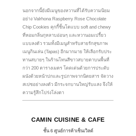
นอกจากนี้ยังมีเมนูของหวานที่ได้รับความนิยม
อย่าง Valrhona Raspberry Rose Chocolate
Chip Cookies คุกกี้ชิ้นโตแบบ soft and chewy
ที่หอมกลิ่นกุหลาบอ่อนๆ และหวานอมเปรี้ยว
แบบลงตัว รวมทั้งมีเมนูสำหรับสายรักสุขภาพ
เมนูกินเล่น (Tapas) อีกมากมาย ให้เลือกรับประ
ทานสบายๆ ในร้านโทนสีขาวสบายตาบนพื้นที่
กว่า 200 ตารางเมตร โดดเด่นด้วยการประดับ
ผนังด้วยหน้าปกและรูปภาพจากนิตยสาร จัดวาง
สเปซอย่างลงตัว มีกระจกบานใหญ่รับแสง จึงให้
ความรู้สึกโปร่งโล่งตา
CAMIN CUISINE & CAFE
ชั้น 6 ศูนย์การค้าเซ็นเวิลด์