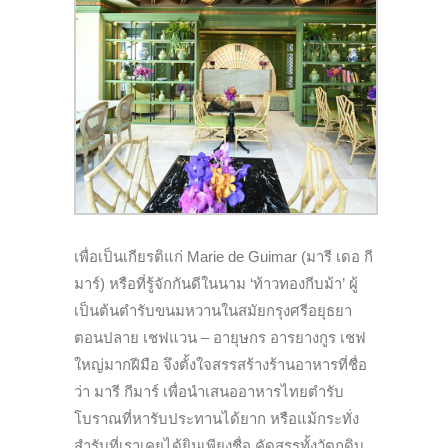
เพื่อเป็นเกียรติแก่ Marie de Guimar (มารี เดอ กี
มาร์) หรือที่รู้จักกันดีในนาม ‘ท้าวทองกีบม้า’ ผู้
เป็นต้นตำรับขนมหวานในสมัยกรุงศรีอยุธยา
ตอนปลาย เชฟแวน – อายุษกร อารยางกูร เชฟ
ใหญ่มากฝีมือ จึงตั้งใจสรรสร้างร้านอาหารที่ชื่อ
ว่า มารี กีมาร์ เพื่อนำเสนออาหารไทยตำรับ
โบราณที่หารับประทานได้ยาก หรือแม้กระทั่ง
สำรับที่เราเคยได้ยินเพียงชื่อ คัดสรรทั้งวัตถุดิบ