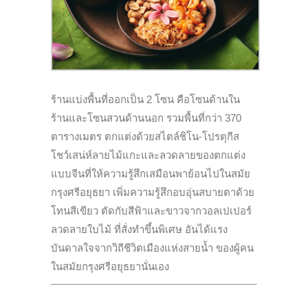
ร้านแบ่งพื้นที่ออกเป็น 2 โซน คือโซนด้านใน
ร้านและโซนสวนด้านนอก รวมพื้นที่กว่า 370
ตารางเมตร ตกแต่งด้วยสไตล์ชิโน-โปรตุกีส
โชว์เสน่ห์ลายไม้แกะและลวดลายของตกแต่ง
แบบจีนที่ให้ความรู้สึกเสมือนพาย้อนไปในสมัย
กรุงศรีอยุธยา เพิ่มความรู้สึกอบอุ่นสบายตาด้วย
โทนสีเขียว ตัดกับสีฟ้าและขาวจากวอลเปเปอร์
ลวดลายใบไม้ ที่สั่งทำขึ้นพิเศษ อันได้แรง
บันดาลใจจากวิถีชีวิตเมืองแห่งสายน้ำ ของผู้คน
ในสมัยกรุงศรีอยุธยานั่นเอง