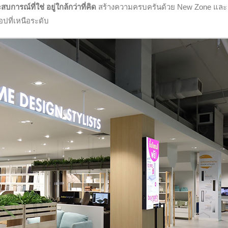
สบการณ์ที่ใช่ อยู่ใกล้กว่าที่คิด
สร้างความครบครันด้วย New Zone แล
อปที่เหนือระดับ