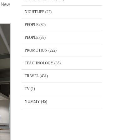
ะ New
NIGHTLIFE
(22)
PEOPLE
(39)
PEOPLE
(88)
PROMOTION
(222)
TEACHNOLOGY
(35)
TRAVEL
(431)
TV
(1)
YUMMY
(45)