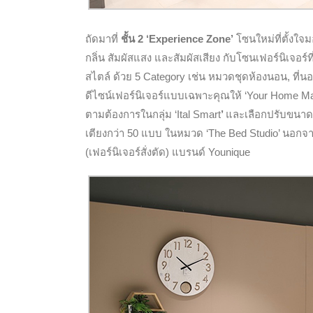
ถัดมาที่
ชั้น 2 ‘Experience Zone’
โซนใหม่ที่ตั้งใจม
กลิ่น สัมผัสแสง และสัมผัสเสียง
กับโซนเฟอร์นิเจอร์
สไตล์ ด้วย 5 Category เช่น หมวดชุดห้องนอน, ที่นอ
ดีไซน์เฟอร์นิเจอร์แบบเฉพาะคุณ
ให้
‘Your Home Mad
ตามต้องการในกลุ่ม ‘Ital Smart
’
และเลือกปรับขนาด ว
เตียงกว่า 50 แบบ ในหมวด ‘The Bed Studio’ นอกจากน
(เฟอร์นิเจอร์สั่งตัด) แบรนด์ Younique