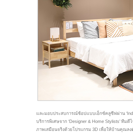
และมอบประสบการณ์ช้อปแบบเอ็กซ์คลูซีฟผ่าน ‘In
บริการพิเศษจาก ‘Designer & Home Stylists’
ทีมดี
ภาพเสมือนจริงด้วยโปรแกรม 3D เพื่อให้บ้านคุณลง