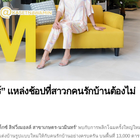
์” แหล่งช้อปที่สาวกคนรักบ้านต้องไม่
ด็กซ์ ลิฟวิ่งมอลล์ สาขาเกษตร-นวมินทร์’
พบกับการพลิกโฉมครั้งใหญ่ใหม
่งบ้านรูปแบบใหม่ให้กับคนรักบ้านอย่างครบครัน บนพื้นที่ 13,000 ตาร