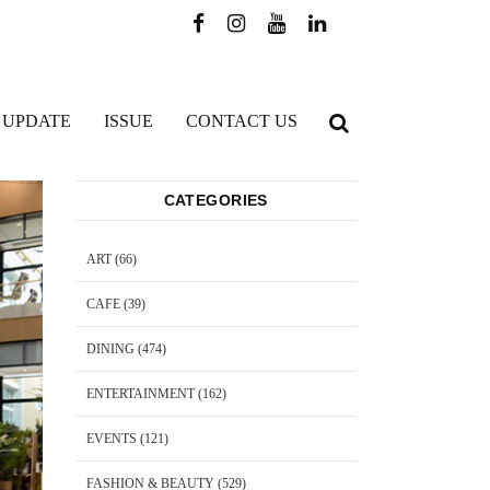
 UPDATE
ISSUE
CONTACT US
CATEGORIES
ART
(66)
CAFE
(39)
DINING
(474)
ENTERTAINMENT
(162)
EVENTS
(121)
FASHION & BEAUTY
(529)