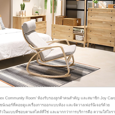
dex Community Room’ ห้องรับรองลูกค้าคนสำคัญ และสมาชิก Joy Car
ไซน์เนอร์ที่คอยดูแลเรื่องการออกแบบห้อง และจัดวางเฟอร์นิเจอร์ด้วย
ตัวในแบบที่ชอบตามสไตล์ที่ใช่ และมากกว่าการบริการคือ ความใส่ใจร