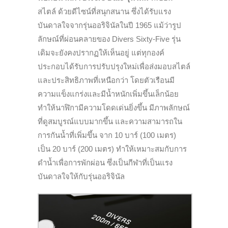
สไตล์ ด้วยดีไซน์ที่สนุกสนาน ซึ่งได้รับแรง
บันดาลใจจากรุ่นออริจินัลในปี 1965
แม้ว่ารูป
ลักษณ์ที่ผ่อนคลายของ
Divers Sixty-Five
รุ่น
เดิมจะยังคงปรากฏให้เห็นอยู่ แต่ทุกองค์
ประกอบได้รับการปรับปรุงใหม่เพื่อส่งมอบสไตล์
และประสิทธิภาพที่เหนือกว่า โดย
ตัวเรือนมี
ความแข็งแกร่งและมีน้ำหนักเพิ่มขึ้นเล็กน้อย
ทำให้นาฬิกามีความโดดเด่นยิ่งขึ้น มีภาพลักษณ์
ที่ดูสมบูรณ์แบบมากขึ้น และความสามารถใน
การกันน้ำที่เพิ่มขึ้น จาก 10 บาร์ (100 เมตร)
เป็น 20 บาร์ (200 เมตร) ทำให้เหมาะสมกับการ
ดำน้ำเพื่อการพักผ่อน ซึ่งเป็นกีฬาที่เป็นแรง
บันดาลใจให้กับรุ่นออริจินัล