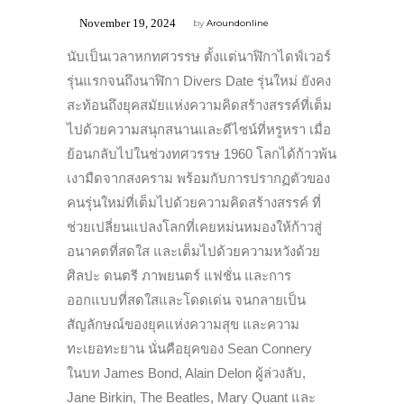
November 19, 2024
by
Aroundonline
นับเป็นเวลาหกทศวรรษ ตั้งแต่นาฬิกาไดฟ์เวอร์
รุ่นแรกจนถึงนาฬิกา Divers Date รุ่นใหม่ ยังคง
สะท้อนถึงยุคสมัยแห่งความคิดสร้างสรรค์ที่เต็ม
ไปด้วยความสนุกสนานและดีไซน์ที่หรูหรา เมื่อ
ย้อนกลับไปในช่วงทศวรรษ 1960 โลกได้ก้าวพ้น
เงามืดจากสงคราม พร้อมกับการปรากฏตัวของ
คนรุ่นใหม่ที่เต็มไปด้วยความคิดสร้างสรรค์ ที่
ช่วยเปลี่ยนแปลงโลกที่เคยหม่นหมองให้ก้าวสู่
อนาคตที่สดใส และเต็มไปด้วยความหวังด้วย
ศิลปะ ดนตรี ภาพยนตร์ แฟชั่น และการ
ออกแบบที่สดใสและโดดเด่น จนกลายเป็น
สัญลักษณ์ของยุคแห่งความสุข และความ
ทะเยอทะยาน นั่นคือยุคของ
Sean Connery
ในบท
James Bond, Alain Delon
ผู้ล่วงลับ,
Jane Birkin, The Beatles, Mary Quant
และ