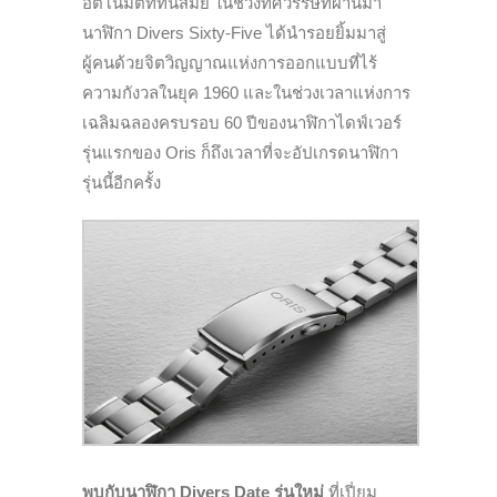
อัตโนมัติที่ทันสมัย ในช่วงทศวรรษที่ผ่านมา
นาฬิกา
Divers Sixty-Five
ได้นำรอยยิ้มมาสู่
ผู้คนด้วยจิตวิญญาณแห่งการออกแบบที่ไร้
ความกังวลในยุค 1960 และในช่วงเวลาแห่งการ
เฉลิมฉลองครบรอบ 60 ปีของนาฬิกาไดฟ์เวอร์
รุ่นแรกของ
Oris
ก็ถึงเวลาที่จะอัปเกรดนาฬิกา
รุ่นนี้อีกครั้ง
พบกับนาฬิกา Divers Date
รุ่นใหม่
ที่เปี่ยม