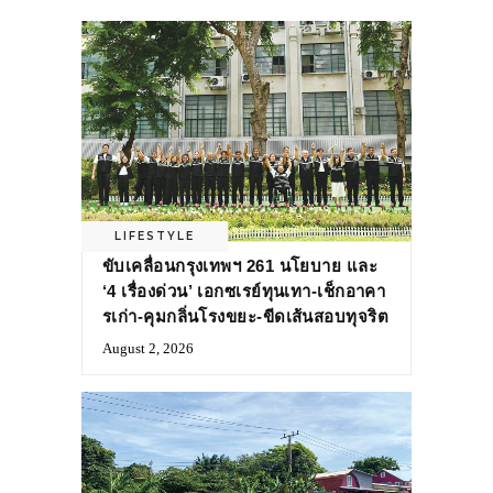
LIFESTYLE
ขับเคลื่อนกรุงเทพฯ 261 นโยบาย และ
‘4 เรื่องด่วน’ เอกซเรย์ทุนเทา-เช็กอาคา
รเก่า-คุมกลิ่นโรงขยะ-ขีดเส้นสอบทุจริต
August 2, 2026