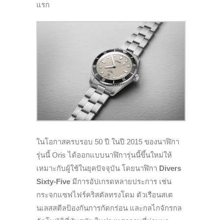
แรก
ในโอกาสครบรอบ 50 ปี ในปี 2015 ของนาฬิกา
รุ่นนี้ Oris ได้ออกแบบนาฬิการุ่นนี้ขึ้นใหม่ให้
เหมาะกับผู้ใช้ในยุคปัจจุบัน โดยนาฬิกา
Divers
Sixty-Five
มีการอัปเกรดหลายประการ เช่น
กระจกแซฟไฟร์คริสตัลทรงโดม ตัวเรือนสเต
นเลสสตีลป้องกันการกัดกร่อน และกลไกจักรกล