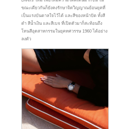
ขณะเดียวกันก็ยังคงรักษาจิตวิญญาณย้อนยุคที่
เป็นแรงบันดาลใจไว้ได้ และสีของหน้าปัด ทั้งสี
ดำ สีน้ำเงิน และสีเบจ ที่เปิดตัวมาก็สะท้อนถึง
โทนสีอุตสาหกรรมในยุคทศวรรษ 1960 ได้อย่าง
ลงตัว