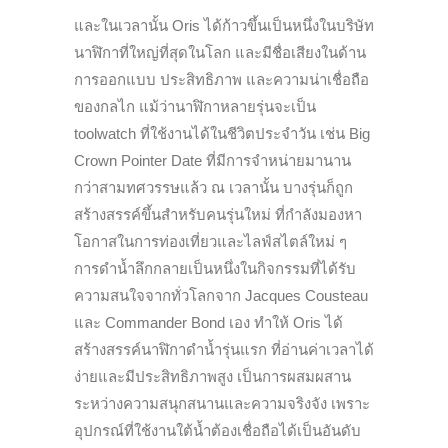
และในเวลานั้น
Oris
ได้ก้าวขึ้นเป็นหนึ่งในบริษัท
นาฬิกาที่ใหญ่ที่สุดในโลก และมีชื่อเสียงในด้าน
การออกแบบ ประสิทธิภาพ และความน่าเชื่อถือ
ของกลไก แม้ว่านาฬิกาหลายรุ่นจะเป็น
toolwatch
ที่ใช้งานได้ในชีวิตประจำวัน
เช่น
Big
Crown Pointer Date
ที่มีการจำหน่ายมานาน
กว่าสามทศวรรษแล้ว ณ เวลานั้น บางรุ่นก็ถูก
สร้างสรรค์ขึ้นสำหรับคนรุ่นใหม่ ที่กำลังมองหา
โอกาสในการท่องเที่ยวและไลฟ์สไตล์ใหม่ ๆ
การดำน้ำลึกกลายเป็นหนึ่งในกิจกรรมที่ได้รับ
ความสนใจจากทั่วโลกจาก
Jacques Cousteau
และ
Commander Bond
เอง ทำให้
Oris
ได้
สร้างสรรค์นาฬิกาดำน้ำรุ่นแรก ที่อ่านค่าเวลาได้
ง่ายและมีประสิทธิภาพสูง เป็นการผสมผสาน
ระหว่างความสนุกสนานและความจริงจัง เพราะ
อุปกรณ์ที่ใช้งานใต้น้ำต้องเชื่อถือได้เป็นอันดับ