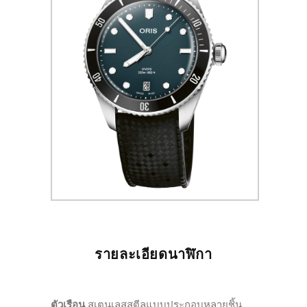
รายละเอียดนาฬิกา
ตัวเรือน
สเตนเลสสตีลแบบประกอบหลายชิ้น