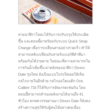
สายนาฬิกาโลหะได้รับการปรับปรุงให้ประณีต
ขึ้น และตอนนี้มาพร้อมกับระบบ
Quick Strap
Change
เพื่อการเปลี่ยนสายอย่างรวดเร็ว ทำให้
สามารถสลับเปลี่ยนกับสายรับเบอร์สีดำที่มา
พร้อมกันได้ง่ายดาย ในขณะที่ความสามารถใน
การกันน้ำเพิ่มขึ้น ฝาหลังของนาฬิกา
Divers
Date
รุ่นใหม่ ยังเป็นแบบโปร่งใสเผยให้เห็น
กลไกภายในอีกด้วย กลไกออโตเมติก
Oris
Calibre 733
ก็ได้รับการอัพเกรดเช่นกัน โดย
ตอนนี้สามารถสำรองพลังงานได้นานถึง 41
ชั่วโมง หกทศวรรษผ่านมา
Divers Date
ก็ยังคง
สร้างความสุขให้กับผู้คนได้อย่างต่อเนื่อง