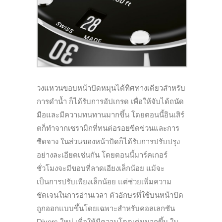
วงแหวนขอบหน้าปัดหมุนได้ทิศทางเดียวสำหรับ
การดำน้ำ ก็ได้รับการอัปเกรด เพื่อให้จับได้ถนัด
มือและมีความทนทานมากขึ้น โดยตอนนี้อินเสิร์
ตก็ทำจากเซรามิกที่ทนต่อรอยขีดข่วนและการ
ซีดจาง
ในส่วนของหน้าปัดก็ได้รับการปรับปรุง
อย่างละเอียดเช่นกัน โดยตอนนี้มาร์คเกอร์
ชั่วโมงจะมีขอบที่ลาดเอียงเล็กน้อย แม้จะ
เป็นการปรับเพียงเล็กน้อย แต่ช่วยเพิ่มความ
ชัดเจนในการอ่านเวลา ตัวอักษรที่ใช้บนหน้าปัด
ถูกออกแบบขึ้นโดยเฉพาะสำหรับคอลเลกชัน
Divers
ใหม่ เพื่อให้มีความโดดเด่นมากขึ้น ใน