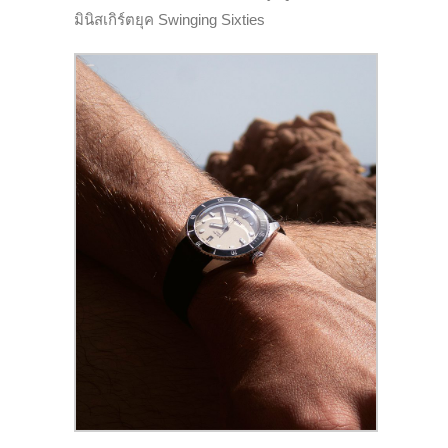
มินิสเกิร์ตยุค
Swinging Sixties