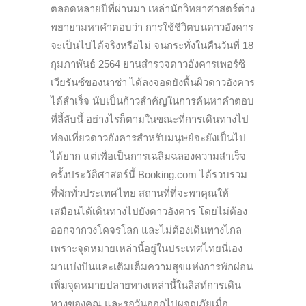
ตลอดหลายปีที่ผ่านมา เหล่านักวิทยาศาสตร์ต่าง
พยายามหาคำตอบว่า การใช้ชีวิตบนดาวอังคาร
จะเป็นไปได้จริงหรือไม่ จนกระทั่งในคืนวันที่ 18
กุมภาพันธ์ 2564 ยานสำรวจดาวอังคารเพอร์ซิ
เวียรันซ์ของนาซ่า ได้ลงจอดยังพื้นผิวดาวอังคาร
ได้สำเร็จ นับเป็นก้าวสำคัญในการค้นหาคำตอบ
ที่ลี้ลับนี้ อย่างไรก็ตามในขณะที่การเดินทางไป
ท่องเที่ยวดาวอังคารสำหรับมนุษย์จะยังเป็นไป
ได้ยาก แต่เพื่อเป็นการเฉลิมฉลองความสำเร็จ
ครั้งประวัติศาสตร์นี้ Booking.com ได้รวบรวม
ที่พักทั่วประเทศไทย สถานที่ที่จะพาคุณให้
เสมือนได้เดินทางไปยังดาวอังคาร โดยไม่ต้อง
ออกจากวงโคจรโลก และไม่ต้องเดินทางไกล
เพราะจุดหมายเหล่านี้อยู่ในประเทศไทยนี่เอง
มาแบ่งปันและเติมเต็มความสุขแห่งการพักผ่อน
เพิ่มจุดหมายปลายทางเหล่านี้ในลิสท์การเดิน
ทางของคุณ และรอวันออกไปผจญภัยเมื่อ