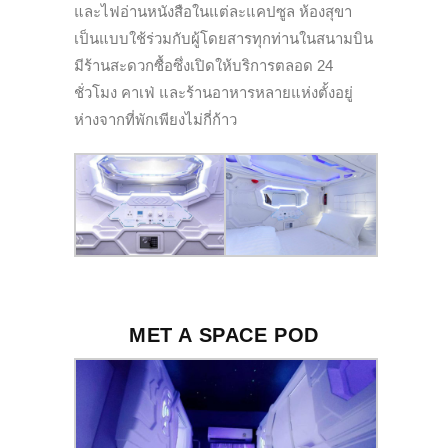
และไฟอ่านหนังสือในแต่ละแคปซูล ห้องสุขา
เป็นแบบใช้ร่วมกับผู้โดยสารทุกท่านในสนามบิน
มีร้านสะดวกซื้อซึ่งเปิดให้บริการตลอด 24
ชั่วโมง คาเฟ่ และร้านอาหารหลายแห่งตั้งอยู่
ห่างจากที่พักเพียงไม่กี่ก้าว
MET A SPACE POD