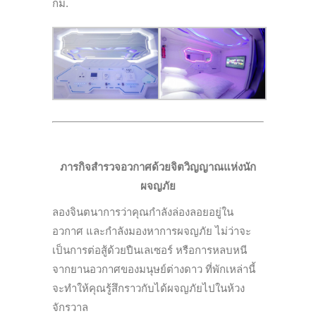
กม.
ภารกิจสำรวจอวกาศด้วยจิตวิญญาณแห่งนัก
ผจญภัย
ลองจินตนาการว่าคุณกำลังล่องลอยอยู่ใน
อวกาศ และกำลังมองหาการผจญภัย ไม่ว่าจะ
เป็นการต่อสู้ด้วยปืนเลเซอร์ หรือการหลบหนี
จากยานอวกาศของมนุษย์ต่างดาว ที่พักเหล่านี้
จะทำให้คุณรู้สึกราวกับได้ผจญภัยไปในห้วง
จักรวาล