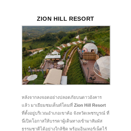
ZION HILL RESORT
หลังจากลงจอดอย่างปลอดภัยบนดาวอังคาร
แล้ว มาเยียมชมเต็นท์โดมที่
Zion Hill Resort
ที่ตั้งอยู่บริเวณอำเภอเขาค้อ จังหวัดเพชรบูรณ์ ที่
นี่เปิดโอกาสให้บรรดาผู้เดินทางเข้ามาสัมผัส
ธรรมชาติได้อย่างใกล้ชิด พร้อมอินเทอร์เน็ตไร้