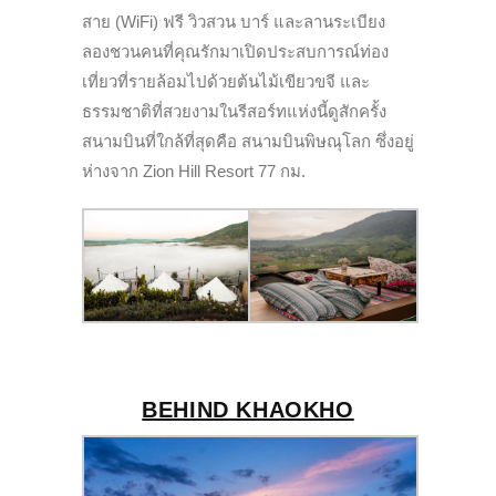
สาย (WiFi) ฟรี วิวสวน บาร์ และลานระเบียง
ลองชวนคนที่คุณรักมาเปิดประสบการณ์ท่อง
เที่ยวที่รายล้อมไปด้วยต้นไม้เขียวขจี และ
ธรรมชาติที่สวยงามในรีสอร์ทแห่งนี้ดูสักครั้ง
สนามบินที่ใกล้ที่สุดคือ สนามบินพิษณุโลก ซึ่งอยู่
ห่างจาก Zion Hill Resort 77 กม.
BEHIND KHAOKHO