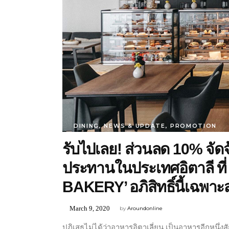
DINING
,
NEWS & UPDATE
,
PROMOTION
รับไปเลย! ส่วนลด 10% จัดจ
ประทานในประเทศอิตาลี 
BAKERY’ อภิสิทธิ์นี้เฉพาะส
March 9, 2020
by
Aroundonline
ปฏิเสธไม่ได้ว่าอาหารอิตาเลี่ยน เป็นอาหารอีกหนึ่งส