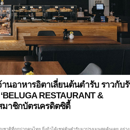
้านอาหารอิตาเลี่ยนต้นตำรับ ราวกับร
ที่ ‘BELUGA RESTAURANT &
มาชิกบัตรเครดิตซิตี้
ัญชาติที่ถูกปากคนไทย ยิ่งถ้าได้เชฟต้นตำรับมาปรุงเมนูสุดคุ้นเคย อย่าง