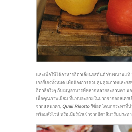
และเพื่อให้ได้อาหารอิตาเลี่ยนรสต้นตำรับขนานแท้ 
เกอรี่เองทั้งหมด เพื่อต้องการควบคุมคุณภาพและร
อิตาลีจริงๆ กับเมนูอาหารที่หลากหลายละลานตา นอกเ
เนื้อคุณภาพเยี่ยม ที่แทบละลายในปากจากออสเตรเล
จากแคนาดา,
Quail Risotto
รีซ็อตโตนกกระทาที่น
พร้อมสั่งไวน์ หรือเบียร์นำเข้าจากอิตาลีมารับประทา