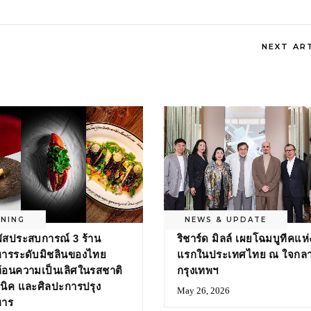
NEXT AR
INING
NEWS & UPDATE
ผัสประสบการณ์ 3 ร้าน
ริชาร์ด มิลล์ เผยโฉมบูทีคแห่
ารระดับมิชลินของไทย
แรกในประเทศไทย ณ ใจกล
้อนความเป็นเลิศในรสชาติ
กรุงเทพฯ
นิค และศิลปะการปรุง
May 26, 2026
หาร