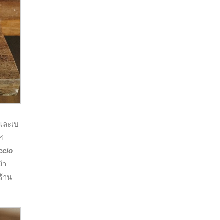
 และเบ
ศ
ccio
ข้า
ร้าน