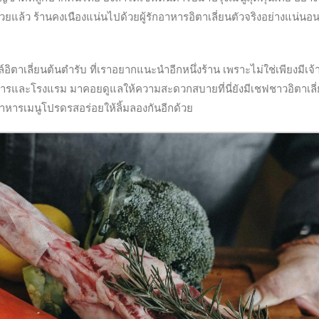
วยแล้ว ร้านคงเนืองแน่นไปด้วยผู้รักอาหารอิตาเลี่ยนตัวจริงอย่างแน่นอ
ิตาเลี่ยนต้นตำรับ ที่เราอยากแนะนำอีกหนึ่งร้าน เพราะไม่ใช่เพียงมีเจ
าหารและโรงแรม มาคอยดูแลให้ความสะดวกสบายที่นี่ยังมีเชฟชาวอิตาเลี่ย
หารเมนูโปรดรสอร่อยให้ลิ้มลองกันอีกด้วย