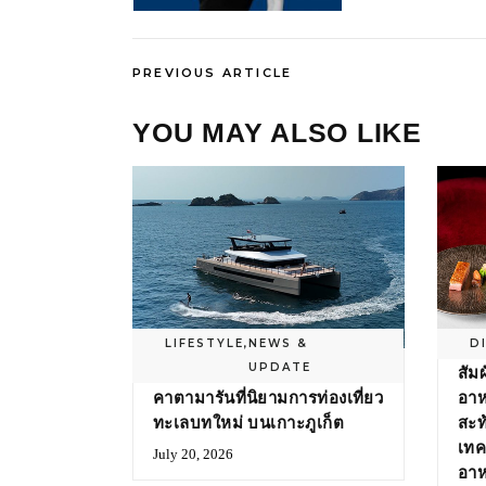
PREVIOUS ARTICLE
YOU MAY ALSO LIKE
LIFESTYLE
,
NEWS &
D
UPDATE
‘PISCES’ ลักชัวรีทริปล่องเรือ
สัม
คาตามารันที่นิยามการท่องเที่ยว
อาห
ทะเลบทใหม่ บนเกาะภูเก็ต
สะท
เทค
July 20, 2026
อา