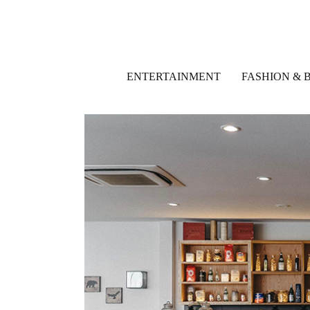
ENTERTAINMENT
FASHION & 