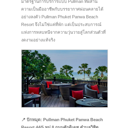
มาตรฐานการบริการแบบ Pullman ที่ผสาน
ความเป็นมืออาชีพกับบรรยากาศผ่อนคลายได้
อย่างลงตัว Pullman Phuket Panwa Beach
Resort จึงไม่ใช่แค่ที่พัก แต่เป็นประสบการณ์
แห่งการหลบหนีจากความวุ่นวายสู่โลกส่วนตัวที่
งดงามอย่างแท้จริง
📍
ปักหมุด: Pullman Phuket Panwa Beach
Resort 44/5 หมู่ 8 ถนนศักดิเดช ตำบลวิชิต