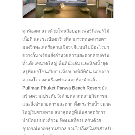
ทุกห้องตกแต่งด้วยโทนสีอบอุ่น เฟอร์นิเจอร์ไม้
เนื้อดี และระเบียงกว้างที่สามารถทอดสายตา
มองวิวทะเลหรือสวนเขียวขจีแบบไม่มีอะไรมา
ขวางกั้น พร้อมสิ่งอำนวยความสะดวกครบครัน
ทั้งเตียงขนาดใหญ่ พื้นที่นั่งเล่น และห้องน้ำสุด
หรูที่แยกโซนเปียก-แห้งอย่างพิถีพิถัน นอกจาก
ความโดดเด่นเรื่องทำเลและห้องพักแล้ว
Pullman Phuket Panwa Beach Resort
ยัง
สร้างความประทับใจด้วยหลากหลายกิจกรรม
และสิ่งอำนวยความสะดวก ทั้งสระว่ายน้ำขนาด
ใหญ่ริมชายหาด สปาสุดหรูที่เน้นศาสตร์การ
บำบัดแบบองค์รวม ฟิตเนสที่ครบครันด้วย
อุปกรณ์มาตรฐานสากล รวมไปถึงสโมสรสำหรับ