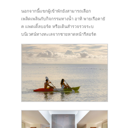
นอกจากนี้แขกผู้เข้าพักยังสามารถเลือก
เพลิดเพลินกับกิจกรรมทางน้ำ อาทิ พายเรือคายั
ค แพดเดิ้ลบอร์ด หรือเดินสำรวจรวจระบ
บนิเวศน์ทางทะเลจากชายหาดหน้ารีสอร์ต