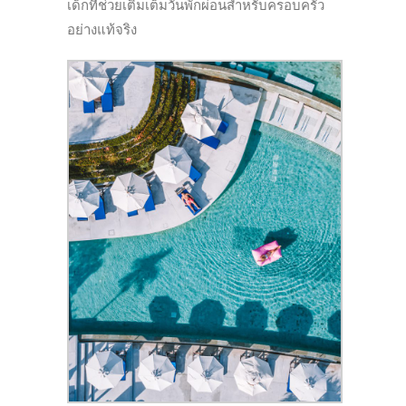
เด็กที่ช่วยเติมเต็มวันพักผ่อนสำหรับครอบครัว
อย่างแท้จริง