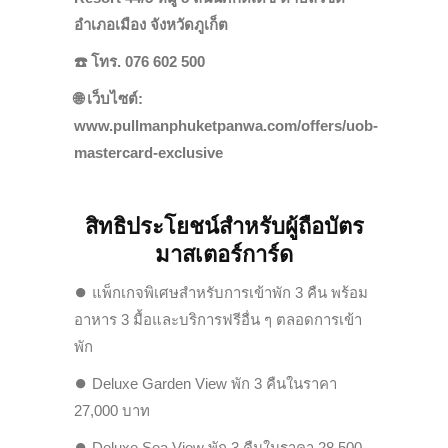
อำเภอเมือง จังหวัดภูเก็ต
☎️
โทร. 076 602 500
🌐
เว็บไซต์:
www.pullmanphuketpanwa.com/offers/uob-
mastercard-exclusive
สิทธิประโยชน์สำหรับผู้ถือบัตร
มาสเตอร์การ์ด
⏺
แพ็กเกจพิเศษสำหรับการเข้าพัก 3 คืน พร้อม
อาหาร 3 มื้อและบริการฟรีอื่น ๆ ตลอดการเข้า
พัก
⏺
Deluxe Garden View พัก 3 คืนในราคา
27,000 บาท
⏺
Deluxe Sea View พัก 3 คืนในราคา 28,500