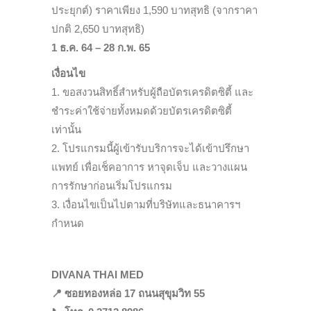
ประยุกต์) ราคาเพียง 1,590 บาทสุทธิ (จากราคา
ปกติ 2,650 บาทสุทธิ)
1 ธ.ค. 64 – 28 ก.พ. 65
เงื่อนไข
1. ขอสงวนสิทธิ์สำหรับผู้ถือบัตรเครดิตซิตี้ และ
ชำระค่าใช้จ่ายทั้งหมดด้วยบัตรเครดิตซิตี้
เท่านั้น
2. โปรแกรมนี้ผู้เข้ารับบริการจะได้เข้าปรึกษา
แพทย์ เพื่อเช็คอาการ หาจุดเจ็บ และวางแผน
การรักษาก่อนเริ่มโปรแกรม
3. เงื่อนไขเป็นไปตามที่บริษัทและธนาคารฯ
กำหนด
DIVANA THAI MED
📍 ซอยทองหล่อ 17 ถนนสุขุมวิท 55