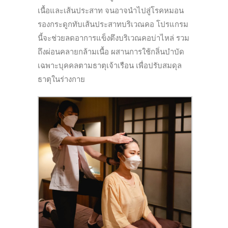
เนื้อและเส้นประสาท จนอาจนำไปสู่โรคหมอน
รองกระดูกทับเส้นประสาทบริเวณคอ โปรแกรม
นี้จะช่วยลดอาการแข็งตึงบริเวณคอบ่าไหล่ รวม
ถึงผ่อนคลายกล้ามเนื้อ ผสานการใช้กลิ่นบำบัด
เฉพาะบุคคลตามธาตุเจ้าเรือน เพื่อปรับสมดุล
ธาตุในร่างกาย