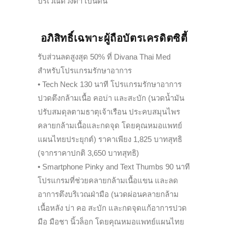
บริเวณดวงตา เป็นต้น
อภิสิทธิ์เฉพาะผู้ถือบัตรเครดิตซิตี้
รับส่วนลดสูงสุด 50% ที่ Divana Thai Med
สำหรับโปรแกรมรักษาอาการ
• Tech Neck 130 นาที โปรแกรมรักษาอาการ
ปวดตึงกล้ามเนื้อ คอบ่า และสะบัก (นวดน้ำมัน
ปรับสมดุลตามธาตุเจ้าเรือน ประคบสมุนไพร
คลายกล้ามเนื้อและกดจุด โดยคุณหมอแพทย์
แผนไทยประยุกต์) ราคาเพียง 1,825 บาทสุทธิ
(จากราคาปกติ 3,650 บาทสุทธิ)
• Smartphone Pinky and Text Thumbs 90 นาที
โปรแกรมที่ช่วยคลายกล้ามเนื้อแขน และลด
อาการตึงบริเวณฝ่ามือ (นวดผ่อนคลายกล้าม
เนื้อหลัง บ่า คอ สะบัก และกดจุดแก้อาการปวด
มือ มือชา นิ้วล็อก โดยคุณหมอแพทย์แผนไทย