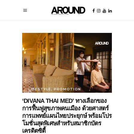
LIFESTYLE
,
PROMOTION
‘DIVANA THAI MED’ ทางเลือกของ
การฟื้นฟูสุขภาพคนเมือง ด้วยศาสตร์
การแพทย์แผนไทยประยุกษ์ พร้อมโปร
โมชั่นสุดพิเศษสำหรับสมาชิกบัตร
เครดิตซิตี้