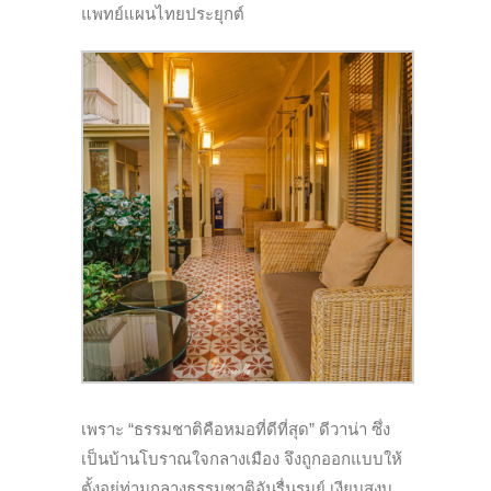
แพทย์แผนไทยประยุกต์
เพราะ “ธรรมชาติคือหมอที่ดีที่สุด” ดีวาน่า ซึ่ง
เป็นบ้านโบราณใจกลางเมือง จึงถูกออกแบบให้
ตั้งอยู่ท่ามกลางธรรมชาติอันรื่นรมย์ เงียบสงบ