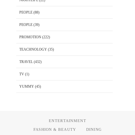
NIGHTLIFE
(22)
PEOPLE
(88)
PEOPLE
(39)
PROMOTION
(222)
TEACHNOLOGY
(35)
TRAVEL
(432)
TV
(1)
YUMMY
(45)
ENTERTAINMENT
FASHION & BEAUTY
DINING