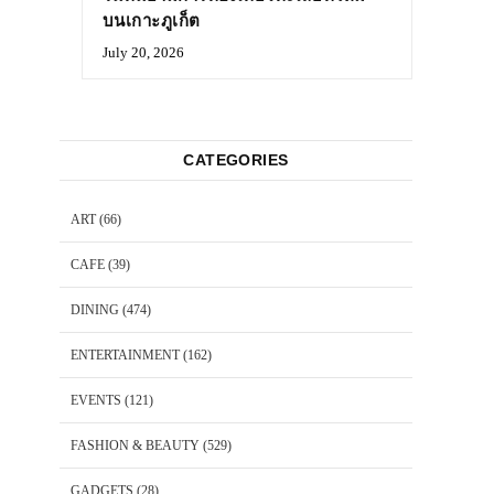
บนเกาะภูเก็ต
July 20, 2026
CATEGORIES
ART
(66)
CAFE
(39)
DINING
(474)
ENTERTAINMENT
(162)
EVENTS
(121)
FASHION & BEAUTY
(529)
GADGETS
(28)