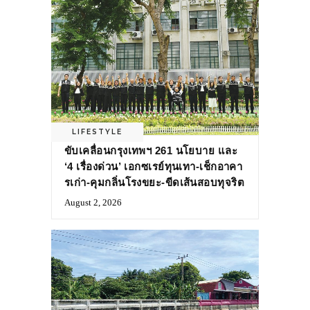
LIFESTYLE
ขับเคลื่อนกรุงเทพฯ 261 นโยบาย และ
‘4 เรื่องด่วน’ เอกซเรย์ทุนเทา-เช็กอาคา
รเก่า-คุมกลิ่นโรงขยะ-ขีดเส้นสอบทุจริต
August 2, 2026