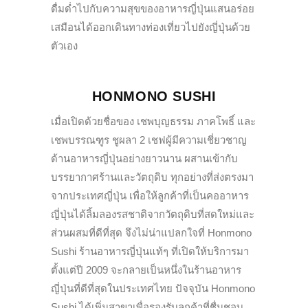
ดื่มด่ำไปกับความสุขของอาหารญี่ปุ่นแสนอร่อย
เสมือนได้ออกเดินทางท่องเที่ยวไปยังญี่ปุ่นด้วย
ตัวเอง
HONMONO SUSHI
เมื่อเปิดด้วยชื่อของ เชพบุญธรรม ภาคโพธิ์ และ
เชพบรรณฑูร ชูผลา 2 เชฟผู้มีความเชี่ยวชาญ
ด้านอาหารญี่ปุ่นอย่างยาวนาน ผสานเข้ากับ
บรรยากาศร้านและวัตถุดิบ ทุกอย่างที่ส่งตรงมา
จากประเทศญี่ปุ่น เพื่อให้ลูกค้าที่เป็นคออาหาร
ญี่ปุ่นได้ลิ้มลองรสชาติจากวัตถุดิบที่สดใหม่และ
ส่วนผสมที่ดีที่สุด จึงไม่น่าแปลกใจที่ Honmono
Sushi ร้านอาหารญี่ปุ่นแท้ๆ ที่เปิดให้บริการมา
ตั้งแต่ปี 2009 จะกลายเป็นหนึ่งในร้านอาหาร
ญี่ปุ่นที่ดีที่สุดในประเทศไทย ปัจจุบัน Honmono
Sushi ได้เพิ่มสาขาเพื่อรองรับลูกค้าที่ชื่นชอบ