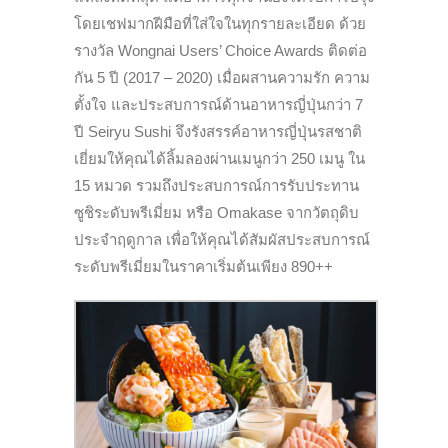
โดยเชฟมากฝีมือที่ใส่ใจในทุกรายละเอียด ด้วย
รางวัล Wongnai Users’ Choice Awards ติดต่อ
กัน 5 ปี (2017 – 2020) เมื่อผสานความรัก ความ
ตั้งใจ และประสบการณ์ด้านอาหารญี่ปุ่นกว่า 7
ปี Seiryu Sushi จึงรังสรรค์อาหารญี่ปุ่นรสชาติ
เยี่ยมให้คุณได้ลิ้มลองผ่านเมนูกว่า 250 เมนู ใน
15 หมวด รวมถึงประสบการณ์การรับประทาน
ซูชิระดับพรีเมี่ยม หรือ Omakase จากวัตถุดิบ
ประจำฤดูกาล เพื่อให้คุณได้สัมผัสประสบการณ์
ระดับพรีเมี่ยมในราคาเริ่มต้นเพียง 890++