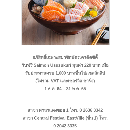
อภิสิทธิ์เฉพาะสมาชิกบัตรเครดิตซิตี้
รับฟรี Salmon Usuzukuri มูลค่า 220 บาท เมื่อ
รับประทานครบ 1,600 บาทขึ้นไป/เซลส์สลิป
(ไม่รวม VAT และเซอร์วิส ชาร์จ)
1 ธ.ค. 64 – 31 พ.ค. 65
สาขา ศาลาแดงซอย 1 โทร. 0 2636 3342
สาขา Central Festival EastVille (ชั้น 1) โทร.
0 2042 3335