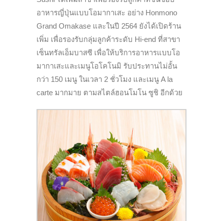
อาหารญี่ปุ่นแบบโอมากาเสะ อย่าง Honmono
Grand Omakase และในปี 2564 ยังได้เปิดร้าน
เพิ่ม เพื่อรองรับกลุ่มลูกค้าระดับ Hi-end ที่สาขา
เซ็นทรัลเอ็มบาสซี เพื่อให้บริการอาหารแบบโอ
มากาเสะและเมนูโอโคโนมิ รับประทานไม่อั้น
กว่า 150 เมนู ในเวลา 2 ชั่วโมง และเมนู A la
carte มากมาย ตามสไตล์ฮอนโมโน ซูชิ อีกด้วย