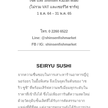
เซต และ Shinsen Kazan Maki
(ไม่รวม VAT และเซอร์วิส ชาร์จ)
1 ธ.ค. 64 – 31 พ.ค. 65
โทร. 0 2260 6522
Line: @shinsenfishmarket
FB / IG: shinsenfishmarket
SEIRYU SUSHI
จากความชื่นชอบในการเสาะหาร้านอาหารญี่ปุ่
นอร่อยๆ ในมื้อพิเศษ จึงเป็นจุดเริ่มต้นของ “เซ
ริว ซูชิ” ที่พร้อมเสิร์ฟความพรีเมี่ยมทุกระดับใน
ราคาที่เข้าถึงได้ ซึ่งไม่เพียงการันตีความสดใหม่
ด้วยวัตถุดิบชั้นเลิศที่ได้รับการคัดสรรมาจาก
แหล่งที่ดีที่สุด แต่อาหารทุกจานยังได้รับการปรุง