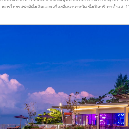
ารไทยรสชาติดั้งเดิมและเครื่องดื่มนานาชนิด ซึ่งเปิดบริการตั้งแต่ 1