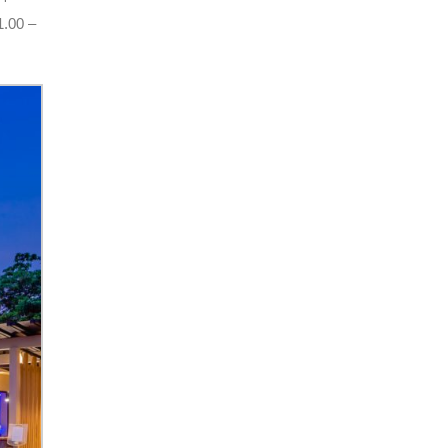
1.00 –