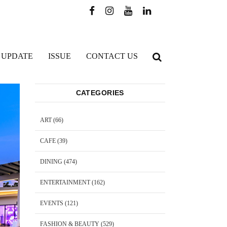
 UPDATE
ISSUE
CONTACT US
CATEGORIES
ART
(66)
CAFE
(39)
DINING
(474)
ENTERTAINMENT
(162)
EVENTS
(121)
FASHION & BEAUTY
(529)