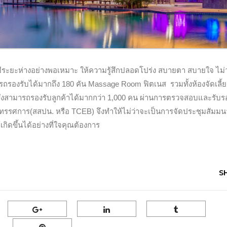
ห้มีระยะห่างอย่างพอเหมาะ ให้ความรู้สึกปลอดโปร่ง สบายตา สบายใจ ไม่
รถรองรับได้มากถึง 180 คัน Massage Room ฟิตเนส รวมทั้งห้องจัดเลี้ย
ง ซึ่งสามารถรองรับลูกค้าได้มากกว่า 1,000 คน ผ่านการตรวจสอบและรับร
รรศการ(สสปน. หรือ TCEB) จึงทำให้ไม่ว่าจะเป็นการจัดประชุมสัมมน
เกิดขึ้นได้อย่างที่ใจคุณต้องการ
S