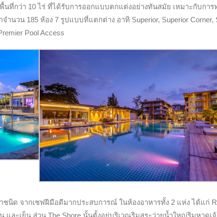
้นที่กว่า 10 ไร่ ที่ได้รับการออกแบบตกแต่งอย่างทันสมัย เหมาะกับการท
งพักจำนวน 185 ห้อง 7 รูปแบบที่แตกต่าง อาทิ Superior, Superior Corner,
Premier Pool Access
นิด จากเชฟฝีมือดีมากประสบการณ์ ในห้องอาหารทั้ง 2 แห่ง ได้แก่ R
ัน และเย็น ส่วน The Shore นั้นตั้งอยู่บริเวณริมสระว่ายน้ำใหญ่ริมหาดเจ