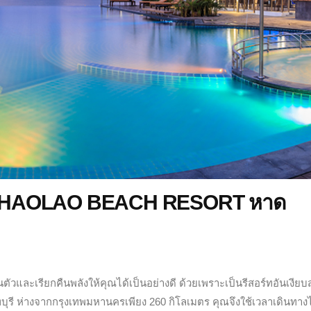
 CHAOLAO BEACH RESORT หาด
วและเรียกคืนพลังให้คุณได้เป็นอย่างดี ด้วยเพราะเป็นรีสอร์ทอันเงียบส
นทบุรี ห่างจากกรุงเทพมหานครเพียง 260 กิโลเมตร คุณจึงใช้เวลาเดินทางไ