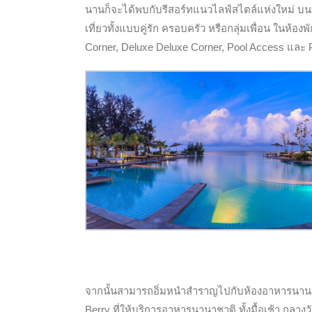
นานก็จะได้พบกับรีสอร์ทแนวไลฟ์สไตล์แห่งใหม่ บนพื
เที่ยวทั้งแบบคู่รัก ครอบครัว หรือกลุ่มเพื่อน ในห้อ
Corner, Deluxe Deluxe Corner, Pool Access และ 
จากนั้นสามารถอิ่มหนำสำราญไปกับห้องอาหารนานาช
Berry ที่ให้บริการอาหารนานาชาติ ทั้งมื้อเช้า กลางว