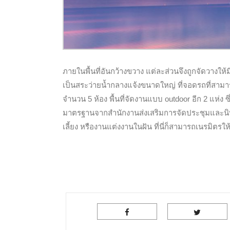
ภายในพื้นที่อันกว้างขวาง แต่ละส่วนจึงถูกจัดวางใ
เป็นสระว่ายน้ำกลางแจ้งขนาดใหญ่ ที่จอดรถที่สามา
จำนวน 5 ห้อง พื้นที่จัดงานแบบ outdoor อีก 2 แห่
มาตรฐานจากสำนักงานส่งเสริมการจัดประชุมและนิท
เลี้ยง หรืองานแต่งงานในฝัน ที่นี่ก็สามารถเนรมิตรให้