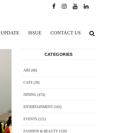
 UPDATE
ISSUE
CONTACT US
CATEGORIES
ART
(66)
CAFE
(39)
DINING
(474)
ENTERTAINMENT
(162)
EVENTS
(121)
FASHION & BEAUTY
(529)