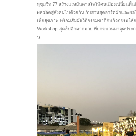
สุขุมวิท 77 สร้างแรงบันดาลใจให้คนเมืองเปลี่ยนพื้นที่
ผลผลิตสู่สังคมไปด้วยกัน กับสวนสุดอาร์ตผักและผลไ
เพื่อสุขภาพ พร้อมสัมผัสวิถีธรรมชาติกับกิจกรรมใ
Workshop’ สุดฮิปอีกมากมาย ที่ยกขบวนมาจุดประกายกา
น