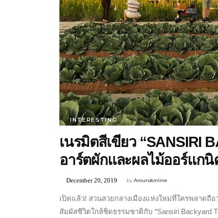
INTERESTING
เนรมิตสีเขียว “SANSIR
อาร์ตผักและผลไม้ออร์แกนิ
December 20, 2019
by
Aroundonline
เปิดแล้ว! สวนสวยกลางเมืองแห่งใหม่ที่ใครพลาดถือว
สัมผัสชีวิตใกล้ชิดธรรมชาติกับ “Sansiri Backyard T77