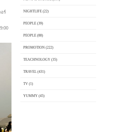
NIGHTLIFE
(22)
อร์
PEOPLE
(39)
19:00
PEOPLE
(88)
PROMOTION
(222)
TEACHNOLOGY
(35)
TRAVEL
(431)
TV
(1)
YUMMY
(45)