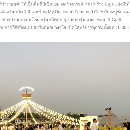
ว่างรอบตัวให้เป็นพื้นที่สีเขียวอย่างสร้างสรรค์ ร่วม ‘สร้าง-ปลูก-แบ่งปัน’
ม้ออร์แกนิค 7 สี และร้าน My Backyard Farm and Café กับเมนูซิกเนเจ
ห้อาหารปลาและเก็บไข่ออร์แกนิคสด ๆ จากฟาร์ม และ ‘Farm & Craft
รใช้ชีวิตแบบยั่งยืนกันอย่างจุใจ เปิดให้บริการทุกวัน ตั้งแต่ 10:00-