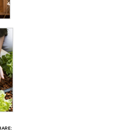
HARE: