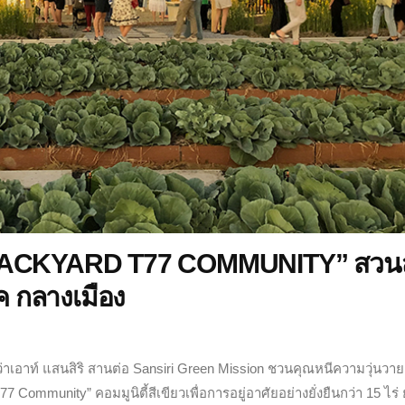
I BACKYARD T77 COMMUNITY” สวนส
ค กลางเมือง
่าเอาท์ แสนสิริ สานต่อ Sansiri Green Mission ชวนคุณหนีความวุ่นวา
 Community” คอมมูนิตี้สีเขียวเพื่อการอยู่อาศัยอย่างยั่งยืนกว่า 15 ไร่ 