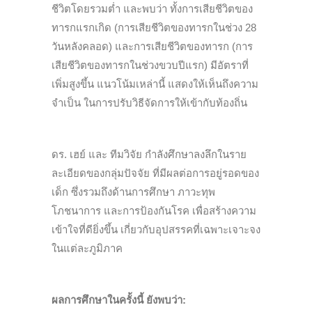
ชีวิตโดยรวมต่ำ และพบว่า ทั้งการเสียชีวิตของ
ทารกแรกเกิด (การเสียชีวิตของทารกในช่วง 28
วันหลังคลอด) และการเสียชีวิตของทารก (การ
เสียชีวิตของทารกในช่วงขวบปีแรก) มีอัตราที่
เพิ่มสูงขึ้น แนวโน้มเหล่านี้ แสดงให้เห็นถึงความ
จำเป็น ในการปรับวิธีจัดการให้เข้ากับท้องถิ่น
ดร. เฮย์ และ ทีมวิจัย กำลังศึกษาลงลึกในราย
ละเอียดของกลุ่มปัจจัย ที่มีผลต่อการอยู่รอดของ
เด็ก ซึ่งรวมถึงด้านการศึกษา ภาวะทุพ
โภชนาการ และการป้องกันโรค เพื่อสร้างความ
เข้าใจที่ดียิ่งขึ้น เกี่ยวกับอุปสรรคที่เฉพาะเจาะจง
ในแต่ละภูมิภาค
ผลการศึกษาในครั้งนี้ ยังพบว่า: