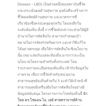
Disease – LBD) เป็นส่วนหนึ่งของสถาบันชี้วัด
และประเมินผลด้านสุขภาพ มุ่งมั่นที่จะสร้างการ
ชี้วัดผลลัพธ์ด้านสุขภาพ และมาตรการที่
เกี่ยวข้องซึ่งครอบคลุมทุกทวีป โดยลงลึกใน
ระดับท้องถิ่น ทั้งนี้ การชี้วัดดังกล่าวจะช่วยให้ผู้มี
อำนาจในการตัดสินใจ สามารถกำหนดเป้า
หมายในการจัดสรรทรัพยากร และหาวิธีแก้ไข
ได้อย่างตรงจุด เพื่อให้การตัดสินใจเชิงนโยบาย
นั้น เหมาะสมกับแต่ละท้องถิ่น มากกว่าจะเป็น
นโยบายโดยรวมสำหรับทั้งประเทศ โดย
รวบรวมรายละเอียดของท้องถิ่น เข้ากับข้อมูลใน
ภาพรวม เพื่อการชี้วัดสำหรับหน่วยงาน
สาธารณสุขท้องถิ่นทั่วทวีป 5 จะทำให้เจ้าหน้าที่
สาธารณสุขมีเครื่องมือในการตัดสินใจอย่างมี
ข้อมูลสนับสนุน โครงการภาระโรคท้องถิ่นนี้
นำ
โดย ดร.ไซมอน ไอ. เฮย์ ศาสตราจารย์ด้าน