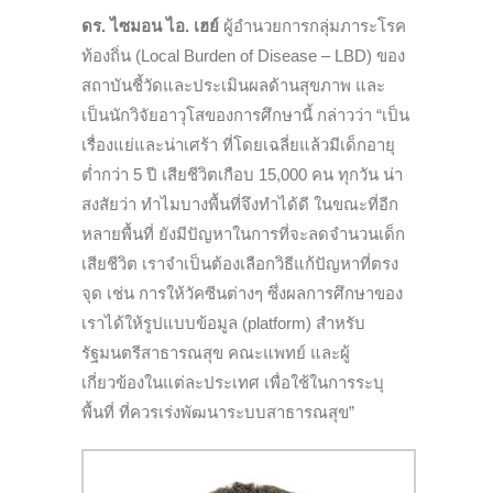
ดร. ไซมอน ไอ. เฮย์
ผู้อำนวยการกลุ่มภาระโรค
ท้องถิ่น (Local Burden of Disease – LBD) ของ
สถาบันชี้วัดและประเมินผลด้านสุขภาพ และ
เป็นนักวิจัยอาวุโสของการศึกษานี้ กล่าวว่า “เป็น
เรื่องแย่และน่าเศร้า ที่โดยเฉลี่ยแล้วมีเด็กอายุ
ต่ำกว่า 5 ปี เสียชีวิตเกือบ 15,000 คน ทุกวัน น่า
สงสัยว่า ทำไมบางพื้นที่จึงทำได้ดี ในขณะที่อีก
หลายพื้นที่ ยังมีปัญหาในการที่จะลดจำนวนเด็ก
เสียชีวิต เราจำเป็นต้องเลือกวิธีแก้ปัญหาที่ตรง
จุด เช่น การให้วัคซีนต่างๆ ซึ่งผลการศึกษาของ
เราได้ให้รูปแบบข้อมูล (platform) สำหรับ
รัฐมนตรีสาธารณสุข คณะแพทย์ และผู้
เกี่ยวข้องในแต่ละประเทศ เพื่อใช้ในการระบุ
พื้นที่ ที่ควรเร่งพัฒนาระบบสาธารณสุข”