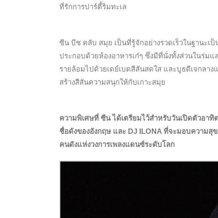
ที่รักการปาร์ตี้ริมทะเล
ซีน บีช คลับ สมุย เป็นที่รู้จักอย่างรวดเร็วในฐานะเป
ประกอบด้วยห้องอาหารเก๋ๆ ซึ่งมีที่นั่งทั้งส่วนในร่ม
รายล้อมไปด้วยเดย์เบดสีสันสดใส และบูธดีเจกลางแ
สร้างสีสันความสนุกให้กับเกาะสมุย
ความพิเศษที่ ซีน ได้เตรียมไว้สำหรับวันเปิดตัวอาทิต
ชื่อดังของอังกฤษ และ DJ ILONA ที่จะมอบความสุขสน
คนดังแห่งวงการเพลงแดนซ์ระดับโลก