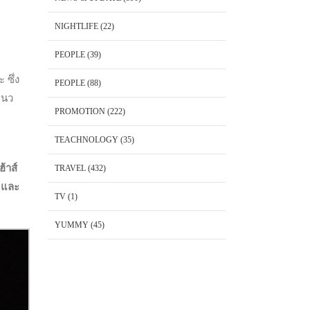
NIGHTLIFE
(22)
PEOPLE
(39)
 ซึ่ง
PEOPLE
(88)
แนว
PROMOTION
(222)
TEACHNOLOGY
(35)
้าส์
TRAVEL
(432)
์ และ
TV
(1)
YUMMY
(45)