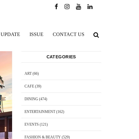
 UPDATE
ISSUE
CONTACT US
CATEGORIES
ART
(66)
CAFE
(39)
DINING
(474)
ENTERTAINMENT
(162)
EVENTS
(121)
FASHION & BEAUTY
(529)