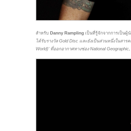
สำหรับ
Danny Rampling
เป็นที่รู้จักจากการเป็นผู
ได้รับรางวัล Gold Disc และยังเป็นส่วนหนึ่งในสา
World)’ ที่ออกอากาศทางช่อง National Geographi