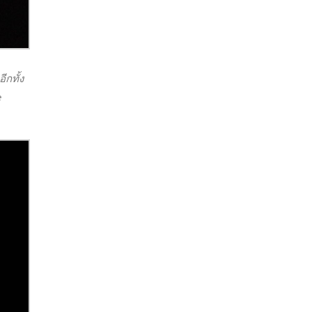
อีกทั้ง
e