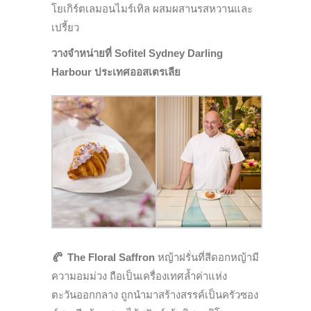
โยเกิร์ตเลมอนไมร์เทิล ผสมผสานรสหวานและ
เปรี้ยว
วางจำหน่ายที่ Sofitel Sydney Darling
Harbour ประเทศออสเตรเลีย
🥐
The Floral Saffron
หญ้าฝรั่นที่สีดอกหญ้ามี
ความอมม่วง ถือเป็นเครื่องเทศล้ำค่าแห่ง
ตะวันออกกลาง ถูกนำมาสร้างสรรค์เป็นครัวซอง