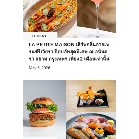
DINING
LA PETITE MAISON เสิร์ฟกลิ่นอายเฟ
รนช์ริเวียรา ป๊อปอัพสุดพิเศษ ณ อนันต
รา สยาม กรุงเทพฯ เพียง 2 เดือนเท่านั้น
May 6, 2026