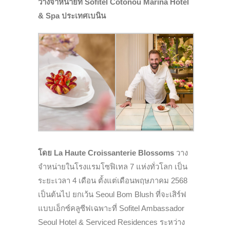
วางจำหน่ายที่ Sofitel Cotonou Marina Hotel
& Spa ประเทศเบนิน
โดย La Haute Croissanterie Blossoms
วาง
จำหน่ายในโรงแรมโซฟิเทล 7 แห่งทั่วโลก เป็น
ระยะเวลา 4 เดือน ตั้งแต่เดือนพฤษภาคม 2568
เป็นต้นไป ยกเว้น Seoul Bom Blush ที่จะเสิร์ฟ
แบบเอ็กซ์คลูซีฟเฉพาะที่ Sofitel Ambassador
Seoul Hotel & Serviced Residences ระหว่าง