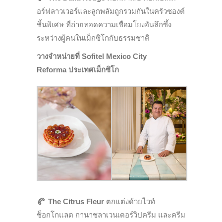
อร์ฟลาวเวอร์และลูกพลัมถูกรวมกันในครัวซองต์
ชิ้นพิเศษ ที่ถ่ายทอดความเชื่อมโยงอันลึกซึ้ง
ระหว่างผู้คนในเม็กซิโกกับธรรมชาติ
วางจำหน่ายที่ Sofitel Mexico City
Reforma ประเทศเม็กซิโก
🥐
The Citrus Fleur
ตกแต่งด้วยไวท์
ช็อกโกแลต กานาชลาเวนเดอร์วิปครีม และครีม