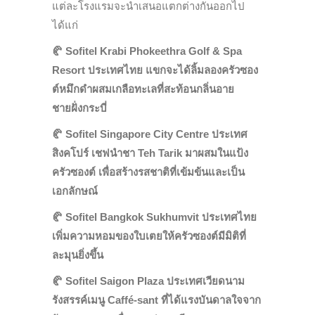
แต่ละโรงแรมจะนำเสนอแตกต่างกันออกไป
ได้แก่
🥐
Sofitel Krabi Phokeethra Golf & Spa
Resort ประเทศไทย แขกจะได้ลิ้มลองครัวซอง
ต์หมึกดำผสมเกลือทะเลที่สะท้อนกลิ่นอาย
ชายฝั่งกระบี่
🥐
Sofitel Singapore City Centre ประเทศ
สิงคโปร์ เชฟนำชา Teh Tarik มาผสมในแป้ง
ครัวซองต์ เพื่อสร้างรสชาติที่เข้มข้นและเป็น
เอกลักษณ์
🥐
Sofitel Bangkok Sukhumvit ประเทศไทย
เพิ่มความหอมของใบเตยให้ครัวซองต์มีมิติที่
ละมุนยิ่งขึ้น
🥐
Sofitel Saigon Plaza ประเทศเวียดนาม
รังสรรค์เมนู Caffé-sant ที่ได้แรงบันดาลใจจาก