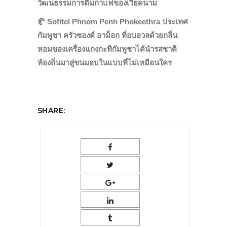
วัฒนธรรมการดื่มกาแฟของเวียดนาม
🥐
Sofitel Phnom Penh Phokeethra ประเทศ
กัมพูชา ครัวซองต์ อาม็อก ที่อบอวลด้วยกลิ่น
หอมของเครื่องแกงกะทิกัมพูชาได้นำรสชาติ
ท้องถิ่นมาสู่ขนมอบในแบบที่ไม่เหมือนใคร
SHARE: