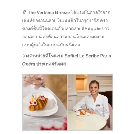
🥐
The Verbena Breeze
ได้แรงบันดาลใจจาก
เสน่ห์ของถนนสายโรแมนติกในกรุงปารีส ครัว
ซองต์ชิ้นนี้โดดเด่นด้วยลวดลายสีชมพูและขาว
อ่อนละมุน สะท้อนความอ่อนโยนและงดงาม
แบบผู้หญิงในแบบฉบับฝรั่งเศส
วางจำหน่ายที่โรงแรม Sofitel Le Scribe Paris
Opéra
ประเทศฝรั่งเศส