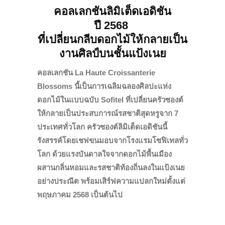
คอลเลกชันลิมิเต็ดเอดิชัน
ปี
2568
ที่เปลี่ยนกลีบดอกไม้ให้กลายเป็น
งานศิลป์บนชั้นแป้งเนย
คอลเลกชัน La Haute Croissanterie
Blossoms
นี้เป็นการเฉลิมฉลองศิลปะแห่ง
ดอกไม้ในแบบฉบับ Sofitel ที่เปลี่ยนครัวซองต์
ให้กลายเป็นประสบการณ์รสชาติสุดหรูจาก 7
ประเทศทั่วโลก
ครัวซองต์ลิมิเต็ดเอดิชันนี้
รังสรรค์โดยเชฟขนมอบจากโรงแรมโซฟิเทลทั่ว
โลก ด้วยแรงบันดาลใจจากดอกไม้พื้นเมือง
ผสานกลิ่นหอมและรสชาติท้องถิ่นลงในแป้งเนย
อย่างประณีต พร้อมเสิร์ฟความแปลกใหม่ตั้งแต่
พฤษภาคม 2568 เป็นต้นไป