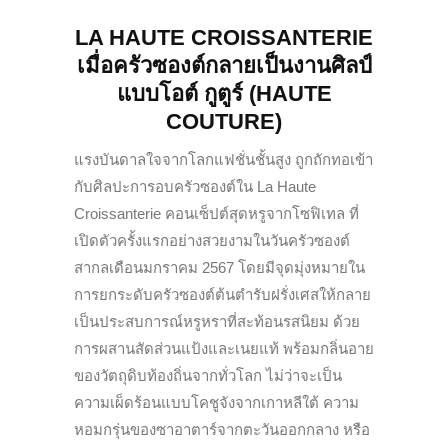
LA HAUTE CROISSANTERIE
เมื่อครัวซองต์กลายเป็นงานศิลป์
แบบโอต์ กูตูร์
(HAUTE
COUTURE)
แรงบันดาลใจจากโลกแฟชั่นชั้นสูง ถูกถักทอเข้า
กับศิลปะการอบครัวซองต์ใน La Haute
Croissanterie คอนเซ็ปต์สุดหรูจากโซฟิเทล ที่
เปิดตัวครั้งแรกอย่างสวยงามในวันครัวซองต์
สากลเดือนมกราคม 2567 โดยมีจุดมุ่งหมายใน
การยกระดับครัวซองต์ต้นตำรับฝรั่งเศสให้กลาย
เป็นประสบการณ์หรูหราที่สะท้อนรสนิยม ด้วย
การผสานสัดส่วนแป้งและเนยแท้ พร้อมกลิ่นอาย
ของวัตถุดิบท้องถิ่นจากทั่วโลก ไม่ว่าจะเป็น
ความเผ็ดร้อนแบบโคชูจังจากเกาหลีใต้ ความ
หอมกรุ่นของซาอาตาร์จากตะวันออกกลาง หรือ