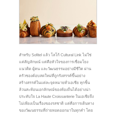
สำหรับ Sofitel แล้ว โลโก้ Cultural Link ไม่ใช่
แค่สัญลักษณ์ แต่คือหัวใจของการเชื่อมโยง
แนวคิด ผู้คน และวัฒนธรรมอย่างมีชีวิต ผ่าน
ครัวซองต์อบสดใหม่ที่ถูกรังสรรค์ขึ้นอย่าง
สร้างสรรค์ในแต่ละจุดหมายทั่วเอเชีย ทุกชิ้น
ล้วนสะท้อนเอกลักษณ์ของท้องถิ่นได้อย่างน่า
ประทับใจ La Haute Croissanterie ในเอเชียจึง
ไม่เพียงเป็นเรื่องของรสชาติ แต่คือการเดินทาง
ของวัฒนธรรมที่ถ่ายทอดออกมาในทุกคำ โดย