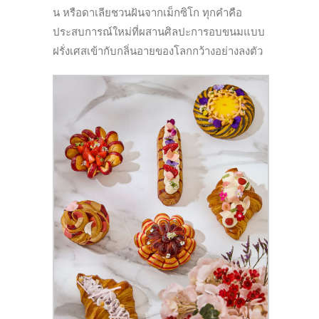
น หรือดาเลียชวนฝันจากเม็กซิโก ทุกคำคือ
ประสบการณ์ใหม่ที่ผสานศิลปะการอบขนมแบบ
ฝรั่งเศสเข้ากับกลิ่นอายของโลกกว้างอย่างลงตัว