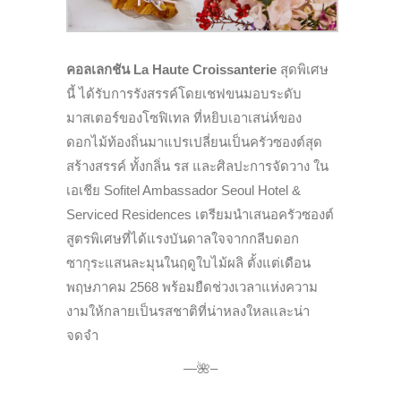
คอลเลกชัน La Haute Croissanterie
สุดพิเศษ
นี้ ได้รับการรังสรรค์โดยเชฟขนมอบระดับ
มาสเตอร์ของโซฟิเทล ที่หยิบเอาเสน่ห์ของ
ดอกไม้ท้องถิ่นมาแปรเปลี่ยนเป็นครัวซองต์สุด
สร้างสรรค์ ทั้งกลิ่น รส และศิลปะการจัดวาง ใน
เอเชีย Sofitel Ambassador Seoul Hotel &
Serviced Residences เตรียมนำเสนอครัวซองต์
สูตรพิเศษที่ได้แรงบันดาลใจจากกลีบดอก
ซากุระแสนละมุนในฤดูใบไม้ผลิ ตั้งแต่เดือน
พฤษภาคม 2568 พร้อมยืดช่วงเวลาแห่งความ
งามให้กลายเป็นรสชาติที่น่าหลงใหลและน่า
จดจำ
—
🌺–