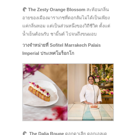
🥐
The Zesty Orange Blossom
สะท้อนกลิ่น
อายของเมืองมาราเกชที่ดอกส้มไม่ได้เป็นเพียง
แค่กลิ่นหอม แต่เป็นส่วนหนึ่งของวิถีชีวิต ตั้งแต่
น้ำเย็นต้อนรับ ชามิ้นต์ ไปจนถึงขนมอบ
วางจำหน่ายที่ Sofitel Marrakech Palais
Imperial ประเทศโมร็อกโก
🥐
The Dalia Rouge
ดอกดาเลีย ดอกเอลเด