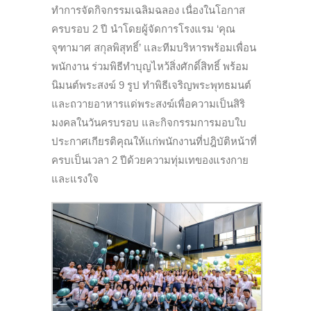
ทำการจัดกิจกรรมเฉลิมฉลอง เนื่องในโอกาส
ครบรอบ 2 ปี นำโดยผู้จัดการโรงแรม ‘คุณ
จุฑามาศ สกุลพิสุทธิ์’ และทีมบริหารพร้อมเพื่อน
พนักงาน ร่วมพิธีทำบุญไหว้สิ่งศักดิ์สิทธิ์ พร้อม
นิมนต์พระสงฆ์ 9 รูป ทำพิธีเจริญพระพุทธมนต์
และถวายอาหารแด่พระสงฆ์เพื่อความเป็นสิริ
มงคลในวันครบรอบ และกิจกรรมการมอบใบ
ประกาศเกียรติคุณให้แก่พนักงานที่ปฎิบัติหน้าที่
ครบเป็นเวลา 2 ปีด้วยความทุ่มเทของแรงกาย
และแรงใจ