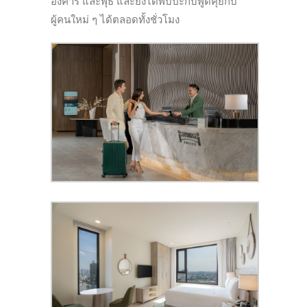
อังคาร และพุธ และยังได้พบปะกับพูดคุยกับ
ผู้คนใหม่ ๆ ได้ตลอดทั้งชั่วโมง