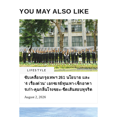
YOU MAY ALSO LIKE
LIFESTYLE
ขับเคลื่อนกรุงเทพฯ 261 นโยบาย และ
‘4 เรื่องด่วน’ เอกซเรย์ทุนเทา-เช็กอาคา
รเก่า-คุมกลิ่นโรงขยะ-ขีดเส้นสอบทุจริต
August 2, 2026