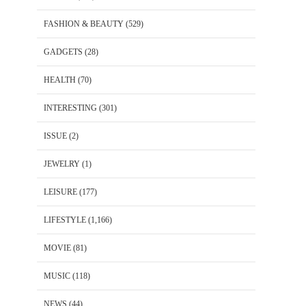
FASHION & BEAUTY
(529)
GADGETS
(28)
HEALTH
(70)
INTERESTING
(301)
ISSUE
(2)
JEWELRY
(1)
LEISURE
(177)
LIFESTYLE
(1,166)
MOVIE
(81)
MUSIC
(118)
NEWS
(44)