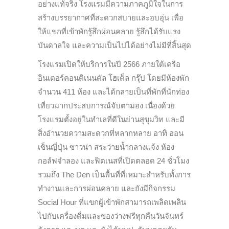
อย่างแท้จริง โรงแรมมีความภาคภูมิใจในการ
สร้างบรรยากาศที่สะดวกสบายและอบอุ่น เพื่อ
ให้แขกที่เข้าพักรู้สึกผ่อนคลาย รู้สึกได้รับแรง
บันดาลใจ และความเป็นไปได้อย่างไม่มีที่สิ้นสุด
โรงแรมเปิดให้บริการในปี 2566 ภายใต้เครือ
อินเตอร์คอนติเนนตัล โฮเต็ล กรุ๊ป โดยมีห้องพัก
จำนวน 411 ห้อง และได้กลายเป็นที่พักที่นักท่อง
เที่ยวมากประสบการณ์จับตามอง เนื่องด้วย
โรงแรมตั้งอยู่ในทำเลที่ดีในย่านสุขุมวิท และมี
สิ่งอำนวยความสะดวกที่หลากหลาย อาทิ ออน
เซ็นญี่ปุ่น ซาวน่า สระว่ายน้ำกลางแจ้ง ห้อง
กอล์ฟจำลอง และฟิตเนสที่เปิดตลอด 24 ชั่วโมง
รวมถึง The Den เป็นพื้นที่ที่เหมาะสำหรับทั้งการ
ทำงานและการผ่อนคลาย และยังมีกิจกรรม
Social Hour ที่แขกผู้เข้าพักสามารถเพลิดเพลิน
ไปกับเครื่องดื่มและของว่างฟรีทุกคืนวันจันทร์