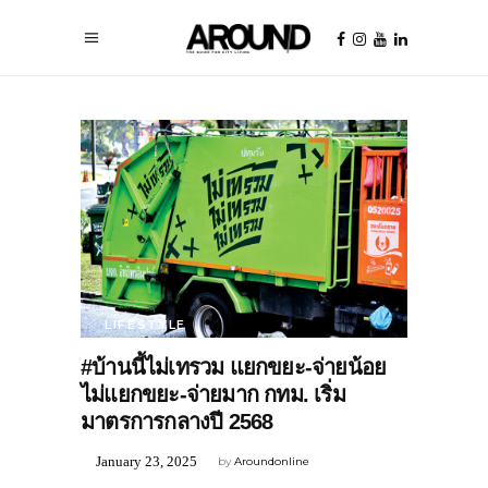
LIFESTYLE
#บ้านนี้ไม่เทรวม แยกขยะ-จ่ายน้อย
ไม่แยกขยะ-จ่ายมาก กทม. เริ่ม
มาตรการกลางปี 2568
January 23, 2025
by
Aroundonline