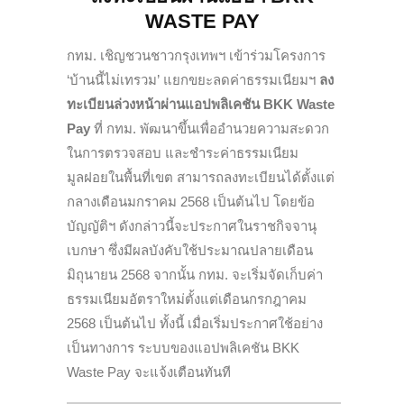
WASTE PAY
กทม. เชิญชวนชาวกรุงเทพฯ เข้าร่วมโครงการ
‘บ้านนี้ไม่เทรวม’ แยกขยะลดค่าธรรมเนียมฯ
ลง
ทะเบียนล่วงหน้าผ่านแอปพลิเคชัน BKK Waste
Pay
ที่ กทม. พัฒนาขึ้นเพื่ออำนวยความสะดวก
ในการตรวจสอบ และชำระค่าธรรมเนียม
มูลฝอยในพื้นที่เขต สามารถลงทะเบียนได้ตั้งแต่
กลางเดือนมกราคม 2568 เป็นต้นไป โดยข้อ
บัญญัติฯ ดังกล่าวนี้จะประกาศในราชกิจจานุ
เบกษา ซึ่งมีผลบังคับใช้ประมาณปลายเดือน
มิถุนายน 2568 จากนั้น กทม. จะเริ่มจัดเก็บค่า
ธรรมเนียมอัตราใหม่ตั้งแต่เดือนกรกฎาคม
2568 เป็นต้นไป ทั้งนี้ เมื่อเริ่มประกาศใช้อย่าง
เป็นทางการ ระบบของแอปพลิเคชัน BKK
Waste Pay จะแจ้งเตือนทันที