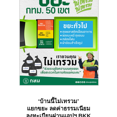
‘บ้านนี้ไม่เทรวม’
แยกขยะ ลดค่าธรรมเนียม
ลงทะเบียนผ่านแอปฯ BKK