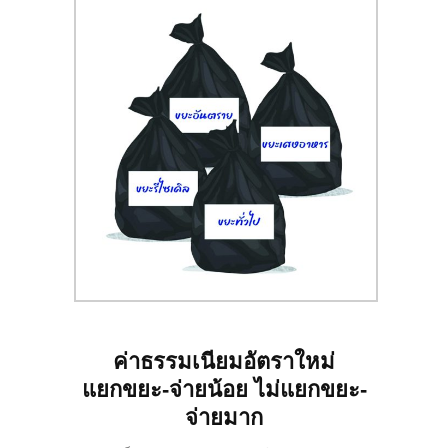
ค่าธรรมเนียมอัตราใหม่
แยกขยะ-จ่ายน้อย ไม่แยกขยะ-
จ่ายมาก