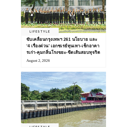
LIFESTYLE
ขับเคลื่อนกรุงเทพฯ 261 นโยบาย และ
‘4 เรื่องด่วน’ เอกซเรย์ทุนเทา-เช็กอาคา
รเก่า-คุมกลิ่นโรงขยะ-ขีดเส้นสอบทุจริต
August 2, 2026