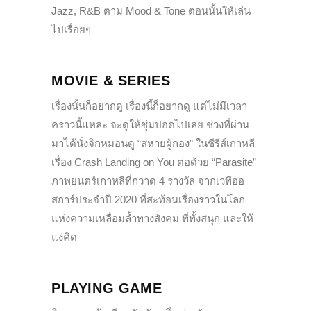
Jazz, R&B ตาม Mood & Tone ตอนนั้นให้เล่น
ไปเรื่อยๆ
MOVIE & SERIES
เรื่องนั้นก็อยากดู เรื่องนี้ก็อยากดู แต่ไม่มีเวลา
คราวนี้แหละ จะดูให้ชุ่มปอดไปเลย ช่วงที่ผ่าน
มาได้นั่งจิกหมอนดู “สหายผู้กอง” ในซีรีส์เกาหลี
เรื่อง Crash Landing on You ต่อด้วย “Parasite”
ภาพยนตร์เกาหลีที่กวาด 4 รางวัล จากเวทีออ
สการ์ประจำปี 2020 ที่สะท้อนเรื่องราวในโลก
แห่งความเหลื่อมล้ำทางสังคม ที่ทั้งสนุก และให้
แง่คิด
PLAYING GAME