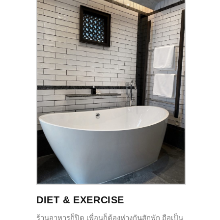
DIET & EXERCISE
ร้านอาหารก็ปิด เพื่อนก็ต้องห่างกันสักพัก ถือเป็น