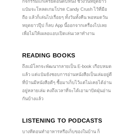
กิจกรรมแก้เครียดอันดับหนึ่ง ช่วงวันหยุดยาว
แป๋มจะโหลดเกมโปรด Candy Crush ไว้ที่มือ
ถือ แล้วก็เล่นไปเรื่อยๆ ทั้งวันทั้งคืน พอหมดวัน
หยุดยาวปุ๊ป ก็ลบ App นี้ออกจากเครื่องไปเลย
เพื่อไม่ให้เผลอแอบเปิดเล่นเวลาทำงาน
READING BOOKS
ถึงแม้โลกจะพัฒนากลายเป็น E-book เกือบหมด
แล้ว แต่แป๋มยังชอบการอ่านหนังสือเป็นเล่มอยู่ดี
ที่บ้านมีหนังสือดีๆ ซื้อมาเก็บไว้แต่ไม่เคยได้อ่าน
อยู่หลายเล่ม คงถึงเวลาที่จะได้เอามาปัดฝุ่นอ่าน
กันบ้างแล้ว
LISTENING TO PODCASTS
บางทีตอนทำอาหารหรือเก็บของในบ้าน ก็