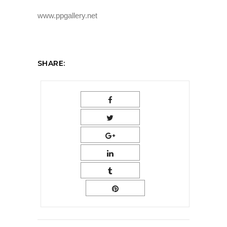
www.ppgallery.net
SHARE: