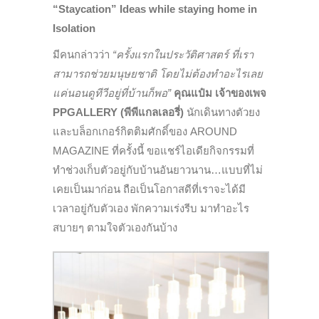
“Staycation” Ideas while
staying home in
Isolation
มีคนกล่าวว่า
“ครั้งแรกในประวัติศาสตร์ ที่เรา
สามารถช่วยมนุษยชาติ โดยไม่ต้องทำอะไรเลย
แค่นอนดูทีวีอยู่ที่บ้านก็พอ”
คุณแป๋ม เจ้าของเพจ
PPGALLERY (พีพีแกลเลอรี่)
นักเดินทางตัวยง
และบล็อกเกอร์กิตติมศักดิ์ของ AROUND
MAGAZINE ที่ครั้งนี้ ขอแชร์ไอเดียกิจกรรมที่
ทำช่วงเก็บตัวอยู่กับบ้านอันยาวนาน…แบบที่ไม่
เคยเป็นมาก่อน ถือเป็นโอกาสดีที่เราจะได้มี
เวลาอยู่กับตัวเอง พักความเร่งรีบ มาทำอะไร
สบายๆ ตามใจตัวเองกันบ้าง