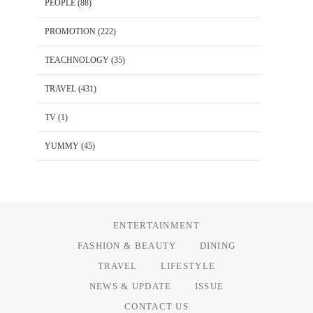
PEOPLE
(88)
PROMOTION
(222)
TEACHNOLOGY
(35)
TRAVEL
(431)
TV
(1)
YUMMY
(45)
ENTERTAINMENT
FASHION & BEAUTY
DINING
TRAVEL
LIFESTYLE
NEWS & UPDATE
ISSUE
CONTACT US