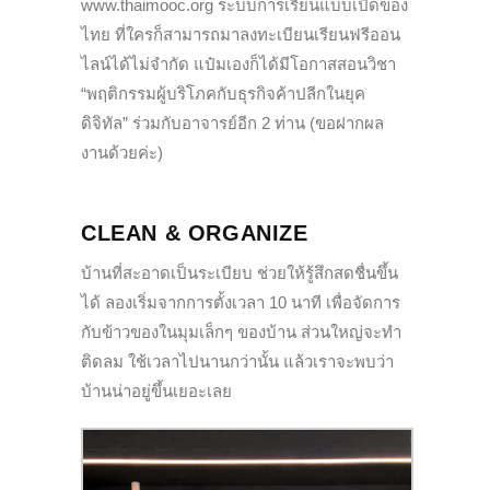
www.thaimooc.org ระบบการเรียนแบบเปิดของ
ไทย ที่ใครก็สามารถมาลงทะเบียนเรียนฟรีออน
ไลน์ได้ไม่จำกัด แป๋มเองก็ได้มีโอกาสสอนวิชา
“พฤติกรรมผู้บริโภคกับธุรกิจค้าปลีกในยุค
ดิจิทัล” ร่วมกับอาจารย์อีก 2 ท่าน (ขอฝากผล
งานด้วยค่ะ)
CLEAN & ORGANIZE
บ้านที่สะอาดเป็นระเบียบ ช่วยให้รู้สึกสดชื่นขึ้น
ได้ ลองเริ่มจากการตั้งเวลา 10 นาที เพื่อจัดการ
กับข้าวของในมุมเล็กๆ ของบ้าน ส่วนใหญ่จะทำ
ติดลม ใช้เวลาไปนานกว่านั้น แล้วเราจะพบว่า
บ้านน่าอยู่ขึ้นเยอะเลย