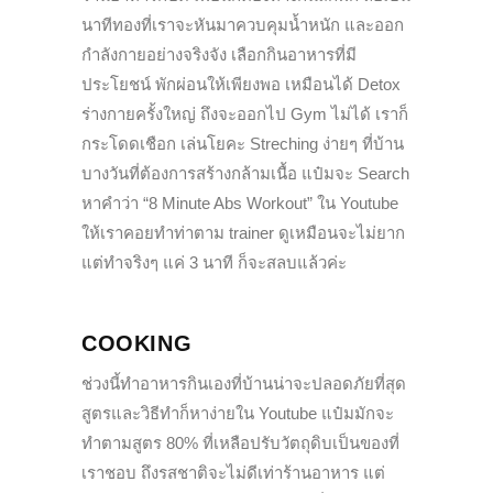
นาทีทองที่เราจะหันมาควบคุมน้ำหนัก และออก
กำลังกายอย่างจริงจัง เลือกกินอาหารที่มี
ประโยชน์ พักผ่อนให้เพียงพอ เหมือนได้ Detox
ร่างกายครั้งใหญ่ ถึงจะออกไป Gym ไม่ได้ เราก็
กระโดดเชือก เล่นโยคะ Streching ง่ายๆ ที่บ้าน
บางวันที่ต้องการสร้างกล้ามเนื้อ แป๋มจะ Search
หาคำว่า “8 Minute Abs Workout” ใน Youtube
ให้เราคอยทำท่าตาม trainer ดูเหมือนจะไม่ยาก
แต่ทำจริงๆ แค่ 3 นาที ก็จะสลบแล้วค่ะ
COOKING
ช่วงนี้ทำอาหารกินเองที่บ้านน่าจะปลอดภัยที่สุด
สูตรและวิธีทำก็หาง่ายใน Youtube แป๋มมักจะ
ทำตามสูตร 80% ที่เหลือปรับวัตถุดิบเป็นของที่
เราชอบ ถึงรสชาติจะไม่ดีเท่าร้านอาหาร แต่