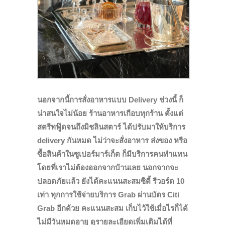
นอกจากนี้การสั่งอาหารแบบ Delivery ช่วงนี้ ก็
น่าสนใจไม่น้อย ร้านอาหารเกือบทุกร้าน ตั้งแต่
สตรีทฟู๊ดจนถึงมิชลินสตาร์ ได้ปรับมาให้บริการ
delivery กันหมด ไม่ว่าจะสั่งอาหาร ส่งของ หรือ
ซื้อสินค้าในซูเปอร์มาร์เก็ต ก็มีบริการคนทำแทน
โดยที่เราไม่ต้องออกจากบ้านเลย นอกจากจะ
ปลอดภัยแล้ว ยังได้คะแนนสะสมซิตี้ รีวอร์ด 10
เท่า ทุกการใช้จ่ายบริการ Grab ผ่านบัตร Citi
Grab อีกด้วย คะแนนสะสม เก็บไว้ใช้เมื่อไรก็ได้
ไม่มีวันหมดอายุ
ดูรายละเอียดเพิ่มเติมได้ที่