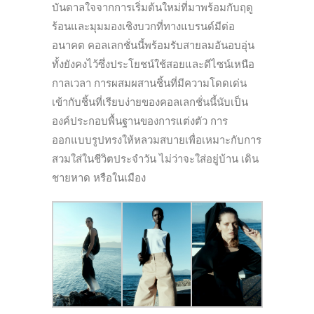
บันดาลใจจากการเริ่มต้นใหม่ที่มาพร้อมกับฤดู
ร้อนและมุมมองเชิงบวกที่ทางแบรนด์มีต่อ
อนาคต คอลเลกชั่นนี้พร้อมรับสายลมอันอบอุ่น
ทั้งยังคงไว้ซึ่งประโยชน์ใช้สอยและดีไซน์เหนือ
กาลเวลา การผสมผสานชิ้นที่มีความโดดเด่น
เข้ากับชิ้นที่เรียบง่ายของคอลเลกชั่นนี้นับเป็น
องค์ประกอบพื้นฐานของการแต่งตัว การ
ออกแบบรูปทรงให้หลวมสบายเพื่อเหมาะกับการ
สวมใส่ในชีวิตประจำวัน ไม่ว่าจะใส่อยู่บ้าน เดิน
ชายหาด หรือในเมือง