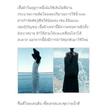
เสื้อผ้าในฤดูกาลนี้เน้นใช้เส้นใยที่ผ่าน
กระบวนการผลิตโดยลดปริมาณการใช้น้ำและ
สารกำจัดศัตรูพืชให้น้อยลง เช่น ลินินและ
เฮมป์(กัญชง) เนื้อผ้าเหล่านี้มีความทนทานอีกทั้ง
ยังเบาสบาย ทำให้สวมใส่และเคลื่อนไหวได้
สะดวก นอกจากนี้ยังมีการนำวัสดุกลับมาใช้ใหม่
ชิ้นที่โดดเด่นคือ เชิ้ตเดรสและชุดว่ายน้ำที่