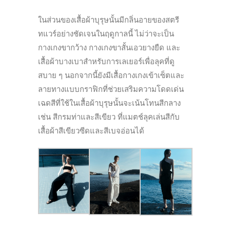
ในส่วนของเสื้อผ้าบุรุษนั้นมีกลิ่นอายของสตรี
ทแวร์อย่างชัดเจนในฤดูกาลนี้ ไม่ว่าจะเป็น
กางเกงขากว้าง กางเกงขาสั้นเอวยางยืด และ
เสื้อผ้าบางเบาสำหรับการเลเยอร์เพื่อลุคที่ดู
สบาย ๆ นอกจากนี้ยังมีเสื้อกางเกงเข้าเซ็ตและ
ลายทางแบบกราฟิกที่ช่วยเสริมความโดดเด่น
เฉดสีที่ใช้ในเสื้อผ้าบุรุษนั้นจะเน้นโทนสีกลาง
เช่น สีกรมท่าและสีเขียว ที่แมตช์ลุคเล่นสีกับ
เสื้อผ้าสีเขียวซีดและสีเบจอ่อนได้