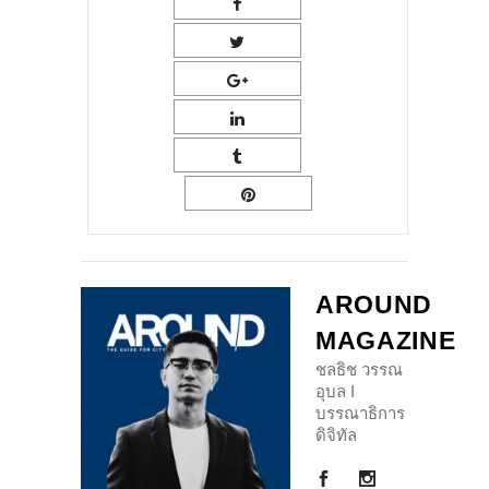
AROUND
MAGAZINE
ชลธิช วรรณ
อุบล I
บรรณาธิการ
ดิจิทัล