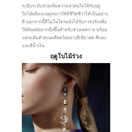
ระยิบระยับช่วยเพิ่มความน่าสนใจให้กับฤดู
ใบไม้ผลิและฤดูหนาวให้มีชีวิตชีวาได้เป็นอย่าง
ดี นอกจากนี้สีโมโนโครมยังได้รับการปรับเพื่อ
ให้ทันสมัยมากยิ่งขึ้นสำหรับช่วงเทศกาล พร้อม
แต่งแต้มด้วยเฉดสีสดใสอย่างสีเขียวสด สีแดง
และสีน้ำเงิน
ฤดูใบไม้ร่วง