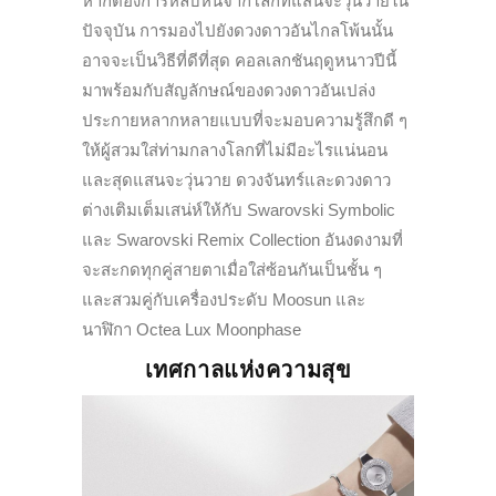
หากต้องการหลบหนีจากโลกที่แสนจะวุ่นวายใน
ปัจจุบัน การมองไปยังดวงดาวอันไกลโพ้นนั้น
อาจจะเป็นวิธีที่ดีที่สุด คอลเลกชันฤดูหนาวปีนี้
มาพร้อมกับสัญลักษณ์ของดวงดาวอันเปล่ง
ประกายหลากหลายแบบที่จะมอบความรู้สึกดี ๆ
ให้ผู้สวมใส่ท่ามกลางโลกที่ไม่มีอะไรแน่นอน
และสุดแสนจะวุ่นวาย ดวงจันทร์และดวงดาว
ต่างเติมเต็มเสน่ห์ให้กับ Swarovski Symbolic
และ Swarovski Remix Collection อันงดงามที่
จะสะกดทุกคู่สายตาเมื่อใส่ซ้อนกันเป็นชั้น ๆ
และสวมคู่กับเครื่องประดับ Moosun และ
นาฬิกา Octea Lux Moonphase
เทศกาลแห่งความสุข