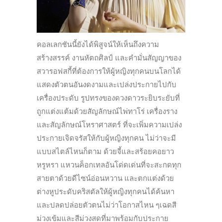
คอลเลกชันนี้ยังได้พิสูจน์ให้เห็นถึงความ
สร้างสรรค์ งานหัตถศิลป์ และคำมั่นสัญญาของ
สวารอฟสกี้ที่ต้องการให้ผู้หญิงทุกคนบนโลกได้
แสดงตัวตนอันงดงามและเปล่งประกายไปกับ
เครื่องประดับ รูปทรงของดวงดาวระยิบระยับที่
ถูกแต่งแต้มด้วยสัญลักษณ์ไพ่ทาโร่ เครื่องราง
และสัญลักษณ์โหราศาสตร์ ที่จะเพิ่มความเปล่ง
ประกายเจิดจรัสให้กับผู้หญิงทุกคน ไม่ว่าจะมี
แบบสไตล์ไหนก็ตาม ด้วยจี้และสร้อยคอยาว
หรูหรา แหวนค็อกเทลอันโด่ดเด่นที่จะสะกดทุก
สายตาด้วยดีไซน์อ่อนหวาน และตกแต่งด้วย
ต่างหูประดับคริสตัลให้ผู้หญิงทุกคนได้ค้นหา
และปลดปล่อยตัวตนไม่ว่าโอกาสไหน ๆเฉดสี
ม่วงเข้มและสีม่วงสดที่มาพร้อมกับประกาย