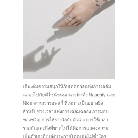
เติมเต็มความสนุกให้กับเทศกาลแห่งการเฉลิม
ฉลองไปกับดีไซน์ขนนกนางฟ้าทั้ง Naughty และ
Nice จากสวารอฟสกี้ ที่เหมาะเป็นอย่างยิ่ง
สำหรับช่วงเวลาแห่งการเฉลิมฉลอง การมอบ
ของขวัญ การให้รางวัลกับตัวเอง การใช้เวลา
รวมกันและสิ่งที่ขาดไม่ได้คือการแสดงความ
เป็นตัวเองที่เปล่งประกายโดดเด่นไม่ซ้ำใคร