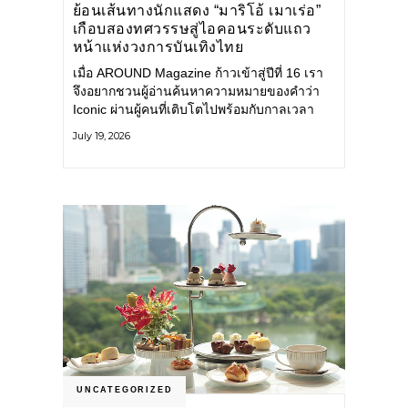
ย้อนเส้นทางนักแสดง “มาริโอ้ เมาเร่อ”
เกือบสองทศวรรษสู่ไอคอนระดับแถว
หน้าแห่งวงการบันเทิงไทย
เมื่อ AROUND Magazine ก้าวเข้าสู่ปีที่ 16 เรา
จึงอยากชวนผู้อ่านค้นหาความหมายของคำว่า
Iconic ผ่านผู้คนที่เติบโตไปพร้อมกับกาลเวลา
และยังคงรักษาตัวตนไว้อย่างมั่นคง หนึ่งในนั้น
July 19, 2026
คือ มาริโอ้ เมาเร่อ
UNCATEGORIZED