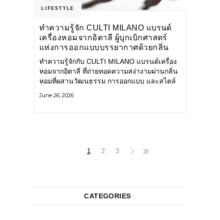
LIFESTYLE
ทำความรู้จัก CULTI MILANO แบรนด์
เครื่องหอมจากอิตาลี ผู้บุกเบิกศาสตร์
แห่งการออกแบบบรรยากาศด้วยกลิ่น
หอม ผสานสไตล์อันโดดเด่นอย่างลงตัว
ทำความรู้จักกับ CULTI MILANO แบรนด์เครื่อง
หอมจากอิตาลี ที่ถ่ายทอดความสง่างามผ่านกลิ่น
หอมที่ผสานวัฒนธรรม การออกแบบ และสไตล์
อันโดดเด่นไว้อย่างลงตัว CULTI MILANO
June 26, 2026
แบรนด์เครื่องหอมระดับลักชัวรีดีไซน์เอกลักษณ์
จากประเทศอิตาลี ที่มีประสบการณ์เรื่องเครื่อง
หอมมายาวนานกว่า 30 ปี
1
2
3
CATEGORIES