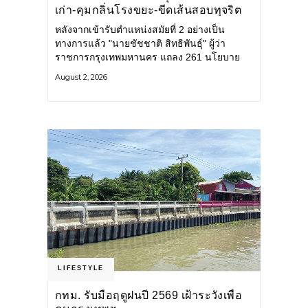
เก่า-คุมกลิ่นโรงขยะ-ขีดเส้นสอบทุจริต
หลังจากเข้ารับตำแหน่งสมัยที่ 2 อย่างเป็น
ทางการแล้ว "นายชัชชาติ สิทธิพันธุ์" ผู้ว่า
ราชการกรุงเทพมหานคร แถลง 261 นโยบาย
พัฒนาเมืองต่อเนื่อง แปลงนโยบายสู่แผน
August 2, 2026
ยุทธศาสตร์ จัดทำตัวชี้วัด
LIFESTYLE
กทม. รับมือฤดูฝนปี 2569 เฝ้าระวังเพื่อ