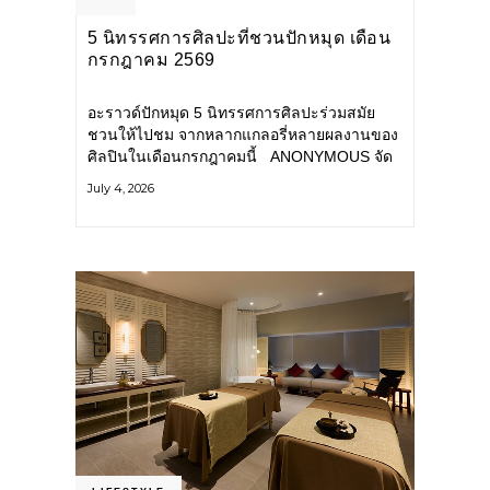
5 นิทรรศการศิลปะที่ชวนปักหมุด เดือน
กรกฎาคม 2569
อะราวด์ปักหมุด 5 นิทรรศการศิลปะร่วมสมัย
ชวนให้ไปชม จากหลากแกลอรี่หลายผลงานของ
ศิลปินในเดือนกรกฎาคมนี้ ANONYMOUS จัด
แสดง: วันนี้ – 16 สิงหาคม 2569 นิทรรศการ
July 4, 2026
กลุ่ม Anonymous โดยมี นิ่ม