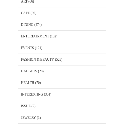
ART
(66)
CAFE
(39)
DINING
(474)
ENTERTAINMENT
(162)
EVENTS
(121)
FASHION & BEAUTY
(529)
GADGETS
(28)
HEALTH
(70)
INTERESTING
(301)
ISSUE
(2)
JEWELRY
(1)