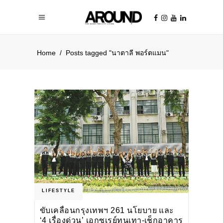
Home
/
Posts tagged "นาตาลี พอร์ตแมน"
LIFESTYLE
ขับเคลื่อนกรุงเทพฯ 261 นโยบาย และ
‘4 เรื่องด่วน’ เอกซเรย์ทุนเทา-เช็กอาคาร