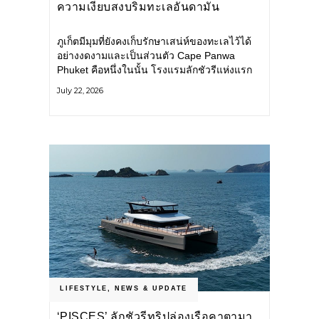
ความเงียบสงบริมทะเลอันดามัน
ภูเก็ตมีมุมที่ยังคงเก็บรักษาเสน่ห์ของทะเลไว้ได้
อย่างงดงามและเป็นส่วนตัว Cape Panwa
Phuket คือหนึ่งในนั้น โรงแรมลักชัวรีแห่งแรก
ของเครือ Cape & Kantary Hotels ตั้งอยู่บน
July 22, 2026
แหลมพันวา ทางตะวันออกเฉียงใต้ของเกาะ
ภูเก็ต
LIFESTYLE
,
NEWS & UPDATE
‘PISCES’ ลักชัวรีทริปล่องเรือคาตามา