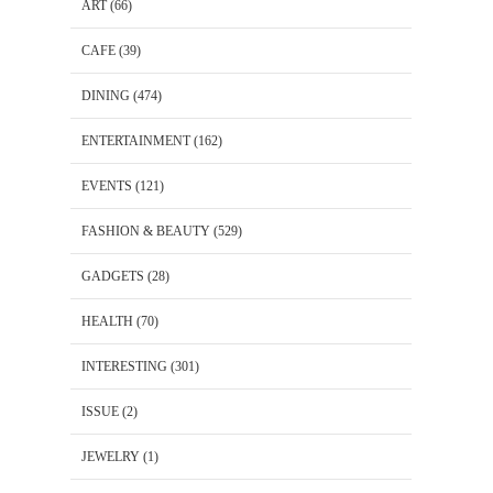
ART
(66)
CAFE
(39)
DINING
(474)
ENTERTAINMENT
(162)
EVENTS
(121)
FASHION & BEAUTY
(529)
GADGETS
(28)
HEALTH
(70)
INTERESTING
(301)
ISSUE
(2)
JEWELRY
(1)