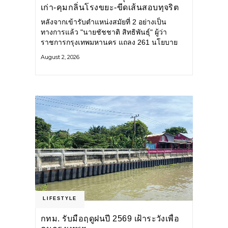
เก่า-คุมกลิ่นโรงขยะ-ขีดเส้นสอบทุจริต
หลังจากเข้ารับตำแหน่งสมัยที่ 2 อย่างเป็น
ทางการแล้ว "นายชัชชาติ สิทธิพันธุ์" ผู้ว่า
ราชการกรุงเทพมหานคร แถลง 261 นโยบาย
พัฒนาเมืองต่อเนื่อง แปลงนโยบายสู่แผน
August 2, 2026
ยุทธศาสตร์ จัดทำตัวชี้วัด
LIFESTYLE
กทม. รับมือฤดูฝนปี 2569 เฝ้าระวังเพื่อ