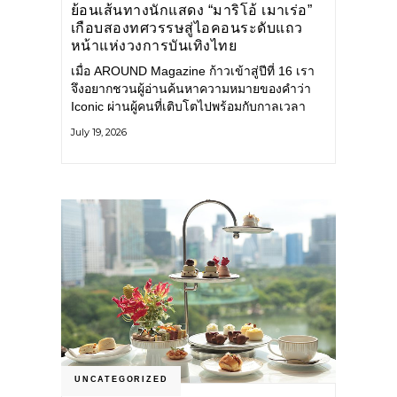
ย้อนเส้นทางนักแสดง “มาริโอ้ เมาเร่อ”
เกือบสองทศวรรษสู่ไอคอนระดับแถว
หน้าแห่งวงการบันเทิงไทย
เมื่อ AROUND Magazine ก้าวเข้าสู่ปีที่ 16 เรา
จึงอยากชวนผู้อ่านค้นหาความหมายของคำว่า
Iconic ผ่านผู้คนที่เติบโตไปพร้อมกับกาลเวลา
และยังคงรักษาตัวตนไว้อย่างมั่นคง หนึ่งในนั้น
July 19, 2026
คือ มาริโอ้ เมาเร่อ
UNCATEGORIZED