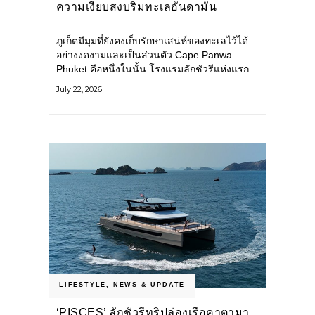
ความเงียบสงบริมทะเลอันดามัน
ภูเก็ตมีมุมที่ยังคงเก็บรักษาเสน่ห์ของทะเลไว้ได้
อย่างงดงามและเป็นส่วนตัว Cape Panwa
Phuket คือหนึ่งในนั้น โรงแรมลักชัวรีแห่งแรก
ของเครือ Cape & Kantary Hotels ตั้งอยู่บน
July 22, 2026
แหลมพันวา ทางตะวันออกเฉียงใต้ของเกาะ
ภูเก็ต
LIFESTYLE
,
NEWS & UPDATE
‘PISCES’ ลักชัวรีทริปล่องเรือคาตามา