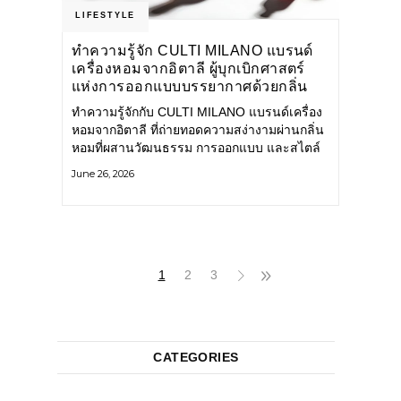
LIFESTYLE
ทำความรู้จัก CULTI MILANO แบรนด์
เครื่องหอมจากอิตาลี ผู้บุกเบิกศาสตร์
แห่งการออกแบบบรรยากาศด้วยกลิ่น
หอม ผสานสไตล์อันโดดเด่นอย่างลงตัว
ทำความรู้จักกับ CULTI MILANO แบรนด์เครื่อง
หอมจากอิตาลี ที่ถ่ายทอดความสง่างามผ่านกลิ่น
หอมที่ผสานวัฒนธรรม การออกแบบ และสไตล์
อันโดดเด่นไว้อย่างลงตัว CULTI MILANO
June 26, 2026
แบรนด์เครื่องหอมระดับลักชัวรีดีไซน์เอกลักษณ์
จากประเทศอิตาลี ที่มีประสบการณ์เรื่องเครื่อง
หอมมายาวนานกว่า 30 ปี
1
2
3
CATEGORIES