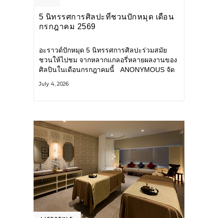
5 นิทรรศการศิลปะที่ชวนปักหมุด เดือน
กรกฎาคม 2569
อะราวด์ปักหมุด 5 นิทรรศการศิลปะร่วมสมัย
ชวนให้ไปชม จากหลากแกลอรี่หลายผลงานของ
ศิลปินในเดือนกรกฎาคมนี้ ANONYMOUS จัด
แสดง: วันนี้ – 16 สิงหาคม 2569 นิทรรศการ
July 4, 2026
กลุ่ม Anonymous โดยมี นิ่ม