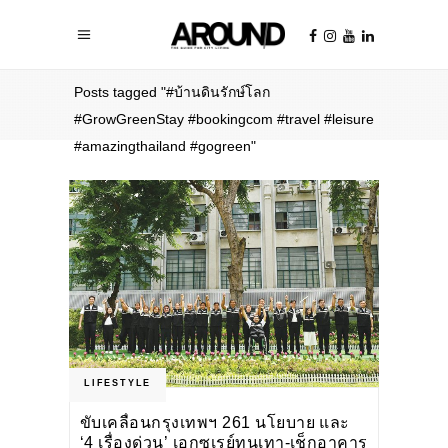
Home
/
Posts tagged "#บ้านดินรักษ์โลก
#GrowGreenStay #bookingcom #travel #leisure
#amazingthailand #gogreen"
LIFESTYLE
ขับเคลื่อนกรุงเทพฯ 261 นโยบาย และ
‘4 เรื่องด่วน’ เอกซเรย์ทุนเทา-เช็กอาคาร