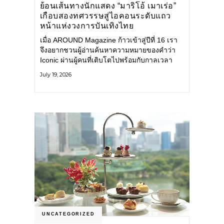
ย้อนเส้นทางนักแสดง “มาริโอ้ เมาเร่อ”
เกือบสองทศวรรษสู่ไอคอนระดับแถว
หน้าแห่งวงการบันเทิงไทย
เมื่อ AROUND Magazine ก้าวเข้าสู่ปีที่ 16 เรา
จึงอยากชวนผู้อ่านค้นหาความหมายของคำว่า
Iconic ผ่านผู้คนที่เติบโตไปพร้อมกับกาลเวลา
และยังคงรักษาตัวตนไว้อย่างมั่นคง หนึ่งในนั้น
July 19, 2026
คือ มาริโอ้ เมาเร่อ
UNCATEGORIZED