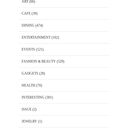
ART
(66)
CAFE
(39)
DINING
(474)
ENTERTAINMENT
(162)
EVENTS
(121)
FASHION & BEAUTY
(529)
GADGETS
(28)
HEALTH
(70)
INTERESTING
(301)
ISSUE
(2)
JEWELRY
(1)