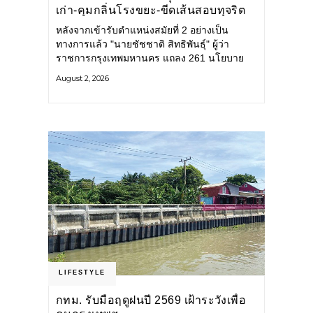
เก่า-คุมกลิ่นโรงขยะ-ขีดเส้นสอบทุจริต
หลังจากเข้ารับตำแหน่งสมัยที่ 2 อย่างเป็น
ทางการแล้ว "นายชัชชาติ สิทธิพันธุ์" ผู้ว่า
ราชการกรุงเทพมหานคร แถลง 261 นโยบาย
พัฒนาเมืองต่อเนื่อง แปลงนโยบายสู่แผน
August 2, 2026
ยุทธศาสตร์ จัดทำตัวชี้วัด
LIFESTYLE
กทม. รับมือฤดูฝนปี 2569 เฝ้าระวังเพื่อ