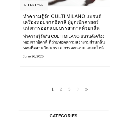
LIFESTYLE
ทำความรู้จัก CULTI MILANO แบรนด์
เครื่องหอมจากอิตาลี ผู้บุกเบิกศาสตร์
แห่งการออกแบบบรรยากาศด้วยกลิ่น
หอม ผสานสไตล์อันโดดเด่นอย่างลงตัว
ทำความรู้จักกับ CULTI MILANO แบรนด์เครื่อง
หอมจากอิตาลี ที่ถ่ายทอดความสง่างามผ่านกลิ่น
หอมที่ผสานวัฒนธรรม การออกแบบ และสไตล์
อันโดดเด่นไว้อย่างลงตัว CULTI MILANO
June 26, 2026
แบรนด์เครื่องหอมระดับลักชัวรีดีไซน์เอกลักษณ์
จากประเทศอิตาลี ที่มีประสบการณ์เรื่องเครื่อง
หอมมายาวนานกว่า 30 ปี
1
2
3
CATEGORIES