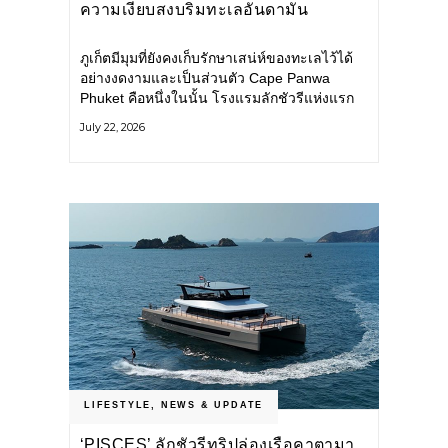
ความเงียบสงบริมทะเลอันดามัน
ภูเก็ตมีมุมที่ยังคงเก็บรักษาเสน่ห์ของทะเลไว้ได้
อย่างงดงามและเป็นส่วนตัว Cape Panwa
Phuket คือหนึ่งในนั้น โรงแรมลักชัวรีแห่งแรก
ของเครือ Cape & Kantary Hotels ตั้งอยู่บน
July 22, 2026
แหลมพันวา ทางตะวันออกเฉียงใต้ของเกาะ
ภูเก็ต
LIFESTYLE
,
NEWS & UPDATE
‘PISCES’ ลักชัวรีทริปล่องเรือคาตามา