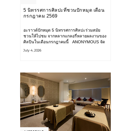
5 นิทรรศการศิลปะที่ชวนปักหมุด เดือน
กรกฎาคม 2569
อะราวด์ปักหมุด 5 นิทรรศการศิลปะร่วมสมัย
ชวนให้ไปชม จากหลากแกลอรี่หลายผลงานของ
ศิลปินในเดือนกรกฎาคมนี้ ANONYMOUS จัด
แสดง: วันนี้ – 16 สิงหาคม 2569 นิทรรศการ
July 4, 2026
กลุ่ม Anonymous โดยมี นิ่ม