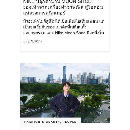
NIKE ปลุกตำนาน MOON SHOE
รองเท้าจากเครื่องทำวาฟเฟิล สู่ไอคอน
แห่งวงการสนีกเกอร์
มีรองเท้าไม่กี่คู่ที่ไม่ได้เป็นเพียงไอเท็มแฟชั่น แต่
เป็นจุดเริ่มต้นของแนวคิดที่เปลี่ยนทั้ง
อุตสาหกรรม และ Nike Moon Shoe คือหนึ่งใน
นั้น รองเท้าระดับไอคอนที่ถือกำเนิดเมื่อกว่าครึ่ง
July 19, 2026
ศตวรรษก่อน กำลังกลับมาอีกครั้ง พร้อมพาเรื่อง
ราวแห่งนวัตกรรมจากอดีตมาสู่โลกแฟชั่นร่วม
สมัย ถ่ายทอดดีเอ็นเอของ Nike
FASHION & BEAUTY
,
PEOPLE