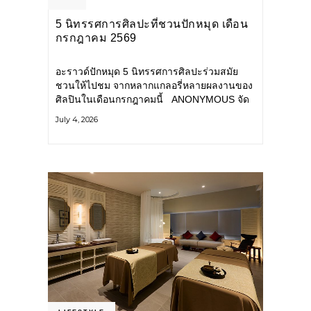
5 นิทรรศการศิลปะที่ชวนปักหมุด เดือน
กรกฎาคม 2569
อะราวด์ปักหมุด 5 นิทรรศการศิลปะร่วมสมัย
ชวนให้ไปชม จากหลากแกลอรี่หลายผลงานของ
ศิลปินในเดือนกรกฎาคมนี้ ANONYMOUS จัด
แสดง: วันนี้ – 16 สิงหาคม 2569 นิทรรศการ
July 4, 2026
กลุ่ม Anonymous โดยมี นิ่ม