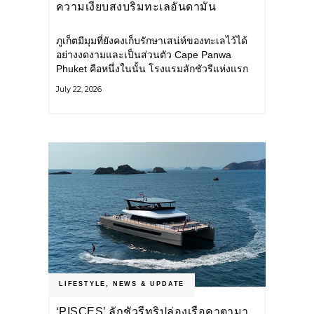
ความเงียบสงบริมทะเลอันดามัน
ภูเก็ตมีมุมที่ยังคงเก็บรักษาเสน่ห์ของทะเลไว้ได้
อย่างงดงามและเป็นส่วนตัว Cape Panwa
Phuket คือหนึ่งในนั้น โรงแรมลักชัวรีแห่งแรก
ของเครือ Cape & Kantary Hotels ตั้งอยู่บน
July 22, 2026
แหลมพันวา ทางตะวันออกเฉียงใต้ของเกาะ
ภูเก็ต
LIFESTYLE
,
NEWS & UPDATE
‘PISCES’ ลักชัวรีทริปล่องเรือคาตามา