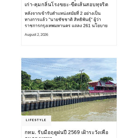
เก่า-คุมกลิ่นโรงขยะ-ขีดเส้นสอบทุจริต
หลังจากเข้ารับตำแหน่งสมัยที่ 2 อย่างเป็น
ทางการแล้ว "นายชัชชาติ สิทธิพันธุ์" ผู้ว่า
ราชการกรุงเทพมหานคร แถลง 261 นโยบาย
พัฒนาเมืองต่อเนื่อง แปลงนโยบายสู่แผน
August 2, 2026
ยุทธศาสตร์ จัดทำตัวชี้วัด
LIFESTYLE
กทม. รับมือฤดูฝนปี 2569 เฝ้าระวังเพื่อ