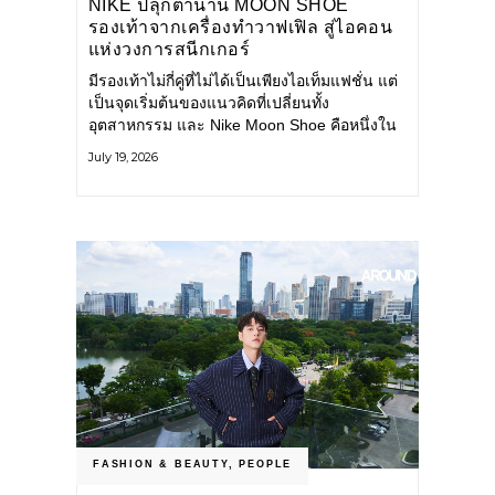
NIKE ปลุกตำนาน MOON SHOE
รองเท้าจากเครื่องทำวาฟเฟิล สู่ไอคอน
แห่งวงการสนีกเกอร์
มีรองเท้าไม่กี่คู่ที่ไม่ได้เป็นเพียงไอเท็มแฟชั่น แต่
เป็นจุดเริ่มต้นของแนวคิดที่เปลี่ยนทั้ง
อุตสาหกรรม และ Nike Moon Shoe คือหนึ่งใน
นั้น รองเท้าระดับไอคอนที่ถือกำเนิดเมื่อกว่าครึ่ง
July 19, 2026
ศตวรรษก่อน กำลังกลับมาอีกครั้ง พร้อมพาเรื่อง
ราวแห่งนวัตกรรมจากอดีตมาสู่โลกแฟชั่นร่วม
สมัย ถ่ายทอดดีเอ็นเอของ Nike
FASHION & BEAUTY
,
PEOPLE