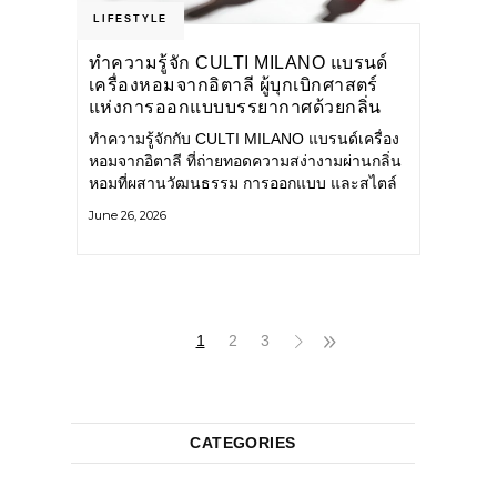
LIFESTYLE
ทำความรู้จัก CULTI MILANO แบรนด์
เครื่องหอมจากอิตาลี ผู้บุกเบิกศาสตร์
แห่งการออกแบบบรรยากาศด้วยกลิ่น
หอม ผสานสไตล์อันโดดเด่นอย่างลงตัว
ทำความรู้จักกับ CULTI MILANO แบรนด์เครื่อง
หอมจากอิตาลี ที่ถ่ายทอดความสง่างามผ่านกลิ่น
หอมที่ผสานวัฒนธรรม การออกแบบ และสไตล์
อันโดดเด่นไว้อย่างลงตัว CULTI MILANO
June 26, 2026
แบรนด์เครื่องหอมระดับลักชัวรีดีไซน์เอกลักษณ์
จากประเทศอิตาลี ที่มีประสบการณ์เรื่องเครื่อง
หอมมายาวนานกว่า 30 ปี
1
2
3
CATEGORIES