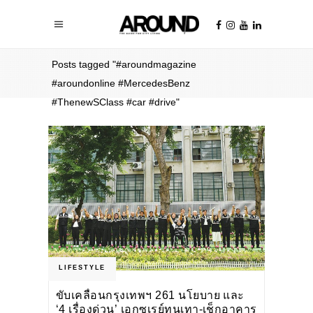
Home
/
Posts tagged "#aroundmagazine
#aroundonline #MercedesBenz
#ThenewSClass #car #drive"
LIFESTYLE
ขับเคลื่อนกรุงเทพฯ 261 นโยบาย และ
‘4 เรื่องด่วน’ เอกซเรย์ทุนเทา-เช็กอาคาร