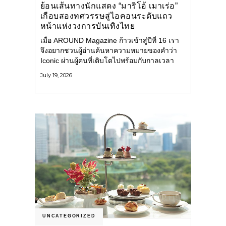
ย้อนเส้นทางนักแสดง “มาริโอ้ เมาเร่อ”
เกือบสองทศวรรษสู่ไอคอนระดับแถว
หน้าแห่งวงการบันเทิงไทย
เมื่อ AROUND Magazine ก้าวเข้าสู่ปีที่ 16 เรา
จึงอยากชวนผู้อ่านค้นหาความหมายของคำว่า
Iconic ผ่านผู้คนที่เติบโตไปพร้อมกับกาลเวลา
และยังคงรักษาตัวตนไว้อย่างมั่นคง หนึ่งในนั้น
July 19, 2026
คือ มาริโอ้ เมาเร่อ
UNCATEGORIZED