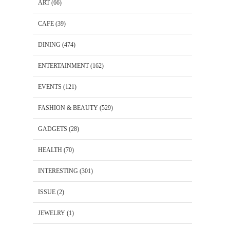
ART
(66)
CAFE
(39)
DINING
(474)
ENTERTAINMENT
(162)
EVENTS
(121)
FASHION & BEAUTY
(529)
GADGETS
(28)
HEALTH
(70)
INTERESTING
(301)
ISSUE
(2)
JEWELRY
(1)