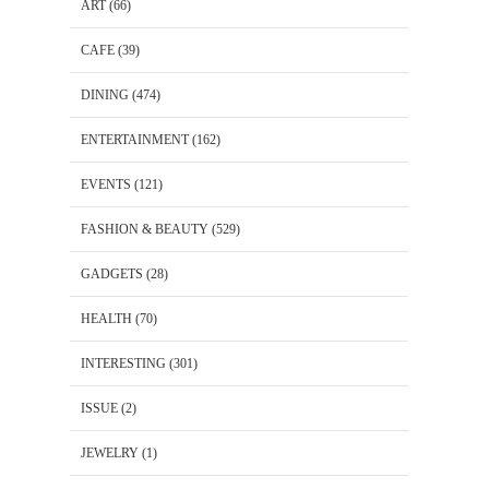
ART
(66)
CAFE
(39)
DINING
(474)
ENTERTAINMENT
(162)
EVENTS
(121)
FASHION & BEAUTY
(529)
GADGETS
(28)
HEALTH
(70)
INTERESTING
(301)
ISSUE
(2)
JEWELRY
(1)