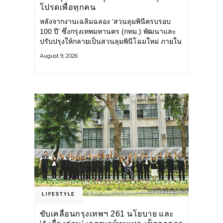
โปรดเพื่อทุกคน
หลังจากงานเฉลิมฉลอง ‘สวนลุมพินีครบรอบ
100 ปี’ ซึ่งกรุงเทพมหานคร (กทม.) พัฒนาและ
ปรับปรุงให้กลายเป็นสวนลุมพินีโฉมใหม่ ภายใน
สวนได้รับการปรับปรุงพื้นที่ เส้นทางสัญจร และ
August 9, 2026
การให้บริการ รวมถึงกิจกรรมต่าง ๆ
LIFESTYLE
ขับเคลื่อนกรุงเทพฯ 261 นโยบาย และ