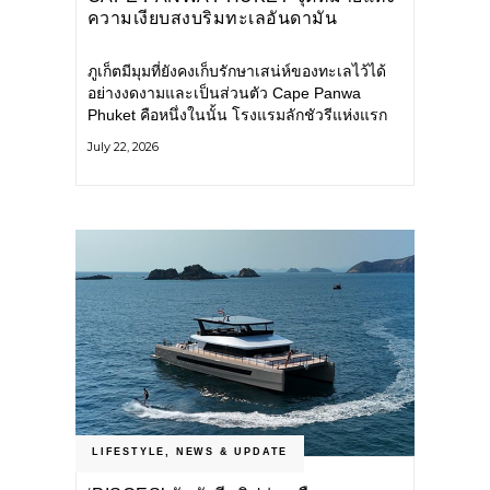
ความเงียบสงบริมทะเลอันดามัน
ภูเก็ตมีมุมที่ยังคงเก็บรักษาเสน่ห์ของทะเลไว้ได้
อย่างงดงามและเป็นส่วนตัว Cape Panwa
Phuket คือหนึ่งในนั้น โรงแรมลักชัวรีแห่งแรก
ของเครือ Cape & Kantary Hotels ตั้งอยู่บน
July 22, 2026
แหลมพันวา ทางตะวันออกเฉียงใต้ของเกาะ
ภูเก็ต
LIFESTYLE
,
NEWS & UPDATE