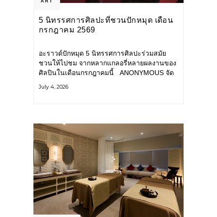
ART
5 นิทรรศการศิลปะที่ชวนปักหมุด เดือน
กรกฎาคม 2569
อะราวด์ปักหมุด 5 นิทรรศการศิลปะร่วมสมัย
ชวนให้ไปชม จากหลากแกลอรี่หลายผลงานของ
ศิลปินในเดือนกรกฎาคมนี้ ANONYMOUS จัด
แสดง: วันนี้ – 16 สิงหาคม 2569 นิทรรศการ
July 4, 2026
กลุ่ม Anonymous โดยมี นิ่ม