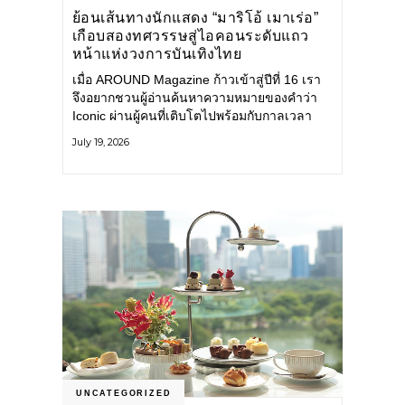
ย้อนเส้นทางนักแสดง “มาริโอ้ เมาเร่อ”
เกือบสองทศวรรษสู่ไอคอนระดับแถว
หน้าแห่งวงการบันเทิงไทย
เมื่อ AROUND Magazine ก้าวเข้าสู่ปีที่ 16 เรา
จึงอยากชวนผู้อ่านค้นหาความหมายของคำว่า
Iconic ผ่านผู้คนที่เติบโตไปพร้อมกับกาลเวลา
และยังคงรักษาตัวตนไว้อย่างมั่นคง หนึ่งในนั้น
July 19, 2026
คือ มาริโอ้ เมาเร่อ
UNCATEGORIZED