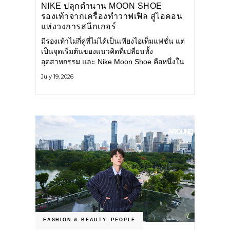
NIKE ปลุกตำนาน MOON SHOE
รองเท้าจากเครื่องทำวาฟเฟิล สู่ไอคอน
แห่งวงการสนีกเกอร์
มีรองเท้าไม่กี่คู่ที่ไม่ได้เป็นเพียงไอเท็มแฟชั่น แต่
เป็นจุดเริ่มต้นของแนวคิดที่เปลี่ยนทั้ง
อุตสาหกรรม และ Nike Moon Shoe คือหนึ่งใน
นั้น รองเท้าระดับไอคอนที่ถือกำเนิดเมื่อกว่าครึ่ง
July 19, 2026
ศตวรรษก่อน กำลังกลับมาอีกครั้ง พร้อมพาเรื่อง
ราวแห่งนวัตกรรมจากอดีตมาสู่โลกแฟชั่นร่วม
สมัย ถ่ายทอดดีเอ็นเอของ Nike
FASHION & BEAUTY
,
PEOPLE