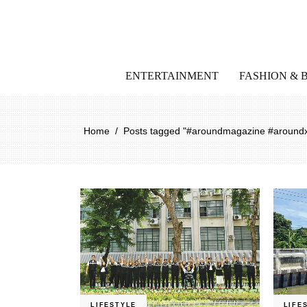
ENTERTAINMENT
FASHION & 
Home
/
Posts tagged "#aroundmagazine #aroundx
LIFESTYLE
LIFE