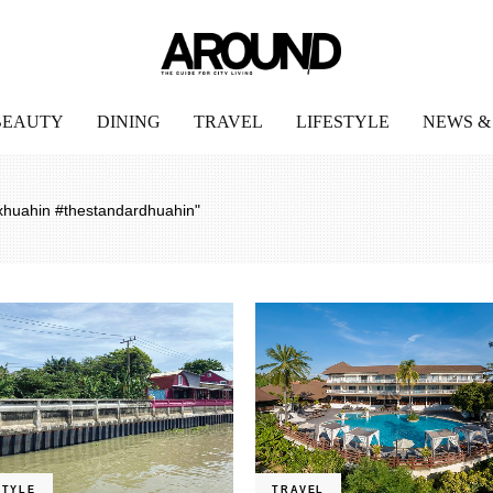
BEAUTY
DINING
TRAVEL
LIFESTYLE
NEWS &
huahin #thestandardhuahin"
STYLE
TRAVEL