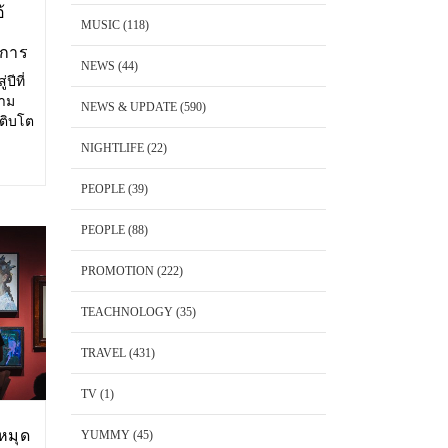
้
MUSIC
(118)
งการ
NEWS
(44)
ปีที่
วาม
NEWS & UPDATE
(590)
เติบโต
ษาตัว
NIGHTLIFE
(22)
ริโอ้
PEOPLE
(39)
PEOPLE
(88)
PROMOTION
(222)
TEACHNOLOGY
(35)
TRAVEL
(431)
TV
(1)
หมุด
YUMMY
(45)