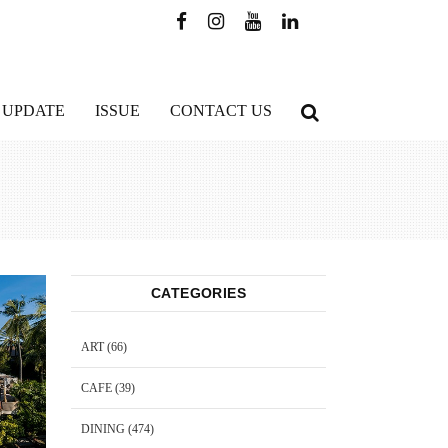
 UPDATE
ISSUE
CONTACT US
CATEGORIES
ART
(66)
CAFE
(39)
DINING
(474)