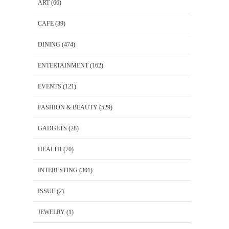
ART
(66)
CAFE
(39)
DINING
(474)
ENTERTAINMENT
(162)
EVENTS
(121)
FASHION & BEAUTY
(529)
GADGETS
(28)
HEALTH
(70)
INTERESTING
(301)
ISSUE
(2)
JEWELRY
(1)