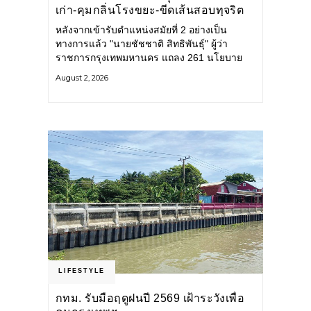
เก่า-คุมกลิ่นโรงขยะ-ขีดเส้นสอบทุจริต
หลังจากเข้ารับตำแหน่งสมัยที่ 2 อย่างเป็น
ทางการแล้ว "นายชัชชาติ สิทธิพันธุ์" ผู้ว่า
ราชการกรุงเทพมหานคร แถลง 261 นโยบาย
พัฒนาเมืองต่อเนื่อง แปลงนโยบายสู่แผน
August 2, 2026
ยุทธศาสตร์ จัดทำตัวชี้วัด
LIFESTYLE
กทม. รับมือฤดูฝนปี 2569 เฝ้าระวังเพื่อ