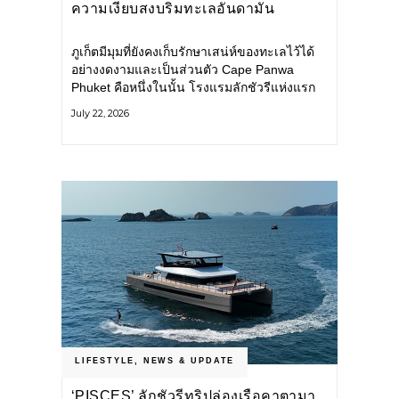
ความเงียบสงบริมทะเลอันดามัน
ภูเก็ตมีมุมที่ยังคงเก็บรักษาเสน่ห์ของทะเลไว้ได้
อย่างงดงามและเป็นส่วนตัว Cape Panwa
Phuket คือหนึ่งในนั้น โรงแรมลักชัวรีแห่งแรก
ของเครือ Cape & Kantary Hotels ตั้งอยู่บน
July 22, 2026
แหลมพันวา ทางตะวันออกเฉียงใต้ของเกาะ
ภูเก็ต
LIFESTYLE
,
NEWS & UPDATE
‘PISCES’ ลักชัวรีทริปล่องเรือคาตามา