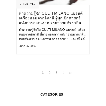
LIFESTYLE
ทำความรู้จัก CULTI MILANO แบรนด์
เครื่องหอมจากอิตาลี ผู้บุกเบิกศาสตร์
แห่งการออกแบบบรรยากาศด้วยกลิ่น
หอม ผสานสไตล์อันโดดเด่นอย่างลงตัว
ทำความรู้จักกับ CULTI MILANO แบรนด์เครื่อง
หอมจากอิตาลี ที่ถ่ายทอดความสง่างามผ่านกลิ่น
หอมที่ผสานวัฒนธรรม การออกแบบ และสไตล์
อันโดดเด่นไว้อย่างลงตัว CULTI MILANO
June 26, 2026
แบรนด์เครื่องหอมระดับลักชัวรีดีไซน์เอกลักษณ์
จากประเทศอิตาลี ที่มีประสบการณ์เรื่องเครื่อง
หอมมายาวนานกว่า 30 ปี
1
2
3
CATEGORIES