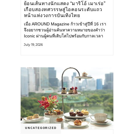
ย้อนเส้นทางนักแสดง “มาริโอ้ เมาเร่อ”
เกือบสองทศวรรษสู่ไอคอนระดับแถว
หน้าแห่งวงการบันเทิงไทย
เมื่อ AROUND Magazine ก้าวเข้าสู่ปีที่ 16 เรา
จึงอยากชวนผู้อ่านค้นหาความหมายของคำว่า
Iconic ผ่านผู้คนที่เติบโตไปพร้อมกับกาลเวลา
และยังคงรักษาตัวตนไว้อย่างมั่นคง หนึ่งในนั้น
July 19, 2026
คือ มาริโอ้ เมาเร่อ
UNCATEGORIZED