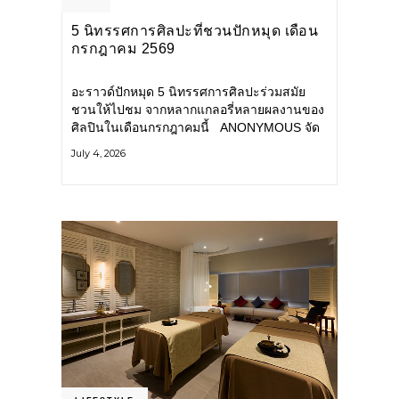
5 นิทรรศการศิลปะที่ชวนปักหมุด เดือน
กรกฎาคม 2569
อะราวด์ปักหมุด 5 นิทรรศการศิลปะร่วมสมัย
ชวนให้ไปชม จากหลากแกลอรี่หลายผลงานของ
ศิลปินในเดือนกรกฎาคมนี้ ANONYMOUS จัด
แสดง: วันนี้ – 16 สิงหาคม 2569 นิทรรศการ
July 4, 2026
กลุ่ม Anonymous โดยมี นิ่ม