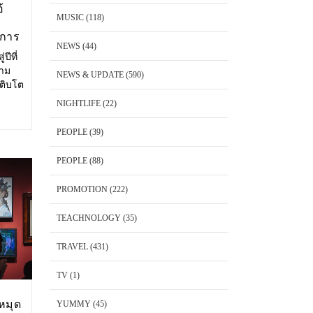
้
MUSIC
(118)
งการ
NEWS
(44)
ปีที่
วาม
NEWS & UPDATE
(590)
เติบโต
ษาตัว
NIGHTLIFE
(22)
ริโอ้
PEOPLE
(39)
PEOPLE
(88)
PROMOTION
(222)
TEACHNOLOGY
(35)
TRAVEL
(431)
TV
(1)
หมุด
YUMMY
(45)