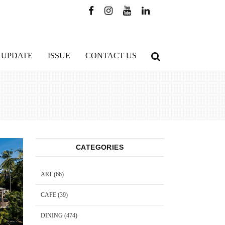
 UPDATE
ISSUE
CONTACT US
CATEGORIES
ART
(66)
CAFE
(39)
DINING
(474)