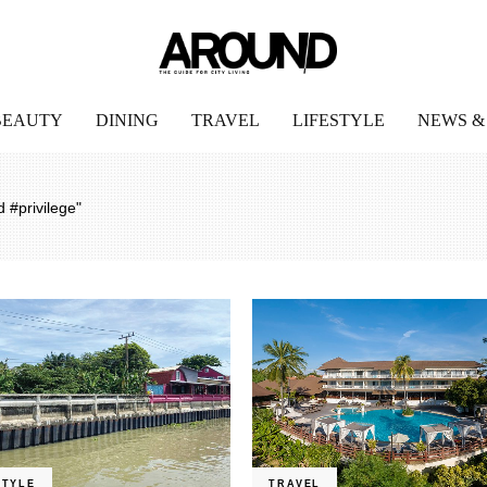
BEAUTY
DINING
TRAVEL
LIFESTYLE
NEWS &
d #privilege"
STYLE
TRAVEL