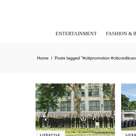
ENTERTAINMENT
FASHION & 
Home
/
Posts tagged "#citipromotion #citicreditcar
LIFESTYLE
LIFE