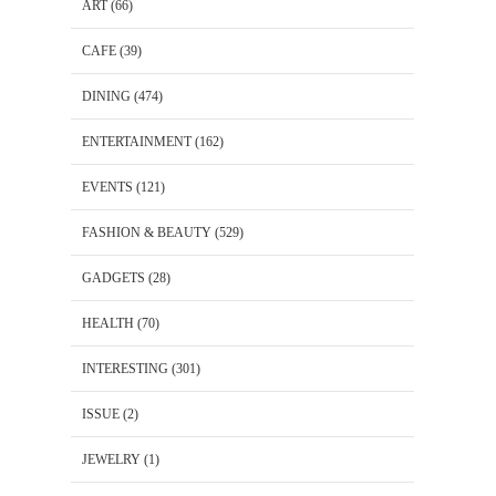
ART
(66)
CAFE
(39)
DINING
(474)
ENTERTAINMENT
(162)
EVENTS
(121)
FASHION & BEAUTY
(529)
GADGETS
(28)
HEALTH
(70)
INTERESTING
(301)
ISSUE
(2)
JEWELRY
(1)