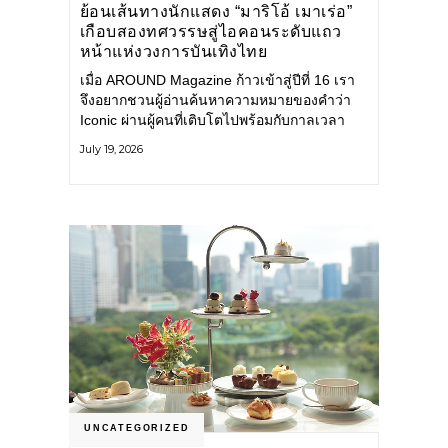
ย้อนเส้นทางนักแสดง “มาริโอ้ เมาเร่อ”
เกือบสองทศวรรษสู่ไอคอนระดับแถว
หน้าแห่งวงการบันเทิงไทย
เมื่อ AROUND Magazine ก้าวเข้าสู่ปีที่ 16 เรา
จึงอยากชวนผู้อ่านค้นหาความหมายของคำว่า
Iconic ผ่านผู้คนที่เติบโตไปพร้อมกับกาลเวลา
และยังคงรักษาตัวตนไว้อย่างมั่นคง หนึ่งในนั้น
July 19, 2026
คือ มาริโอ้ เมาเร่อ
UNCATEGORIZED