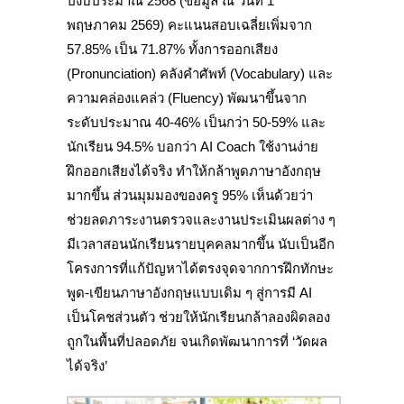
ปีงบประมาณ 2568 (ข้อมูล ณ วันที่ 1
พฤษภาคม 2569) คะแนนสอบเฉลี่ยเพิ่มจาก
57.85% เป็น 71.87% ทั้งการออกเสียง
(Pronunciation) คลังคำศัพท์ (Vocabulary) และ
ความคล่องแคล่ว (Fluency) พัฒนาขึ้นจาก
ระดับประมาณ 40-46% เป็นกว่า 50-59% และ
นักเรียน 94.5% บอกว่า AI Coach ใช้งานง่าย
ฝึกออกเสียงได้จริง ทำให้กล้าพูดภาษาอังกฤษ
มากขึ้น ส่วนมุมมองของครู 95% เห็นด้วยว่า
ช่วยลดภาระงานตรวจและงานประเมินผลต่าง ๆ
มีเวลาสอนนักเรียนรายบุคคลมากขึ้น นับเป็นอีก
โครงการที่แก้ปัญหาได้ตรงจุดจากการฝึกทักษะ
พูด-เขียนภาษาอังกฤษแบบเดิม ๆ สู่การมี AI
เป็นโคชส่วนตัว ช่วยให้นักเรียนกล้าลองผิดลอง
ถูกในพื้นที่ปลอดภัย จนเกิดพัฒนาการที่ ‘วัดผล
ได้จริง’