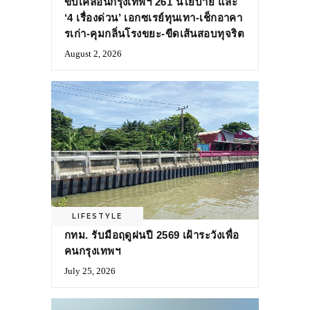
ขับเคลื่อนกรุงเทพฯ 261 นโยบาย และ
‘4 เรื่องด่วน’ เอกซเรย์ทุนเทา-เช็กอาคา
รเก่า-คุมกลิ่นโรงขยะ-ขีดเส้นสอบทุจริต
August 2, 2026
LIFESTYLE
กทม. รับมือฤดูฝนปี 2569 เฝ้าระวังเพื่อ
คนกรุงเทพฯ
July 25, 2026