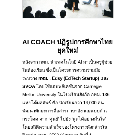
AI COACH ปฏิรูปการศึกษาไทย
ยุคใหม่
หลังจาก กทม. นำเทคโนโลยี AI มาเป็นครูผู้ช่วย
ในห้องเรียน ซึ่งเป็นโครงการความร่วมมือ
ระหว่าง
กทม. , Edsy (EdTech Startup) และ
SVOA
โดยใช้แอปพลิเคชันจาก Carnegie
Mellon University ในโรงเรียนสังกัด กทม. 136
แห่ง ได้ผลลัพธ์ คือ นักเรียนกว่า 14,000 คน
พัฒนาทักษะการสื่อสารภาษาอังกฤษแบบก้าว
กระโดด จาก ‘ศูนย์’ ไปยัง ‘พูดได้อย่างมั่นใจ’
โดยสถิติความสำเร็จของโครงการดังกล่าวใน