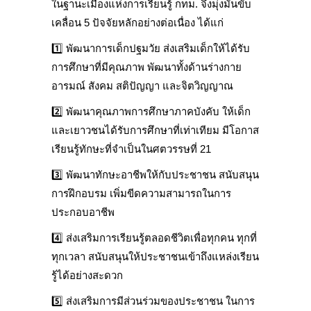
ในฐานะเมืองแห่งการเรียนรู้ กทม. จึงมุ่งมั่นขับ
เคลื่อน 5 ปัจจัยหลักอย่างต่อเนื่อง ได้แก่
1️⃣
พัฒนาการเด็กปฐมวัย ส่งเสริมเด็กให้ได้รับ
การศึกษาที่มีคุณภาพ พัฒนาทั้งด้านร่างกาย
อารมณ์ สังคม สติปัญญา และจิตวิญญาณ
2️⃣
พัฒนาคุณภาพการศึกษาภาคบังคับ ให้เด็ก
และเยาวชนได้รับการศึกษาที่เท่าเทียม มีโอกาส
เรียนรู้ทักษะที่จำเป็นในศตวรรษที่
21
3️⃣
พัฒนาทักษะอาชีพให้กับประชาชน สนับสนุน
การฝึกอบรม เพิ่มขีดความสามารถในการ
ประกอบอาชีพ
4️⃣
ส่งเสริมการเรียนรู้ตลอดชีวิตเพื่อทุกคน ทุกที่
ทุกเวลา สนับสนุนให้ประชาชนเข้าถึงแหล่งเรียน
รู้ได้อย่างสะดวก
5️⃣
ส่งเสริมการมีส่วนร่วมของประชาชน ในการ