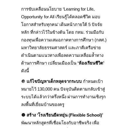
การขับเคลื่อนนโยบาย ‘Learning for Life,
Opportunity for All เรียนรู้ได้ตลอดชีวิต มอบ
โอกาสสำหรับทุกคน’ เดินหน้าภายใต้ 5 ปัจจัย
หลัก ที่กล่าวไว้ในข้างต้น โดย กทม. ร่วมมือกับ
กองทุนเพื่อความเสมอภาคทางการศึกษา (กสศ.)
มหาวิทยาลัยธรรมศาสตร์ และภาคีเครือข่าย
ดำเนินตามแนวทางเพื่อลดความเหลื่อมล้ำทาง
ด้านการศึกษา เปลี่ยนเมืองเป็น
‘ห้องเรียนชีวิต’
ดังนี้
🔘
แก้ไขปัญหาเด็กหลุดจากระบบ
กำหนดเป้า
หมายไว้ 130,000 คน ปัจจุบันติดตามกลับเข้าสู่
ระบบได้แล้วกว่าครึ่งหนึ่ง ผ่านการทำงานเชิงรุก
ลงพื้นที่เยี่ยมบ้านของครู
🔘
สร้าง ‘โรงเรียนยืดหยุ่น (Flexible School)’
พัฒนาหลักสูตรที่เชื่อมโยงกับอาชีพจริง เพื่อ