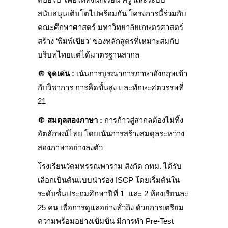
สนับสนุนเติบโตไปพร้อมกัน โครงการนี้ร่วมกับ
คณะศึกษาศาสตร์ มหาวิทยาลัยเกษตรศาสตร์
สร้าง ‘พิมพ์เขียว’ ของหลักสูตรที่เหมาะสมกับ
บริบทไทยแต่ได้มาตรฐานสากล
🔘
จุดเด่น :
เน้นการบูรณาการภาษาอังกฤษเข้า
กับวิชาการ การคิดขั้นสูง และทักษะศตวรรษที่
21
🔘
สมดุลสองภาษา :
การก้าวสู่สากลต้องไม่ทิ้ง
อัตลักษณ์ไทย โดยเน้นการสร้างสมดุลระหว่าง
สองภาษาอย่างลงตัว
โรงเรียนวัดมหรรณพาราม สังกัด กทม. ได้รับ
เลือกเป็นต้นแบบนำร่อง ISCP โดยเริ่มต้นใน
ระดับชั้นประถมศึกษาปีที่ 1 และ 2 ห้องเรียนละ
25 คน เพื่อการดูแลอย่างทั่วถึง ด้วยการเตรียม
ความพร้อมอย่างเข้มข้น มีการทำ Pre-Test