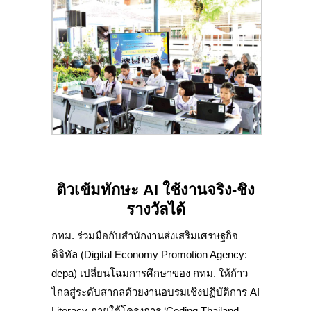
ติวเข้มทักษะ
AI ใช้งานจริง-ชิง
รางวัลได้
กทม. ร่วมมือกับสำนักงานส่งเสริมเศรษฐกิจ
ดิจิทัล (Digital Economy Promotion Agency:
depa) เปลี่ยนโฉมการศึกษาของ กทม. ให้ก้าว
ไกลสู่ระดับสากลด้วยงานอบรมเชิงปฏิบัติการ AI
Literacy ภายใต้โครงการ ‘Coding Thailand