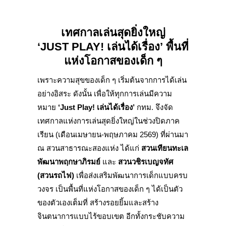
เทศกาลเล่นสุดยิ่งใหญ่
‘
JUST PLAY
!
เล่นได้เรื่อง
’ พื้นที่
แห่งโอกาสของเด็ก ๆ
เพราะความสุขของเด็ก ๆ เริ่มต้นจากการได้เล่น
อย่างอิสระ ดังนั้น เพื่อให้ทุกการเล่นมีความ
หมาย
‘Just Play! เล่นได้เรื่อง’
กทม. จึงจัด
เทศกาลแห่งการเล่นสุดยิ่งใหญ่ในช่วงปิดภาค
เรียน (เดือนเมษายน-พฤษภาคม 2569) ที่ผ่านมา
ณ สวนสาธารณะสองแห่ง ได้แก่
สวนเทียนทะเล
พัฒนาพฤกษาภิรมย์
และ
สวนวชิรเบญจทัศ
(สวนรถไฟ)
เพื่อส่งเสริมพัฒนาการเด็กแบบครบ
วงจร เป็นพื้นที่แห่งโอกาสของเด็ก ๆ ได้เป็นตัว
ของตัวเองเต็มที่ สร้างรอยยิ้มและสร้าง
จินตนาการแบบไร้ขอบเขต อีกทั้งกระชับความ