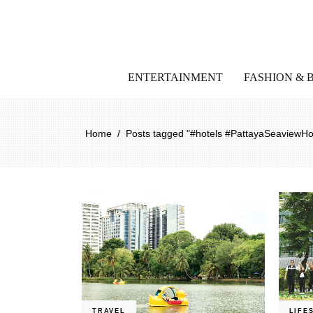
ENTERTAINMENT
FASHION & 
Home
/
Posts tagged "#hotels #PattayaSeaviewHot
TRAVEL
LIFE