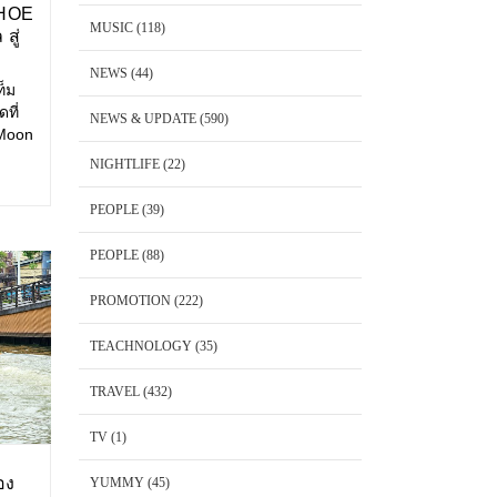
SHOE
MUSIC
(118)
สู่
NEWS
(44)
ท็ม
ที่
NEWS & UPDATE
(590)
 Moon
NIGHTLIFE
(22)
วรรษ
ื่อง
PEOPLE
(39)
ก
อง
PEOPLE
(88)
PROMOTION
(222)
TEACHNOLOGY
(35)
TRAVEL
(432)
TV
(1)
ลอง
YUMMY
(45)