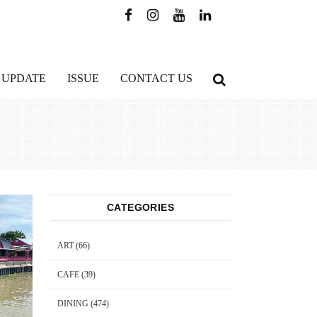
 UPDATE
ISSUE
CONTACT US
CATEGORIES
ART
(66)
CAFE
(39)
DINING
(474)