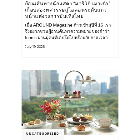
ย้อนเส้นทางนักแสดง “มาริโอ้ เมาเร่อ”
เกือบสองทศวรรษสู่ไอคอนระดับแถว
หน้าแห่งวงการบันเทิงไทย
เมื่อ AROUND Magazine ก้าวเข้าสู่ปีที่ 16 เรา
จึงอยากชวนผู้อ่านค้นหาความหมายของคำว่า
Iconic ผ่านผู้คนที่เติบโตไปพร้อมกับกาลเวลา
และยังคงรักษาตัวตนไว้อย่างมั่นคง หนึ่งในนั้น
July 19, 2026
คือ มาริโอ้ เมาเร่อ
UNCATEGORIZED