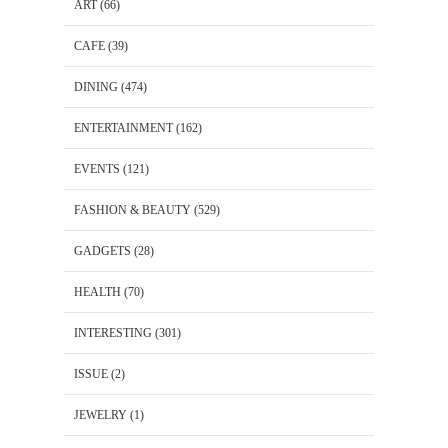
ART
(66)
CAFE
(39)
DINING
(474)
ENTERTAINMENT
(162)
EVENTS
(121)
FASHION & BEAUTY
(529)
GADGETS
(28)
HEALTH
(70)
INTERESTING
(301)
ISSUE
(2)
JEWELRY
(1)