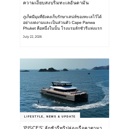
ความเงียบสงบริมทะเลอันดามัน
ภูเก็ตมีมุมที่ยังคงเก็บรักษาเสน่ห์ของทะเลไว้ได้
อย่างงดงามและเป็นส่วนตัว Cape Panwa
Phuket คือหนึ่งในนั้น โรงแรมลักชัวรีแห่งแรก
ของเครือ Cape & Kantary Hotels ตั้งอยู่บน
July 22, 2026
แหลมพันวา ทางตะวันออกเฉียงใต้ของเกาะ
ภูเก็ต
LIFESTYLE
,
NEWS & UPDATE
‘PISCES’ ลักชัวรีทริปล่องเรือคาตามา