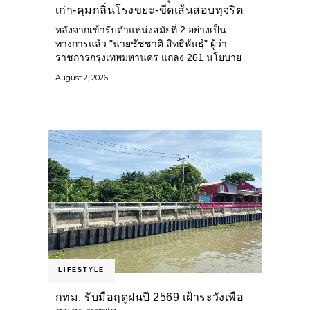
เก่า-คุมกลิ่นโรงขยะ-ขีดเส้นสอบทุจริต
หลังจากเข้ารับตำแหน่งสมัยที่ 2 อย่างเป็น
ทางการแล้ว "นายชัชชาติ สิทธิพันธุ์" ผู้ว่า
ราชการกรุงเทพมหานคร แถลง 261 นโยบาย
พัฒนาเมืองต่อเนื่อง แปลงนโยบายสู่แผน
August 2, 2026
ยุทธศาสตร์ จัดทำตัวชี้วัด
LIFESTYLE
กทม. รับมือฤดูฝนปี 2569 เฝ้าระวังเพื่อ