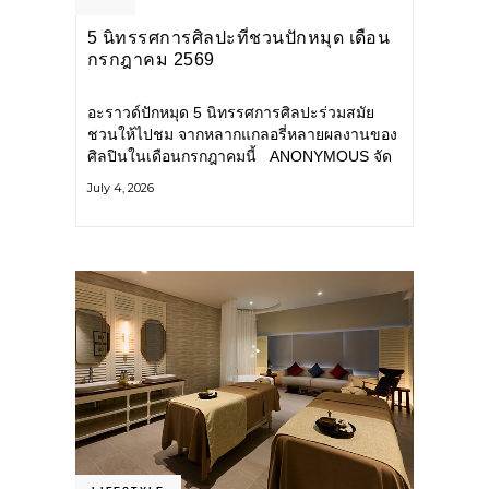
5 นิทรรศการศิลปะที่ชวนปักหมุด เดือน
กรกฎาคม 2569
อะราวด์ปักหมุด 5 นิทรรศการศิลปะร่วมสมัย
ชวนให้ไปชม จากหลากแกลอรี่หลายผลงานของ
ศิลปินในเดือนกรกฎาคมนี้ ANONYMOUS จัด
แสดง: วันนี้ – 16 สิงหาคม 2569 นิทรรศการ
July 4, 2026
กลุ่ม Anonymous โดยมี นิ่ม