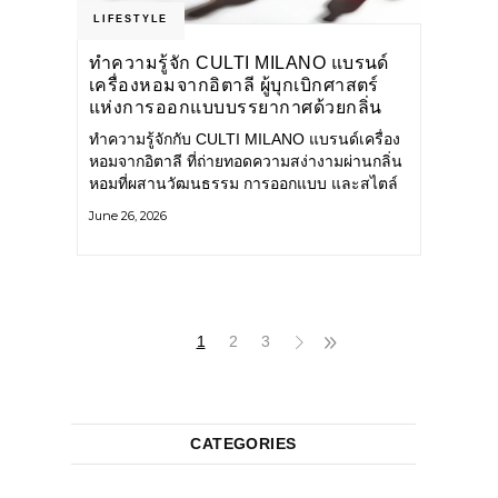
LIFESTYLE
ทำความรู้จัก CULTI MILANO แบรนด์
เครื่องหอมจากอิตาลี ผู้บุกเบิกศาสตร์
แห่งการออกแบบบรรยากาศด้วยกลิ่น
หอม ผสานสไตล์อันโดดเด่นอย่างลงตัว
ทำความรู้จักกับ CULTI MILANO แบรนด์เครื่อง
หอมจากอิตาลี ที่ถ่ายทอดความสง่างามผ่านกลิ่น
หอมที่ผสานวัฒนธรรม การออกแบบ และสไตล์
อันโดดเด่นไว้อย่างลงตัว CULTI MILANO
June 26, 2026
แบรนด์เครื่องหอมระดับลักชัวรีดีไซน์เอกลักษณ์
จากประเทศอิตาลี ที่มีประสบการณ์เรื่องเครื่อง
หอมมายาวนานกว่า 30 ปี
1
2
3
CATEGORIES