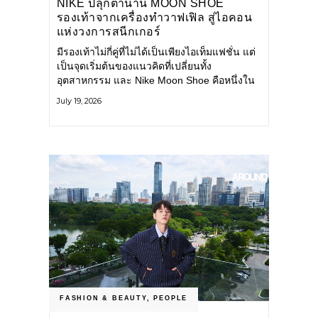
NIKE ปลุกตำนาน MOON SHOE
รองเท้าจากเครื่องทำวาฟเฟิล สู่ไอคอน
แห่งวงการสนีกเกอร์
มีรองเท้าไม่กี่คู่ที่ไม่ได้เป็นเพียงไอเท็มแฟชั่น แต่
เป็นจุดเริ่มต้นของแนวคิดที่เปลี่ยนทั้ง
อุตสาหกรรม และ Nike Moon Shoe คือหนึ่งใน
นั้น รองเท้าระดับไอคอนที่ถือกำเนิดเมื่อกว่าครึ่ง
July 19, 2026
ศตวรรษก่อน กำลังกลับมาอีกครั้ง พร้อมพาเรื่อง
ราวแห่งนวัตกรรมจากอดีตมาสู่โลกแฟชั่นร่วม
สมัย ถ่ายทอดดีเอ็นเอของ Nike
FASHION & BEAUTY
,
PEOPLE