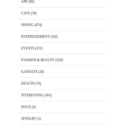
ART
(66)
CAFE
(39)
DINING
(474)
ENTERTAINMENT
(162)
EVENTS
(121)
FASHION & BEAUTY
(529)
GADGETS
(28)
HEALTH
(70)
INTERESTING
(301)
ISSUE
(2)
JEWELRY
(1)