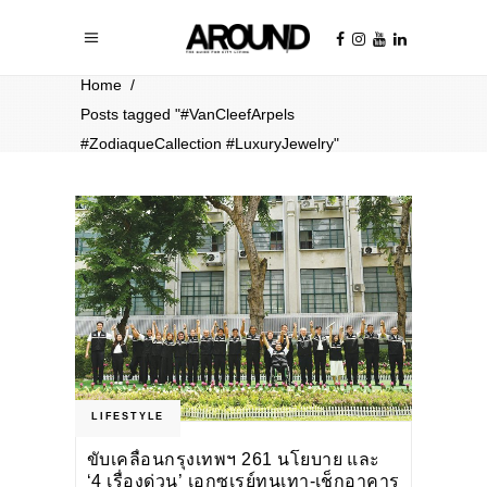
Home
/
Posts tagged "#VanCleefArpels
#ZodiaqueCallection #LuxuryJewelry"
LIFESTYLE
ขับเคลื่อนกรุงเทพฯ 261 นโยบาย และ
‘4 เรื่องด่วน’ เอกซเรย์ทุนเทา-เช็กอาคาร