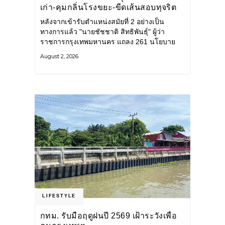
เก่า-คุมกลิ่นโรงขยะ-ขีดเส้นสอบทุจริต
หลังจากเข้ารับตำแหน่งสมัยที่ 2 อย่างเป็น
ทางการแล้ว "นายชัชชาติ สิทธิพันธุ์" ผู้ว่า
ราชการกรุงเทพมหานคร แถลง 261 นโยบาย
พัฒนาเมืองต่อเนื่อง แปลงนโยบายสู่แผน
August 2, 2026
ยุทธศาสตร์ จัดทำตัวชี้วัด
LIFESTYLE
กทม. รับมือฤดูฝนปี 2569 เฝ้าระวังเพื่อ