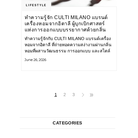
LIFESTYLE
ทำความรู้จัก CULTI MILANO แบรนด์
เครื่องหอมจากอิตาลี ผู้บุกเบิกศาสตร์
แห่งการออกแบบบรรยากาศด้วยกลิ่น
หอม ผสานสไตล์อันโดดเด่นอย่างลงตัว
ทำความรู้จักกับ CULTI MILANO แบรนด์เครื่อง
หอมจากอิตาลี ที่ถ่ายทอดความสง่างามผ่านกลิ่น
หอมที่ผสานวัฒนธรรม การออกแบบ และสไตล์
อันโดดเด่นไว้อย่างลงตัว CULTI MILANO
June 26, 2026
แบรนด์เครื่องหอมระดับลักชัวรีดีไซน์เอกลักษณ์
จากประเทศอิตาลี ที่มีประสบการณ์เรื่องเครื่อง
หอมมายาวนานกว่า 30 ปี
1
2
3
CATEGORIES