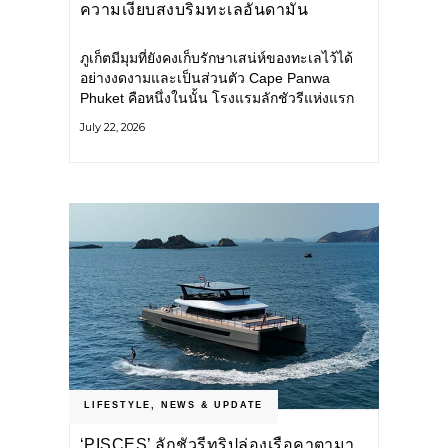
ความเงียบสงบริมทะเลอันดามัน
ภูเก็ตมีมุมที่ยังคงเก็บรักษาเสน่ห์ของทะเลไว้ได้
อย่างงดงามและเป็นส่วนตัว Cape Panwa
Phuket คือหนึ่งในนั้น โรงแรมลักชัวรีแห่งแรก
ของเครือ Cape & Kantary Hotels ตั้งอยู่บน
July 22, 2026
แหลมพันวา ทางตะวันออกเฉียงใต้ของเกาะ
ภูเก็ต
LIFESTYLE
,
NEWS & UPDATE
‘PISCES’ ลักชัวรีทริปล่องเรือคาตามา