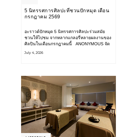
5 นิทรรศการศิลปะที่ชวนปักหมุด เดือน
กรกฎาคม 2569
อะราวด์ปักหมุด 5 นิทรรศการศิลปะร่วมสมัย
ชวนให้ไปชม จากหลากแกลอรี่หลายผลงานของ
ศิลปินในเดือนกรกฎาคมนี้ ANONYMOUS จัด
แสดง: วันนี้ – 16 สิงหาคม 2569 นิทรรศการ
July 4, 2026
กลุ่ม Anonymous โดยมี นิ่ม