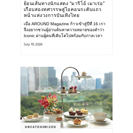
ย้อนเส้นทางนักแสดง “มาริโอ้ เมาเร่อ”
เกือบสองทศวรรษสู่ไอคอนระดับแถว
หน้าแห่งวงการบันเทิงไทย
เมื่อ AROUND Magazine ก้าวเข้าสู่ปีที่ 16 เรา
จึงอยากชวนผู้อ่านค้นหาความหมายของคำว่า
Iconic ผ่านผู้คนที่เติบโตไปพร้อมกับกาลเวลา
และยังคงรักษาตัวตนไว้อย่างมั่นคง หนึ่งในนั้น
July 19, 2026
คือ มาริโอ้ เมาเร่อ
UNCATEGORIZED