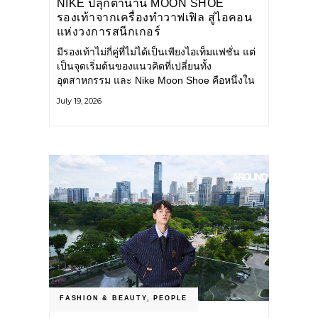
NIKE ปลุกตำนาน MOON SHOE
รองเท้าจากเครื่องทำวาฟเฟิล สู่ไอคอน
แห่งวงการสนีกเกอร์
มีรองเท้าไม่กี่คู่ที่ไม่ได้เป็นเพียงไอเท็มแฟชั่น แต่
เป็นจุดเริ่มต้นของแนวคิดที่เปลี่ยนทั้ง
อุตสาหกรรม และ Nike Moon Shoe คือหนึ่งใน
นั้น รองเท้าระดับไอคอนที่ถือกำเนิดเมื่อกว่าครึ่ง
July 19, 2026
ศตวรรษก่อน กำลังกลับมาอีกครั้ง พร้อมพาเรื่อง
ราวแห่งนวัตกรรมจากอดีตมาสู่โลกแฟชั่นร่วม
สมัย ถ่ายทอดดีเอ็นเอของ Nike
FASHION & BEAUTY
,
PEOPLE