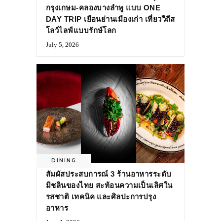
กรุงเกษม-คลองบางลำพู แบบ ONE
DAY TRIP เยือนย่านเมืองเก่า เที่ยววิถีส
โลว์ไลฟ์แบบรักษ์โลก
July 5, 2026
DINING
สัมผัสประสบการณ์ 3 ร้านอาหารระดับ
มิชลินของไทย สะท้อนความเป็นเลิศใน
รสชาติ เทคนิค และศิลปะการปรุง
อาหาร