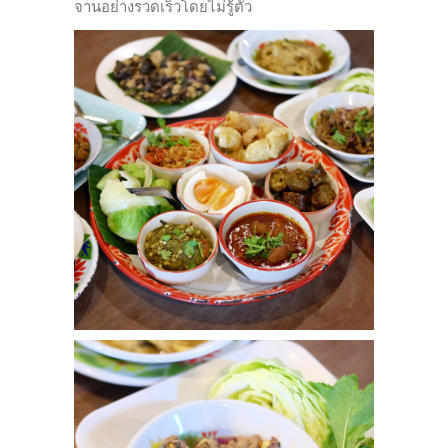
จานอย่างรวดเร็วโดยไม่รู้ตัว