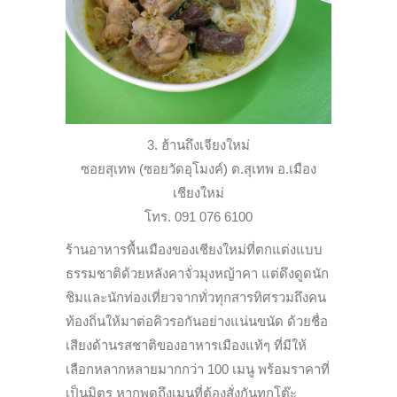
3. ฮ้านถึงเจียงใหม่
ซอยสุเทพ (ซอยวัดอุโมงค์) ต.สุเทพ อ.เมือง
เชียงใหม่
โทร. 091 076 6100
ร้านอาหารพื้นเมืองของเชียงใหม่ที่ตกแต่งแบบ
ธรรมชาติด้วยหลังคาจั่วมุงหญ้าคา แต่ดึงดูดนัก
ชิมและนักท่องเที่ยวจากทั่วทุกสารทิศรวมถึงคน
ท้องถิ่นให้มาต่อคิวรอกันอย่างแน่นขนัด ด้วยชื่อ
เสียงด้านรสชาติของอาหารเมืองแท้ๆ ที่มีให้
เลือกหลากหลายมากกว่า 100 เมนู พร้อมราคาที่
เป็นมิตร หากพูดถึงเมนูที่ต้องสั่งกันทุกโต๊ะ