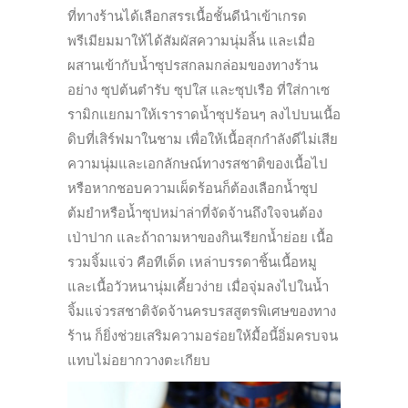
ที่ทางร้านได้เลือกสรรเนื้อชั้นดีนำเข้าเกรด
พรีเมียมมาให้ได้สัมผัสความนุ่มลิ้น และเมื่อ
ผสานเข้ากับน้ำซุปรสกลมกล่อมของทางร้าน
อย่าง ซุปต้นตำรับ ซุปใส และซุปเรือ ที่ใส่กาเซ
รามิกแยกมาให้เราราดน้ำซุปร้อนๆ ลงไปบนเนื้อ
ดิบที่เสิร์ฟมาในชาม เพื่อให้เนื้อสุกกำลังดีไม่เสีย
ความนุ่มและเอกลักษณ์ทางรสชาติของเนื้อไป
หรือหากชอบความเผ็ดร้อนก็ต้องเลือกน้ำซุป
ต้มยำหรือน้ำซุปหม่าล่าที่จัดจ้านถึงใจจนต้อง
เป่าปาก และถ้าถามหาของกินเรียกน้ำย่อย เนื้อ
รวมจิ้มแจ่ว คือทีเด็ด เหล่าบรรดาชิ้นเนื้อหมู
และเนื้อวัวหนานุ่มเคี้ยวง่าย เมื่อจุ่มลงไปในน้ำ
จิ้มแจ่วรสชาติจัดจ้านครบรสสูตรพิเศษของทาง
ร้าน ก็ยิ่งช่วยเสริมความอร่อยให้มื้อนี้อิ่มครบจน
แทบไม่อยากวางตะเกียบ