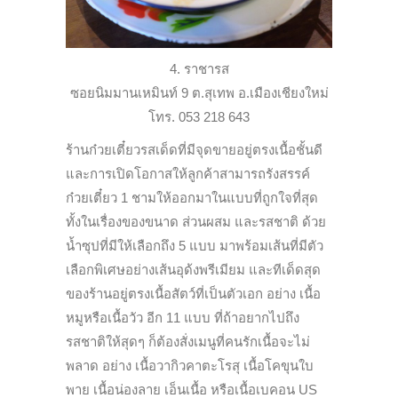
4. ราชารส
ซอยนิมมานเหมินท์ 9 ต.สุเทพ อ.เมืองเชียงใหม่
โทร. 053 218 643
ร้านก๋วยเตี๋ยวรสเด็ดที่มีจุดขายอยู่ตรงเนื้อชั้นดี
และการเปิดโอกาสให้ลูกค้าสามารถรังสรรค์
ก๋วยเตี๋ยว 1 ชามให้ออกมาในแบบที่ถูกใจที่สุด
ทั้งในเรื่องของขนาด ส่วนผสม และรสชาติ ด้วย
น้ำซุปที่มีให้เลือกถึง 5 แบบ มาพร้อมเส้นที่มีตัว
เลือกพิเศษอย่างเส้นอุด้งพรีเมียม และทีเด็ดสุด
ของร้านอยู่ตรงเนื้อสัตว์ที่เป็นตัวเอก อย่าง เนื้อ
หมูหรือเนื้อวัว อีก 11 แบบ ที่ถ้าอยากไปถึง
รสชาติให้สุดๆ ก็ต้องสั่งเมนูที่คนรักเนื้อจะไม่
พลาด อย่าง เนื้อวากิวคาตะโรสุ เนื้อโคขุนใบ
พาย เนื้อน่องลาย เอ็นเนื้อ หรือเนื้อเบคอน US