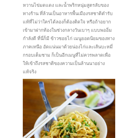
หวานไข่มดแดง และน้ำพริกหนุ่มสูตรลับของ
ทางร้าน ที่ล้วนเป็นอาหารพื้นเมืองรสชาติตำรับ
แท้ที่ไม่ว่าใครได้ลองก็ต้องติดใจ หรือถ้าอยาก
เข้ามาฝากท้องในช่วงกลางวันเบาๆ แบบพออิ่ม
กำลังดี ที่นี่ก็มี ข้าวซอยไก่ เมนูยอดนิยมของทาง
ภาคเหนือ อัดแน่นมาด้วยน่องไก่และเส้นบะหมี่
กรอบเต็มชาม ก็เป็นอีกเมนูที่ไม่ควรพลาดเพื่อ
ให้เข้าถึงรสชาติของความเป็นล้านนาอย่าง
แท้จริง