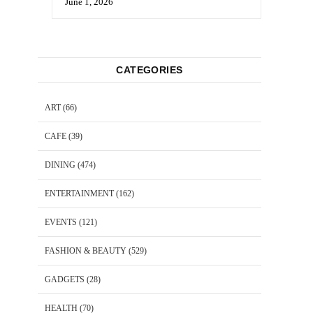
June 1, 2026
CATEGORIES
ART
(66)
CAFE
(39)
DINING
(474)
ENTERTAINMENT
(162)
EVENTS
(121)
FASHION & BEAUTY
(529)
GADGETS
(28)
HEALTH
(70)