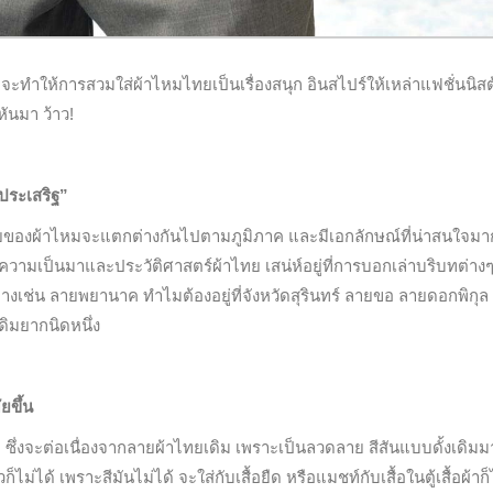
่จะทำให้การสวมใส่ผ้าไหมไทยเป็นเรื่องสนุก อินสไปร์ให้เหล่าแฟชั่นนิสต
ันมา ว้าว!
ประเสริฐ”
ยของผ้าไหมจะแตกต่างกันไปตามภูมิภาค และมีเอกลักษณ์ที่น่าสนใจมาก
ถึงความเป็นมาและประวัติศาสตร์ผ้าไทย เสน่ห์อยู่ที่การบอกเล่าบริบทต่าง
งเช่น ลายพยานาค ทำไมต้องอยู่ที่จังหวัดสุรินทร์ ลายขอ ลายดอกพิกุล
ดิมยากนิดหนึ่ง
ขึ้น
ซึ่งจะต่อเนื่องจากลายผ้าไทยเดิม เพราะเป็นลวดลาย สีสันแบบดั้งเดิม
ยวก็ไม่ได้ เพราะสีมันไม่ได้ จะใส่กับเสื้อยืด หรือแมชท์กับเสื้อในตู้เสื้อผ้าก็