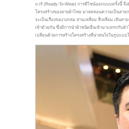
แวร์ (Ready-To-Wear) การดีไซน์ออกแบบครั้งนี้
โครงสร้างของลายผ้าไทย มาลดทอนความเป็นลายกน
จะเป็นเรื่องของวงกลม สามเหลี่ยม สี่เหลี่ยม เส้น
เข้าด้วยกัน ซึ่งมีการนำผ้าชนิดอื่นเข้ามาแทรกกับ
เปลี่ยนด้วยการสร้างโครงสร้างที่น่าสนใจในรูปแบบใ