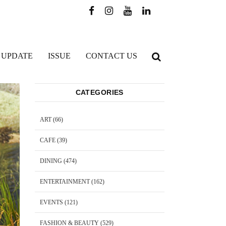
 UPDATE
ISSUE
CONTACT US
CATEGORIES
ART
(66)
CAFE
(39)
DINING
(474)
ENTERTAINMENT
(162)
EVENTS
(121)
FASHION & BEAUTY
(529)