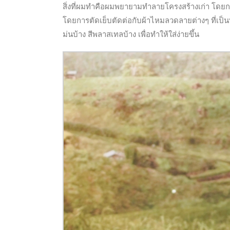
สิ่งที่ผมทำคือผมพยายามทำลายโครงสร้างเก่า โดยก
โดยการตัดเย็บตัดต่อกับผ้าไหมลวดลายต่างๆ ที่เป็น
ม่นบ้าง สีพลาสเทลบ้าง เพื่อทำให้ใส่ง่ายขึ้น