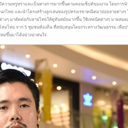
 จึงมีความหรูหราและเป็นทางการมากขึ้นตามคอนเซ็ปต์ของงาน โดยการน
กไทย และนำโครงสร้างลูกเล่นของรูปทรงเรขาคณิตมาย่อยลายต่างๆ ไ
สายต่างๆ มาตัดต่อกับลายไทยให้ดูทันสมัยมากขึ้น ใช้เทคนิคต่างๆ มาผสม
ผ้าไหมไทย จาก 5 ชุมชนท้องถิ่น ที่สนับสนุนโดยกระทรวงวัฒนธรรม เพื่อป
หม่ขึ้นมาได้อย่างน่าสนใจ