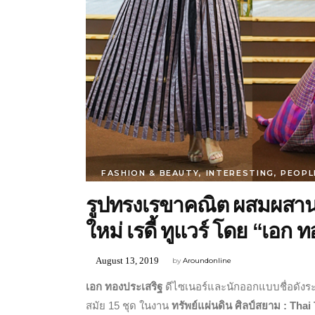
FASHION & BEAUTY
,
INTERESTING
,
PEOPL
รูปทรงเรขาคณิต ผสมผสานตั
ใหม่ เรดี้ ทูแวร์ โดย “เอก 
August 13, 2019
by
Aroundonline
เอก ทองประเสริฐ
ดีไซเนอร์และนักออกแบบชื่อดังร
สมัย 15 ชุด ในงาน
ทรัพย์แผ่นดิน ศิลป์สยาม
: Thai