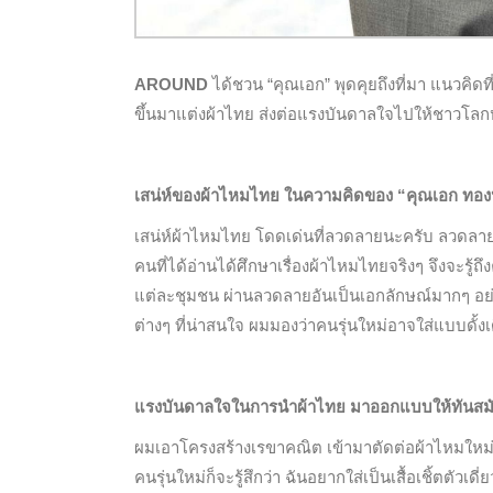
AROUND
ได้ชวน “คุณเอก” พุดคุยถึงที่มา แนวคิดที
ขึ้นมาแต่งผ้าไทย ส่งต่อแรงบันดาลใจไปให้ชาวโลกห
เสน่ห์ของผ้าไหมไทย ในความคิดของ “คุณเอก ทอง
เสน่ห์ผ้าไหมไทย โดดเด่นที่ลวดลายนะครับ ลวดลา
คนที่ได้อ่านได้ศึกษาเรื่องผ้าไหมไทยจริงๆ จึงจะรู้
แต่ละชุมชน ผ่านลวดลายอันเป็นเอกลักษณ์มากๆ อย่า
ต่างๆ ที่น่าสนใจ ผมมองว่าคนรุ่นใหม่อาจใส่แบบดั้งเ
แรงบันดาลใจในการนำผ้าไทย มาออกแบบให้ทันสมัย
ผมเอาโครงสร้างเรขาคณิต เข้ามาตัดต่อผ้าไหมใหม่ 
คนรุ่นใหม่ก็จะรู้สึกว่า ฉันอยากใส่เป็นเสื้อเชิ้ตตัวเดี่