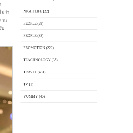
ำ
NIGHTLIFE
(22)
ม่ว่า
ผสาน
PEOPLE
(39)
รับ
PEOPLE
(88)
PROMOTION
(222)
TEACHNOLOGY
(35)
TRAVEL
(431)
TV
(1)
YUMMY
(45)