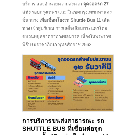
บริการ และอำนวยความสะดวก
จุดจอดรถ 27
แห่ง
รอบกรุงเทพฯ และ ในเขตกรุงเทพมหานคร
ชั้นกลาง
เพื่อเชื่อมโยงรถ Shuttle Bus 11 เส้น
ทาง
เข้าสู่บริเวณ การเสด็จเลียบพระนครโดย
ขบวนพยุหยาตราทางชลมารค เนื่องในพระราช
พิธีบรมราชาภิเษก พุทธศักราช 2562
การบริการขนส่งสาธารณะ รถ
SHUTTLE BUS ที่เชื่อมต่อจุด