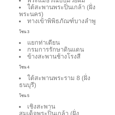
พระแม่ธรณีบีบมวยผม
ใต้สะพานพระปิ่นเกล้า (ฝั่ง
พระนคร)
ทางเข้าพิพิธภัณฑ์บางลำพู
โซน 3
แยกท่าเตียน
กรมการรักษาดินแดน
ข้างสะพานช้างโรงสี
โซน 4
ใต้สะพานพระราม 8 (ฝั่ง
ธนบุรี)
โซน 5
เชิงสะพาน
สมเด็จพระปิ่นเกล้า (ฝั่ง