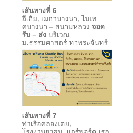
เส้นทางที่ 6
อีเกีย, เมกาบางนา, ไบเท
คบางนา – สนามหลวง
จอด
รับ – ส่ง
บริเวณ
ม.ธรรมศาสตร์ ท่าพระจันทร์
เส้นทางที่ 7
ท่าเรือคลองเตย,
โรงงานยาสูบ, แอร์พอร์ต เรล