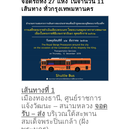
จอดรถทั้ง 27 แห่ง ในจำนวน 11
เส้นทาง ทั่วกรุงเทพมหานคร
เส้นทางที่ 1
เมืองทองธานี, ศูนย์ราชการ
แจ้งวัฒนะ – สนามหลวง
จอด
รับ – ส่ง
บริเวณใต้สะพาน
สมเด็จพระปิ่นเกล้า (ฝั่ง