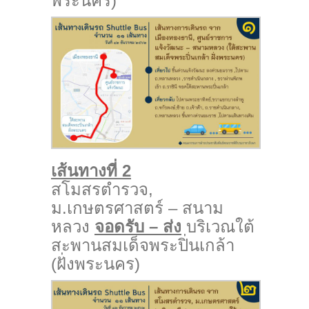
พระนคร)
เส้นทางที่ 2
สโมสรตำรวจ,
ม.เกษตรศาสตร์ – สนาม
หลวง
จอดรับ – ส่ง
บริเวณใต้
สะพานสมเด็จพระปิ่นเกล้า
(ฝั่งพระนคร)