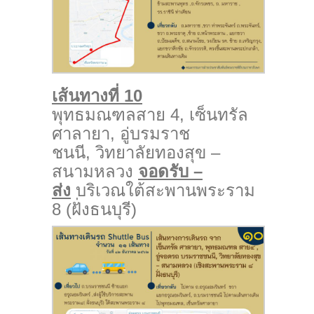
เส้นทางที่ 10
พุทธมณฑลสาย 4, เซ็นทรัล
ศาลายา, อู่บรมราช
ชนนี, วิทยาลัยทองสุข –
สนามหลวง
จอดรับ –
ส่ง
บริเวณใต้สะพานพระราม
8 (ฝั่งธนบุรี)