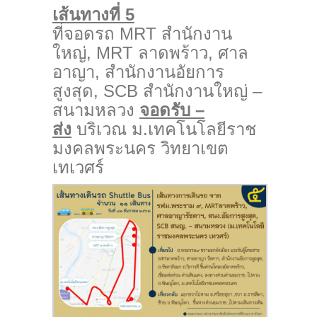
เส้นทางที่ 5
ที่จอดรถ MRT สำนักงาน
ใหญ่, MRT ลาดพร้าว, ศาล
อาญา, สำนักงานอัยการ
สูงสุด, SCB สำนักงานใหญ่ –
สนามหลวง
จอดรับ –
ส่ง
บริเวณ ม.เทคโนโลยีราช
มงคลพระนคร วิทยาเขต
เทเวศร์