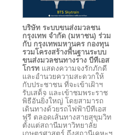
บริษัท ระบบขนส่งมวลชน
กรุงเทพ จำกัด (มหาชน) ร่วม
กับ กรุงเทพมหานคร กองทุน
รวมโครงสร้างพื้นฐานระบบ
ขนส่งมวลชนทางราง บีทีเอส
โกรท
แสดงความจงรักภักดี
และอำนวยความสะดวกให้
กับประชาชน ที่จะเข้าเฝ้าฯ
รับเสด็จ และเข้าชมพระราช
พิธีอันยิ่งใหญ่ โดยสามารถ
เดินทางด้วยรถไฟฟ้าบีทีเอส
ฟรี ตลอดเส้นทางสายสุขุมวิท
ตั้งแต่สถานีมหาวิทยาลัย
เกษตรศาสตร์ ถึงสถานีเคหะฯ