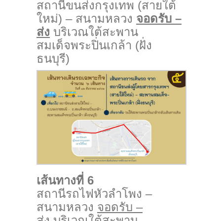
สถานีขนส่งกรุงเทพ (สายใต้
ใหม่) – สนามหลวง
จอดรับ –
ส่ง
บริเวณใต้สะพาน
สมเด็จพระปิ่นเกล้า (ฝั่ง
ธนบุรี)
เส้นทางที่ 6
สถานีรถไฟหัวลำโพง –
สนามหลวง
จอดรับ –
ส่ง
บริเวณใต้สะพาน