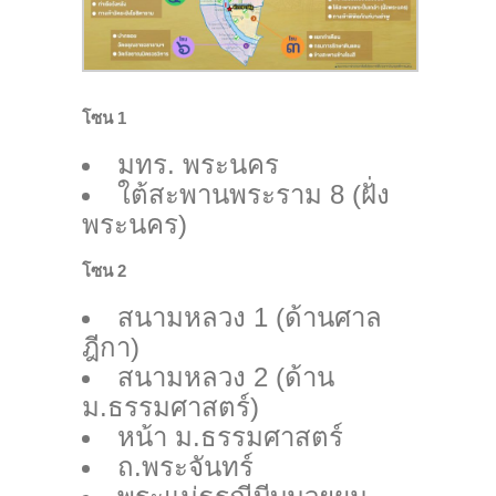
โซน 1
มทร. พระนคร
ใต้สะพานพระราม 8 (ฝั่ง
พระนคร)
โซน 2
สนามหลวง 1 (ด้านศาล
ฎีกา)
สนามหลวง 2 (ด้าน
ม.ธรรมศาสตร์)
หน้า ม.ธรรมศาสตร์
ถ.พระจันทร์