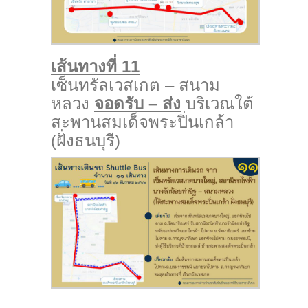
เส้นทางที่ 11
เซ็นทรัลเวสเกต – สนาม
หลวง
จอดรับ – ส่ง
บริเวณใต้
สะพานสมเด็จพระปิ่นเกล้า
(ฝั่งธนบุรี)