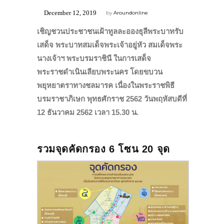
December 12, 2019
by
Aroundonline
เชิญชวนประชาชนเฝ้าทูลละอองธุลีพระบาทรับ
เสด็จ พระบาทสมเด็จพระเจ้าอยู่หัว สมเด็จพระ
นางเจ้าฯ พระบรมราชินี ในการเสด็จ
พระราชดำเนินเลียบพระนคร โดยขบวน
พยุหยาตราทางชลมารค เนื่องในพระราชพิธี
บรมราชาภิเษก พุทธศักราช 2562
วันพฤหัสบดีที่
12 ธันวาคม 2562 เวลา 15.30 น.
รวมจุดคัดกรอง 6 โซน 20 จุด