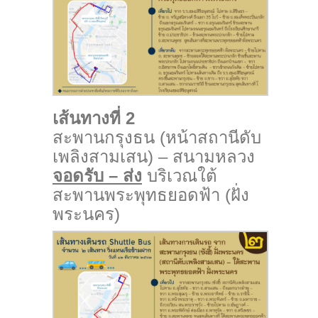
เส้นทางที่ 2
สะพานกรุงธน (หน้าสถานีดับ
เพลิงสามเสน) – สนามหลวง
จอดรับ – ส่ง
บริเวณใต้
สะพานพระพุทธยอดฟ้า (ฝั่ง
พระนคร)