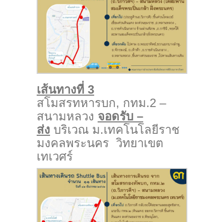
เส้นทางที่ 3
สโมสรทหารบก, กทม.2 –
สนามหลวง
จอดรับ –
ส่ง
บริเวณ ม.เทคโนโลยีราช
มงคลพระนคร วิทยาเขต
เทเวศร์