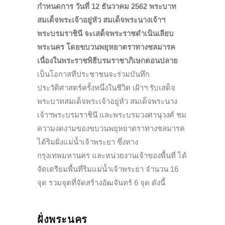
กำหนดการ วันที่ 12 ธันวาคม 2562 พระบาท
สมเด็จพระเจ้าอยู่หัว สมเด็จพระนางเจ้าฯ
พระบรมราชินี จะเสด็จพระราชดำเนินเลียบ
พระนคร โดยขบวนพยุหยาตราทางชลมารค
เนื่องในพระราชพิธีบรมราชาภิเษกตอนปลาย
เป็นโอกาสที่ประชาชนจะร่
วมบันทึก
ประวัติศาสตร์ครั้งหนึ่งในชีวิต เฝ้าฯ รับเสด็
จ
พระบาทสมเด็จพระเจ้าอยู่หัว สม
เด็จพระนาง
เจ้าฯพระบรมราชินี แล
ะพระบรมวงศานุวงศ์ ชม
ความงดงามของขบวนพยุหยาตราทางชลมารค
ได้ริมฝั่งแม่น้ำเจ้าพระยา ซึ่
งทาง
กรุงเทพมหานคร และหน่วยงานเจ้าของพื้นที่ ได้
จัดเตรี
ยมพื้นที่ริมแม่น้ำเจ้าพระยา จำนวน 16
จุด รวมจุดที่จัดสร้างอัฒจันทร์ 6 จุด ดังนี้
ฝั่งพระนคร