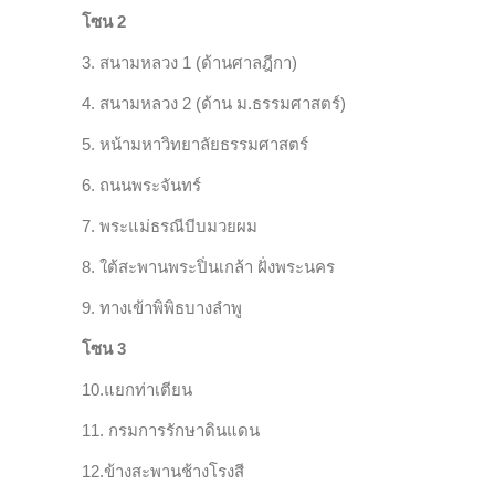
โซน 2
3. สนามหลวง 1 (ด้านศาลฎีกา)
4. สนามหลวง 2 (ด้าน ม.ธรรมศาสตร์)
5. หน้า
มหาวิทยาลัย
ธรรมศาสตร์
6. ถนนพระจันทร์
7.
พระแม่ธรณีบีบมวยผม
8.
ใต้สะพานพระปิ่นเกล้า
ฝั่งพระนคร
9. ทางเข้า
พิพิธบางลำพู
โซน 3
10.แยกท่าเตียน
11. กรมการรักษาดินแดน
12.ข้างสะพานช้างโรงสี