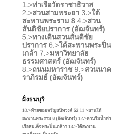
1.>
ท่าเรือวัดราชาธิวาส
2.>
สวนสามพระยา
3.>
ใต้
สะพานพระราม 8
4.>
สวน
สันติชัยปราการ (อัฒจันทร์)
5.>
ทางเดินสวนสันติชัย
ปราการ
6.>
ใต้สะพานพระปิ่น
เกล้า
7.>
มหาวิทยาลัย
ธรรมศาสตร์ (อัฒจันทร์)
8.>
ถนนมหาราช
9.>
สวนนาค
ราภิรมย์ (อัฒจันทร์)
ฝั่งธนบุรี
10.>
ท้ายซอยจรัญสนิทวงศ์ 52
11.>
ลานใต้
สะพานพระราม 8 (อัฒจันทร์)
12.>
ลานริมน้ำท่า
เรือสมเด็จพระปิ่
นเกล้าฯ
13.>
ใต้สะพาน