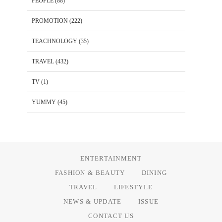
PEOPLE
(88)
PROMOTION
(222)
TEACHNOLOGY
(35)
TRAVEL
(432)
TV
(1)
YUMMY
(45)
ENTERTAINMENT
FASHION & BEAUTY
DINING
TRAVEL
LIFESTYLE
NEWS & UPDATE
ISSUE
CONTACT US